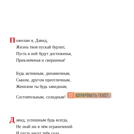
П
ожелаю я, Давид,
Жизнь твоя пускай бурлит,
Пусть в ней будут достиженья,
Приключенья и свершенья!
Будь активным, динамичным,
Сыном, другом преотличным,
Женихом ты будь завидным,
Состоятельным, солидным!
Д
авид, успешным будь всегда,
Не знай ни в чём ограничений.
И пусть несут тебе года