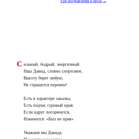
Еще поздравления в прозе →
С
ильный, бодрый, энергичный.
Наш Давид, словно спортсмен,
Высоту берет любую,
Не страшится перемен!
Есть в характере закалка,
Есть подчас суровый нрав.
Если вдруг погорячится,
Извинится: «Был не прав».
Уважаем мы Давида.