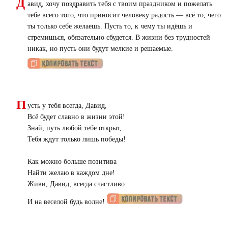
Д
авид, хочу поздравить тебя с твоим праздником и пожелать
тебе всего того, что приносит человеку радость — всё то, чего
ты только себе желаешь. Пусть то, к чему ты идёшь и
стремишься, обязательно сбудется. В жизни без трудностей
никак, но пусть они будут мелкие и решаемые.
П
усть у тебя всегда, Давид,
Всё будет славно в жизни этой!
Знай, путь любой тебе открыт,
Тебя ждут только лишь победы!
Как можно больше позитива
Найти желаю в каждом дне!
Живи, Давид, всегда счастливо
И на веселой будь волне!