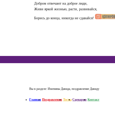
Добром отвечают на доброе люди,
Живи яркой жизнью, расти, развивайся,
Борись до конца, никогда не сдавайся!
Вы в разделе:
Именины Давида, поздравление Давиду
Главная
Поздравления
Тосты
Сценарии
Контакт