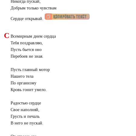
Никогда пускай,
Добрым только чувствам
Сердце открывай.
С
Всемирным днем сердца
Тебя поздравляю,
Пусть бьется оно
Перебоев не зная.
Пусть главный мотор
Нашего тела
По организму
Кровь гонит умело.
Радостью сердце
Свое наполняй,
Грусть и печаль
В него не пускай.