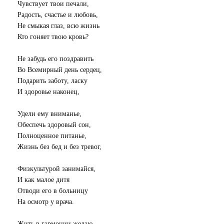
Чувствует твои печали,
Радость, счастье и любовь,
Не смыкая глаз, всю жизнь
Кто гоняет твою кровь?
Не забудь его поздравить
Во Всемирный день сердец,
Подарить заботу, ласку
И здоровье наконец,
Удели ему вниманье,
Обеспечь здоровый сон,
Полноценное питанье,
Жизнь без бед и без тревог,
Физкультурой занимайся,
И как малое дитя
Отводи его в больницу
На осмотр у врача.
Жить в гармонии желаю