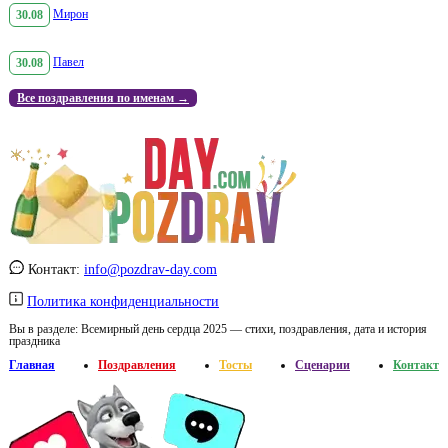
30.08
Мирон
30.08
Павел
Все поздравления по именам →
Контакт:
info@pozdrav-day.com
Политика конфиденциальности
Вы в разделе:
Всемирный день сердца 2025 — стихи, поздравления, дата и история
праздника
Главная
Поздравления
Тосты
Сценарии
Контакт