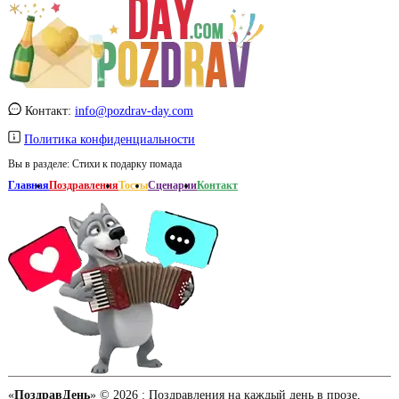
Контакт:
info@pozdrav-day.com
Политика конфиденциальности
Вы в разделе:
Стихи к подарку помада
Главная
Поздравления
Тосты
Сценарии
Контакт
«
ПоздравДень
» © 2026 :
Поздравления на каждый день в прозе,