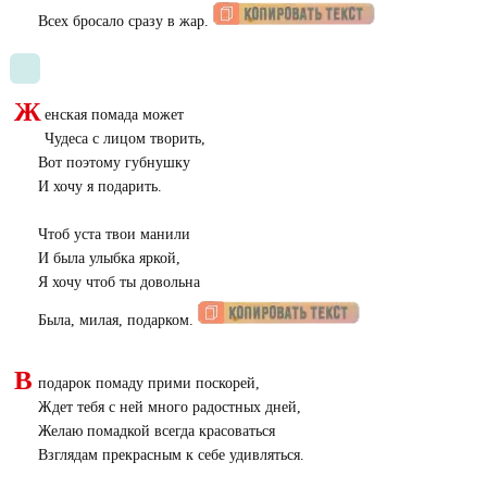
Всех бросало сразу в жар.
Ж
енская помада может
Чудеса с лицом творить,
Вот поэтому губнушку
И хочу я подарить.
Чтоб уста твои манили
И была улыбка яркой,
Я хочу чтоб ты довольна
Была, милая, подарком.
В
подарок помаду прими поскорей,
Ждет тебя с ней много радостных дней,
Желаю помадкой всегда красоваться
Взглядам прекрасным к себе удивляться.