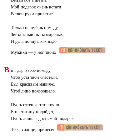
Вызывают аппетит,
Мой подарок очень кстати
В твои руки прилетит.
Только нанесёшь помаду,
Звёзд затмишь ты мировых,
И дела пойдут, как надо,
Мужики — у ног твоих!
В
от, дарю тебе помаду,
Чтоб уста твои блестели,
Был красивым макияж,
Чтоб лицо похорошело.
Пусть оттенок этот точно
К цветотипу подойдет,
Пусть лишь радость мой подарок
Тебе, солнце, принесет.