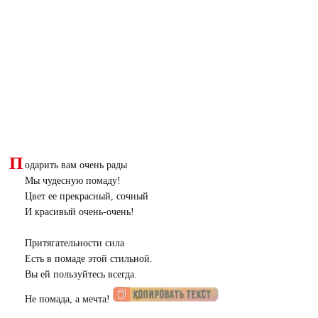
П
одарить вам очень рады
Мы чудесную помаду!
Цвет ее прекрасный, сочный
И красивый очень-очень!
Притягательности сила
Есть в помаде этой стильной.
Вы ей пользуйтесь всегда.
Не помада, а мечта!