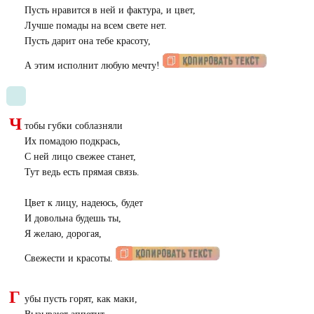
Пусть нравится в ней и фактура, и цвет,
Лучше помады на всем свете нет.
Пусть дарит она тебе красоту,
А этим исполнит любую мечту!
Ч
тобы губки соблазняли
Их помадою подкрась,
С ней лицо свежее станет,
Тут ведь есть прямая связь.
Цвет к лицу, надеюсь, будет
И довольна будешь ты,
Я желаю, дорогая,
Свежести и красоты.
Г
убы пусть горят, как маки,