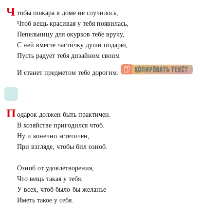
Ч
тобы пожара в доме не случилось,
Чтоб вещь красивая у тебя появилась,
Пепельницу для окурков тебе вручу,
С ней вместе частичку души подарю,
Пусть радует тебя дизайном своим
И станет предметом тебе дорогим.
П
одарок должен быть практичен.
В хозяйстве пригодился чтоб.
Ну и конечно эстетичен,
При взгляде, чтобы бил озноб.
Озноб от удовлетворения,
Что вещь такая у тебя.
У всех, чтоб было-бы желанье
Иметь такое у себя.