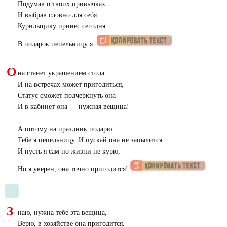
Подумав о твоих привычках
И выбрав словно для себя.
Курильщику принес сегодня
В подарок пепельницу я.
О
на станет украшением стола
И на встречах может пригодиться,
Статус сможет подчеркнуть она
И в кабинет она — нужная вещица!
А потому на праздник подарю
Тебе я пепельницу. И пускай она не запылится.
И пусть я сам по жизни не курю,
Но я уверен, она точно пригодится!
З
наю, нужна тебе эта вещица,
Верю, в хозяйстве она пригодится.