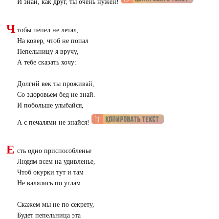
И знай, как друг, ты очень нужен!
Ч
тобы пепел не летал,
На ковер, чтоб не попал
Пепельницу я вручу,
А тебе сказать хочу:
Долгий век ты проживай,
Со здоровьем бед не знай.
И побольше улыбайся,
А с печалями не знайся!
Е
сть одно приспособленье
Людям всем на удивленье,
Чтоб окурки тут и там
Не валялись по углам.
Скажем мы не по секрету,
Будет пепельница эта