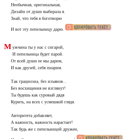
Необычная, оригинальная,
Дизайн от души выбирала я.
Знай, что тебя я боготворю
И вот эту пепельницу дарю.
М
ужчина ты у нас с сигарой,
И пепельница будет парой.
От всей души ее мы дарим,
И как друзей, себя пиарим.
Так грациозна, без изъянов...
Без восхищения не взглянут!
Ты будешь как суровый дядя
Курить, на всех с усмешкой глядя.
Авторитета добавляет,
А важность, важность нарастает!
Так будь же с пепельницей дружен,