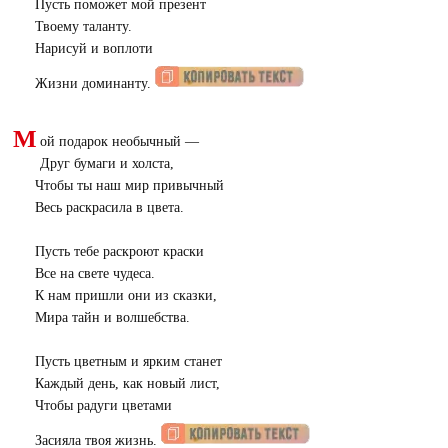
Пусть поможет мой презент
Твоему таланту.
Нарисуй и воплоти
Жизни доминанту.
М
ой подарок необычный —
Друг бумаги и холста,
Чтобы ты наш мир привычный
Весь раскрасила в цвета.
Пусть тебе раскроют краски
Все на свете чудеса.
К нам пришли они из сказки,
Мира тайн и волшебства.
Пусть цветным и ярким станет
Каждый день, как новый лист,
Чтобы радуги цветами
Засияла твоя жизнь.