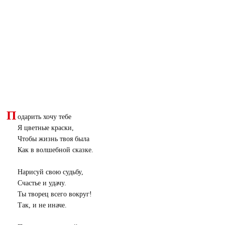
П
одарить хочу тебе
Я цветные краски,
Чтобы жизнь твоя была
Как в волшебной сказке.
Нарисуй свою судьбу,
Счастье и удачу.
Ты творец всего вокруг!
Так, и не иначе.