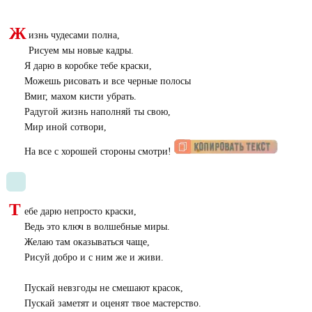
Ж
изнь чудесами полна,
Рисуем мы новые кадры.
Я дарю в коробке тебе краски,
Можешь рисовать и все черные полосы
Вмиг, махом кисти убрать.
Радугой жизнь наполняй ты свою,
Мир иной сотвори,
На все с хорошей стороны смотри!
Т
ебе дарю непросто краски,
Ведь это ключ в волшебные миры.
Желаю там оказываться чаще,
Рисуй добро и с ним же и живи.
Пускай невзгоды не смешают красок,
Пускай заметят и оценят твое мастерство.