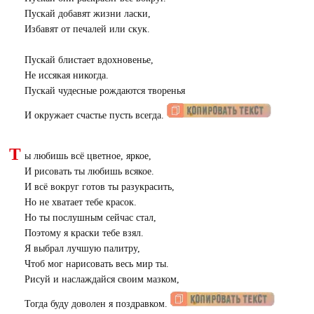
Пускай добавят жизни ласки,
Избавят от печалей или скук.
Пускай блистает вдохновенье,
Не иссякая никогда.
Пускай чудесные рождаются творенья
И окружает счастье пусть всегда.
Т
ы любишь всё цветное, яркое,
И рисовать ты любишь всякое.
И всё вокруг готов ты разукрасить,
Но не хватает тебе красок.
Но ты послушным сейчас стал,
Поэтому я краски тебе взял.
Я выбрал лучшую палитру,
Чтоб мог нарисовать весь мир ты.
Рисуй и наслаждайся своим мазком,
Тогда буду доволен я поздравком.