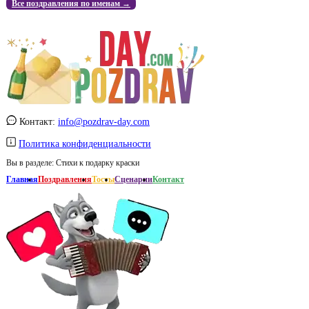
Все поздравления по именам →
Контакт:
info@pozdrav-day.com
Политика конфиденциальности
Вы в разделе:
Стихи к подарку краски
Главная
Поздравления
Тосты
Сценарии
Контакт