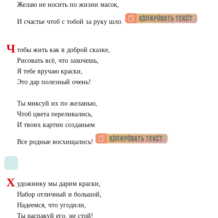
Желаю не носить по жизни масок,
И счастье чтоб с тобой за руку шло.
Ч
тобы жить как в доброй сказке,
Рисовать всё, что захочешь,
Я тебе вручаю краски,
Это дар полезный очень!
Ты миксуй их по желанью,
Чтоб цвета переливались,
И твоих картин созданьем
Все родные восхищались!
Х
удожнику мы дарим краски,
Набор отличный и большой,
Надеемся, что угодили,
Ты распакуй его, не стой!