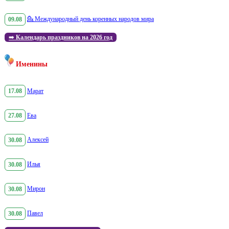
09.08
💁
Международный день коренных народов мира
➡️
Календарь праздников на 2026 год
Именины
17.08
Марат
27.08
Ева
30.08
Алексей
30.08
Илья
30.08
Мирон
30.08
Павел