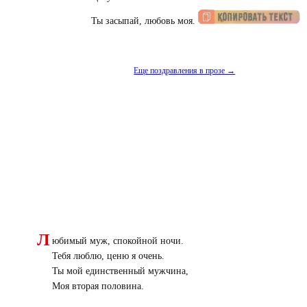
Ты засыпай, любовь моя.
Еще поздравления в прозе →
Л
юбимый муж, спокойной ночи.
Тебя люблю, ценю я очень.
Ты мой единственный мужчина,
Моя вторая половина.