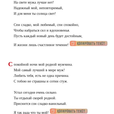
На свете мужа лучше нет!
Надежный мой, неповторимый,
И для меня ты солнца свет!
Спи сладко, мой любимый, спи спокойно,
Чтобы набраться сил и вдохновенья.
Пусть каждый новый день будет достойным,
И жизни лишь счастливое течение!
С
покойной ночи мой родной мужчина.
Мой самый лучший в мире муж!
Любить тебя, есть не одна причина.
С тобою не страшны и сотни стуж.
Устал сегодня очень сильно.
Ты отдыхай скорей родной.
Приснится сон сладко-ванильный.
Я так рада что ты мой!