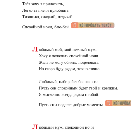
Тебя хочу я приласкать,
Легко за плечи приобнять.
Тихонько, сладкий, отдыхай.
Спокойной ночи, баю-бай.
Л
юбимый мой, мой нежный муж,
Хочу я пожелать спокойной ночи.
Жаль не могу обнять, поцеловать,
Но скоро буду рядом, точно-точно.
Любимый, набирайся больше сил.
Пусть сон спокойным будет твой и крепким.
Я мысленно всегда рядом с тобой.
Пусть сны подарят добрые моменты.
Л
юбимый муж, спокойной ночи