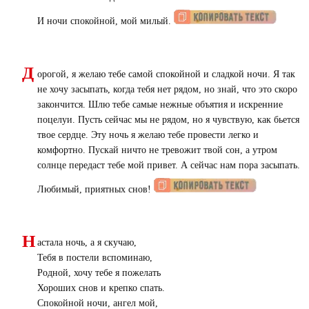
И ночи спокойной, мой милый.
Д
орогой, я желаю тебе самой спокойной и сладкой ночи. Я так
не хочу засыпать, когда тебя нет рядом, но знай, что это скоро
закончится. Шлю тебе самые нежные объятия и искренние
поцелуи. Пусть сейчас мы не рядом, но я чувствую, как бьется
твое сердце. Эту ночь я желаю тебе провести легко и
комфортно. Пускай ничто не тревожит твой сон, а утром
солнце передаст тебе мой привет. А сейчас нам пора засыпать.
Любимый, приятных снов!
Н
астала ночь, а я скучаю,
Тебя в постели вспоминаю,
Родной, хочу тебе я пожелать
Хороших снов и крепко спать.
Спокойной ночи, ангел мой,