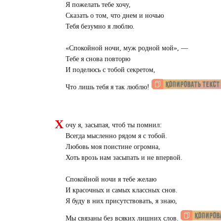
Я пожелать тебе хочу,
Сказать о том, что днем и ночью
Тебя безумно я люблю.
«
Спокойной ночи, муж родной мой», —
Тебе я снова повторю
И поделюсь с тобой секретом,
Что лишь тебя я так люблю!
Х
очу я, засыпая, чтоб ты помнил:
Всегда мысленно рядом я с тобой.
Любовь моя поистине огромна,
Хоть врозь нам засыпать и не впервой.
Спокойной ночи я тебе желаю
И красочных и самых классных снов.
Я буду в них присутствовать, я знаю,
Мы связаны без всяких лишних слов.