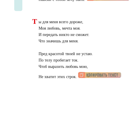
Т
ы для меня всего дороже,
Моя любовь, мечта моя.
И передать никто не сможет.
Что значишь для меня.
Пред красотой твоей не устаю.
По телу пробегает ток.
Чтоб выразить любовь мою,
Не хватит этих строк.