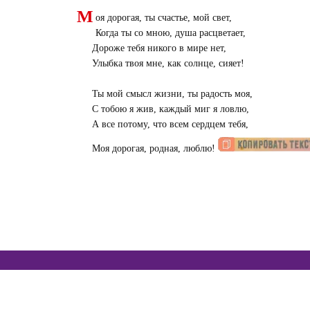
М
оя дорогая, ты счастье, мой свет,
Когда ты со мною, душа расцветает,
Дороже тебя никого в мире нет,
Улыбка твоя мне, как солнце, сияет!
Ты мой смысл жизни, ты радость моя,
С тобою я жив, каждый миг я ловлю,
А все потому, что всем сердцем тебя,
Моя дорогая, родная, люблю!