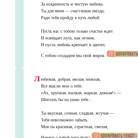
За искренность и чистую любовь.
Ты для меня — счастливая звезда,
Ради тебя пройду я путь любой.
Пусть нас с тобою только счастье ждет
И освещает путь, как огонек.
И пусть любовь крепчает и цветет,
С тобою создадим мы свой мирок.
Л
юбимая, добрая, милая, нежная,
Все мысли мои о тебе.
«
Ах, хрупкая, пылкая, жаркая, дивная!» —
Шептать бы на ушко тебе...
Ты вкусная, сочная, сладкая, жгучая —
Тебя невозможно забыть.
Моя ты красивая, страстная, смелая,
Навеки с тобой хочу быть!