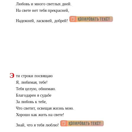
Любовь и много светлых дней.
На свете нет тебя прекрасней,
Надежней, ласковей, добрей!
Э
ти строки посвящаю
Я, любимая, тебе!
Тебя целую, обнимаю.
Благодарен я судьбе
За любовь к тебе,
Что светит, освещая жизнь мою.
Хорошо как жить на свете!
Знай, что я тебя люблю!