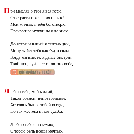
П
ри мыслях о тебе я вся горю,
От страсти и желания пылаю!
Мой милый, я тебя боготворю,
Прекраснее мужчины я не знаю.
До встречи нашей я считаю дни,
Минуты без тебя как будто годы.
Когда мы вместе, я дышу быстрей,
Твой поцелуй — это глоток свободы.
Л
юблю тебя, мой милый,
Такой родной, неповторимый,
Хотелось быть с тобой всегда,
Но так жестока к нам судьба.
Люблю тебя я и скучаю,
С тобою быть всегда мечтаю,