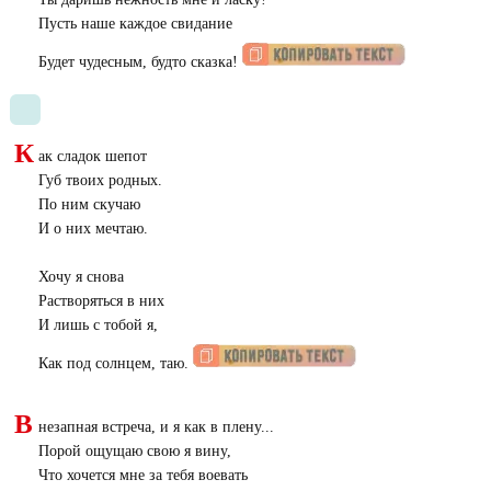
Пусть наше каждое свидание
Будет чудесным, будто сказка!
К
ак сладок шепот
Губ твоих родных.
По ним скучаю
И о них мечтаю.
Хочу я снова
Растворяться в них
И лишь с тобой я,
Как под солнцем, таю.
В
незапная встреча, и я как в плену...
Порой ощущаю свою я вину,
Что хочется мне за тебя воевать