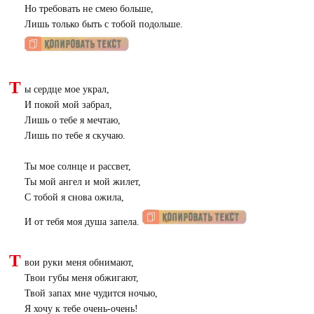
Но требовать не смею больше,
Лишь только быть с тобой подольше.
Т
ы сердце мое украл,
И покой мой забрал,
Лишь о тебе я мечтаю,
Лишь по тебе я скучаю.
Ты мое солнце и рассвет,
Ты мой ангел и мой жилет,
С тобой я снова ожила,
И от тебя моя душа запела.
Т
вои руки меня обнимают,
Твои губы меня обжигают,
Твой запах мне чудится ночью,
Я хочу к тебе очень-очень!