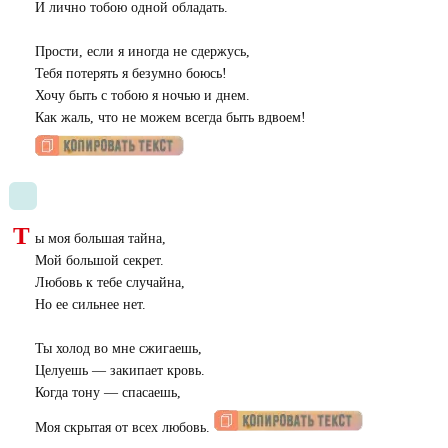
И лично тобою одной обладать.
Прости, если я иногда не сдержусь,
Тебя потерять я безумно боюсь!
Хочу быть с тобою я ночью и днем.
Как жаль, что не можем всегда быть вдвоем!
Т
ы моя большая тайна,
Мой большой секрет.
Любовь к тебе случайна,
Но ее сильнее нет.
Ты холод во мне сжигаешь,
Целуешь — закипает кровь.
Когда тону — спасаешь,
Моя скрытая от всех любовь.