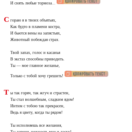
И снять любые тормоза...
С
гораю я в твоих объятьях,
Как будто в пламени костра,
И бьются вены на запястьях,
Животный побеждая страх.
Твой запах, голос и касанья
В экстаз способны приводить.
Ты — мое главное желанье,
Только с тобой хочу грешить!
Т
ы так горяч, так жгуч и страстен,
Ты стал волшебным, сладким ядом!
Интим с тобою так прекрасен,
Ведь я цвету, когда ты рядом!
Ты исполняешь все желания,
Ты даришь нежность мне и ласку!