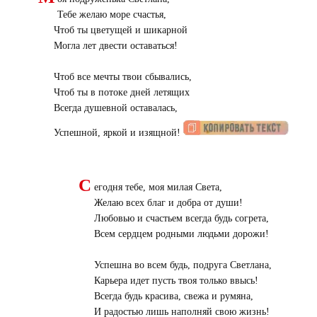
Тебе желаю море счастья,
Чтоб ты цветущей и шикарной
Могла лет двести оставаться!
Чтоб все мечты твои сбывались,
Чтоб ты в потоке дней летящих
Всегда душевной оставалась,
Успешной, яркой и изящной!
С
егодня тебе, моя милая Света,
Желаю всех благ и добра от души!
Любовью и счастьем всегда будь согрета,
Всем сердцем родными людьми дорожи!
Успешна во всем будь, подруга Светлана,
Карьера идет пусть твоя только ввысь!
Всегда будь красива, свежа и румяна,
И радостью лишь наполняй свою жизнь!