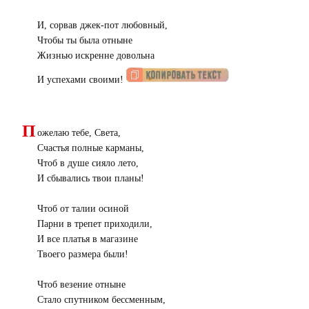
И, сорвав джек-пот любовный,
Чтобы ты была отныне
Жизнью искренне довольна
И успехами своими!
П
ожелаю тебе, Света,
Счастья полные карманы,
Чтоб в душе сияло лето,
И сбывались твои планы!
Чтоб от талии осиной
Парни в трепет приходили,
И все платья в магазине
Твоего размера были!
Чтоб везение отныне
Стало спутником бессменным,