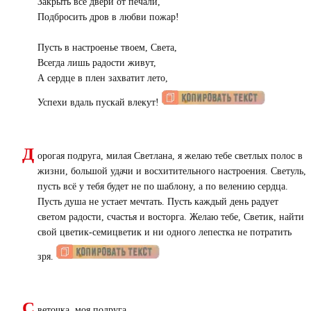
Закрыть все двери от печали,
Подбросить дров в любви пожар!
Пусть в настроенье твоем, Света,
Всегда лишь радости живут,
А сердце в плен захватит лето,
Успехи вдаль пускай влекут!
Д
орогая подруга, милая Светлана, я желаю тебе светлых полос в
жизни, большой удачи и восхитительного настроения. Светуль,
пусть всё у тебя будет не по шаблону, а по велению сердца.
Пусть душа не устает мечтать. Пусть каждый день радует
светом радости, счастья и восторга. Желаю тебе, Светик, найти
свой цветик-семицветик и ни одного лепестка не потратить
зря.
С
веточка, моя подруга,