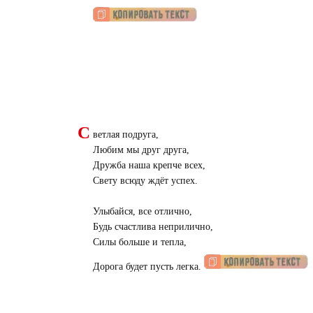
С
ветлая подруга,
Любим мы друг друга,
Дружба наша крепче всех,
Свету всюду ждёт успех.
Улыбайся, все отлично,
Будь счастлива неприлично,
Силы больше и тепла,
Дорога будет пусть легка.