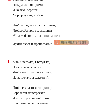
Поздравления прими.
Я желаю, дорогая,
Море радости, любви.
Чтобы сердце в счастье млело,
Чтобы сбылись все желанья.
Ждут тебя пусть в жизни радость,
Яркий взлет и процветание.
С
вета, Светочка, Светулька,
Пожелаю тебе денег,
Чтоб они струились в руки,
Не встречая заграждений!
Чтоб не маленького принца —
Короля ты повстречала
И весь перечень амбиций
С его мощью воплощала!