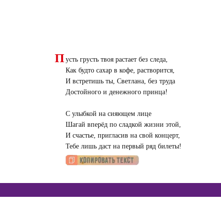
П
усть грусть твоя растает без следа,
Как будто сахар в кофе, растворится,
И встретишь ты, Светлана, без труда
Достойного и денежного принца!
С улыбкой на сияющем лице
Шагай вперёд по сладкой жизни этой,
И счастье, пригласив на свой концерт,
Тебе лишь даст на первый ряд билеты!