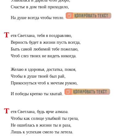
Улыбалась и дарила чтоб добро,
Счастье в дом твой приходило,
На душе всегда чтобы тепло.
Т
етя Светлана, тебя я поздравляю,
Верность будет в жизни пусть всегда,
Быть самой любимой тебе пожелаю,
Чтоб слез твоих не видеть никогда.
Желаю я здоровья, достатка, покоя,
Чтобы в душе твоей был рай,
Прикоснуться чтоб к мечтам рукою,
И победы крепко ты хватай.
Т
етя Светлана, будь ярче алмаза.
Чтобы как солнце улыбкой ты грела,
Не ошиблась в жизни ты и раза,
Лишь к успехам смело ты летела.