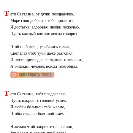
Т
етя Светлана, от души поздравляю,
Море слов добрых к тебе прилетит,
Я достатка, здоровья, любви пожелаю,
Пусть каждый комплименты говорит.
Чтоб не болела, улыбалась только,
Свет глаз чтоб тучи даже разгонял,
И пусть преграды не страшат нисколько,
А близкий человек всегда тебя обнял.
Т
етя Светлана, тебя поздравляю,
Пусть накроет с головой успех,
Я любви большой тебе желаю,
Чтобы слышен был твой смех.
Я желаю чтоб здоровье не шалило,