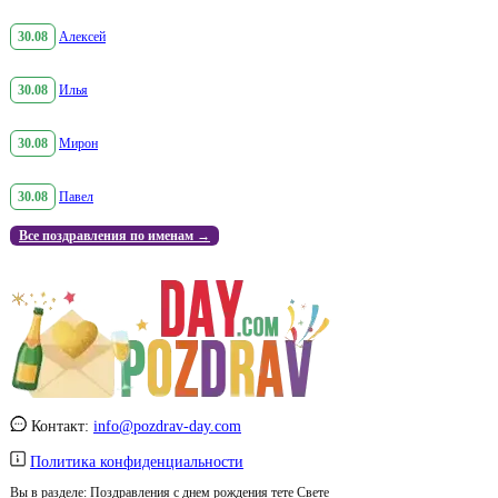
30.08
Алексей
30.08
Илья
30.08
Мирон
30.08
Павел
Все поздравления по именам →
Контакт:
info@pozdrav-day.com
Политика конфиденциальности
Вы в разделе:
Поздравления с днем рождения тете Свете