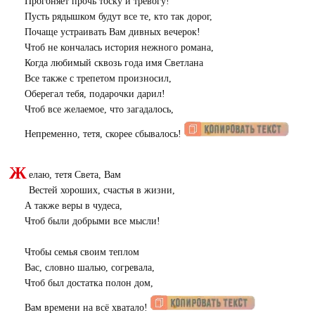
Прогоняет прочь тоску и тревогу!
Пусть рядышком будут все те, кто так дорог,
Почаще устраивать Вам дивных вечерок!
Чтоб не кончалась история нежного романа,
Когда любимый сквозь года имя Светлана
Все также с трепетом произносил,
Оберегал тебя, подарочки дарил!
Чтоб все желаемое, что загадалось,
Непременно, тетя, скорее сбывалось!
Ж
елаю, тетя Света, Вам
Вестей хороших, счастья в жизни,
А также веры в чудеса,
Чтоб были добрыми все мысли!
Чтобы семья своим теплом
Вас, словно шалью, согревала,
Чтоб был достатка полон дом,
Вам времени на всё хватало!