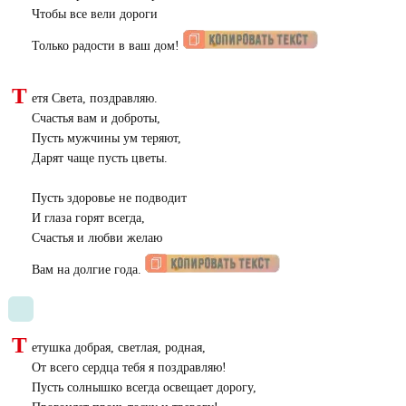
Чтобы все вели дороги
Только радости в ваш дом!
Т
етя Света, поздравляю.
Счастья вам и доброты,
Пусть мужчины ум теряют,
Дарят чаще пусть цветы.
Пусть здоровье не подводит
И глаза горят всегда,
Счастья и любви желаю
Вам на долгие года.
Т
етушка добрая, светлая, родная,
От всего сердца тебя я поздравляю!
Пусть солнышко всегда освещает дорогу,