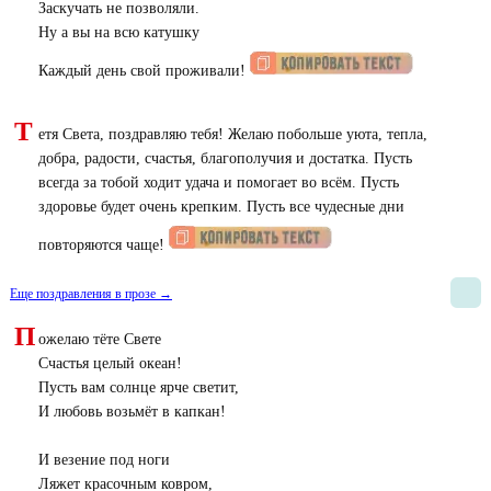
Заскучать не позволяли.
Ну а вы на всю катушку
Каждый день свой проживали!
Т
етя Света, поздравляю тебя! Желаю побольше уюта, тепла,
добра, радости, счастья, благополучия и достатка. Пусть
всегда за тобой ходит удача и помогает во всём. Пусть
здоровье будет очень крепким. Пусть все чудесные дни
повторяются чаще!
Еще поздравления в прозе →
П
ожелаю тёте Свете
Счастья целый океан!
Пусть вам солнце ярче светит,
И любовь возьмёт в капкан!
И везение под ноги
Ляжет красочным ковром,