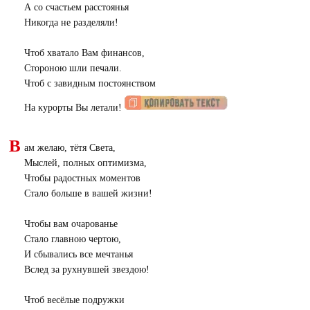
А со счастьем расстоянья
Никогда не разделяли!
Чтоб хватало Вам финансов,
Стороною шли печали.
Чтоб с завидным постоянством
На курорты Вы летали!
В
ам желаю, тётя Света,
Мыслей, полных оптимизма,
Чтобы радостных моментов
Стало больше в вашей жизни!
Чтобы вам очарованье
Стало главною чертою,
И сбывались все мечтанья
Вслед за рухнувшей звездою!
Чтоб весёлые подружки