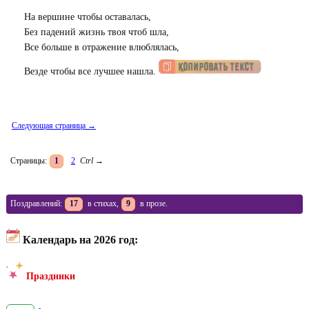
На вершине чтобы оставалась,
Без падений жизнь твоя чтоб шла,
Все больше в отражение влюблялась,
Везде чтобы все лучшее нашла.
Следующая страница →
Страницы:
1
2
Ctrl
→
Поздравлений:
17
в стихах,
9
в прозе.
Календарь на 2026 год:
Праздники