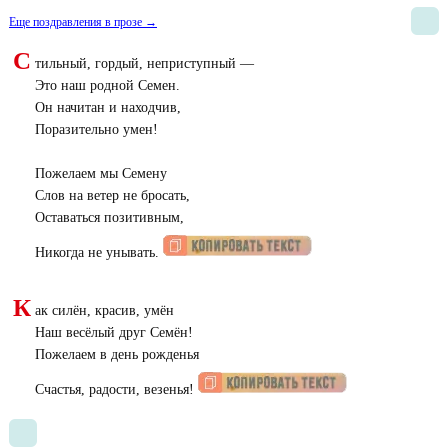
Еще поздравления в прозе →
С
тильный, гордый, неприступный —
Это наш родной Семен.
Он начитан и находчив,
Поразительно умен!
Пожелаем мы Семену
Слов на ветер не бросать,
Оставаться позитивным,
Никогда не унывать.
К
ак силён, красив, умён
Наш весёлый друг Семён!
Пожелаем в день рожденья
Счастья, радости, везенья!