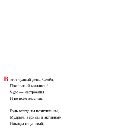
В
этот чудный день, Семён,
Пожеланий миллион!
Чудо — настроения
И во всём везения.
Будь всегда ты позитивным,
Мудрым, верным и активным.
Никогда не унывай,