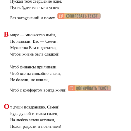
Пускай тебя свершение ждет.
Пусть будет счастье и успех
Без затруднений и помех.
В
мире — множество имён,
Но назвали, Вас — Семён!
Мужества Вам и достатка,
Чтобы жизнь была сладкой!
Чтоб финансы прилипали,
Чтоб всегда спокойно спали,
Не болели, не юлили,
Чтоб с комфортом всегда жили!
О
т души поздравляю, Семен!
Будь душой и телом силен,
На любую затею активен,
Полон радости и позитивен!