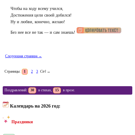
Чтобы на ходу всему учился,
Достижения цели своей добился!
Ну и любви, конечно, желаю!
Без нее все не так — и сам знаешь!
Следующая страница →
Страницы:
1
2
3
Ctrl
→
Поздравлений:
30
в стихах,
15
в прозе.
Календарь на 2026 год:
Праздники