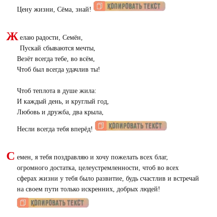
Цену жизни, Сёма, знай!
Ж
елаю радости, Семён,
Пускай сбываются мечты,
Везёт всегда тебе, во всём,
Чтоб был всегда удачлив ты!
Чтоб теплота в душе жила:
И каждый день, и круглый год,
Любовь и дружба, два крыла,
Несли всегда тебя вперёд!
С
емен, я тебя поздравляю и хочу пожелать всех благ,
огромного достатка, целеустремленности, чтоб во всех
сферах жизни у тебя было развитие, будь счастлив и встречай
на своем пути только искренних, добрых людей!