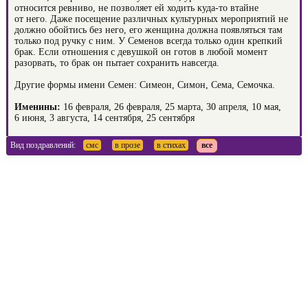
относится ревниво, не позволяет ей ходить куда-то втайне
от него. Даже посещение различных культурных мероприятий не
должно обойтись без него, его женщина должна появляться там
только под ручку с ним. У Семенов всегда только один крепкий
брак. Если отношения с девушкой он готов в любой момент
разорвать, то брак он пытает сохранить навсегда.
Другие формы имени Семен: Симеон, Симон, Сема, Семочка.
Именины:
16 февраля, 26 февраля, 25 марта, 30 апреля, 10 мая,
6 июня, 3 августа, 14 сентября, 25 сентября
Вид поздравлений:
смс
в прозе
в стихах
все