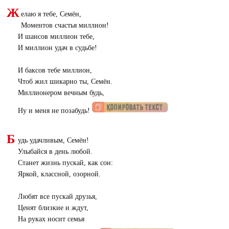
Ж
елаю я тебе, Семён,
Моментов счастья миллион!
И шансов миллион тебе,
И миллион удач в судьбе!
И баксов тебе миллион,
Чтоб жил шикарно ты, Семён.
Миллионером вечным будь,
Ну и меня не позабудь!
Б
удь удачливым, Семён!
Улыбайся в день любой.
Станет жизнь пускай, как сон:
Яркой, классной, озорной.
Любят все пускай друзья,
Ценят близкие и ждут,
На руках носит семья