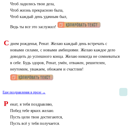
Чтоб ладились твои дела,
Чтоб жизнь прекрасною была,
Чтоб каждый день удачным был,
Ведь ты все это заслужил!
С
днем рожденья, Ренат. Желаю каждый день встречать с
новыми силами, с новыми амбициями. Желаю каждое дело
доводить до успешного конца. Желаю никогда не сомневаться
в себе. Будь здоров, Ренат, умён, отважен, решителен,
неутомим, уважаем, обожаем и счастлив!
Еще поздравления в прозе →
Р
енат, я тебя поздравляю,
Побед тебе ярких желаю.
Пусть цели твои достигаются,
Пусть всё у тебя получается.