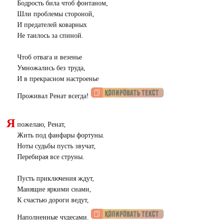
Бодрость била чтоб фонтаном,
Шли проблемы стороной,
И предателей коварных
Не таилось за спиной.
Чтоб отвага и везенье
Умножались без труда,
И в прекрасном настроенье
Проживал Ренат всегда!
Я
пожелаю, Ренат,
Жить под фанфары фортуны.
Ноты судьбы пусть звучат,
Перебирая все струны.
Пусть приключения ждут,
Манящие яркими снами,
К счастью дороги ведут,
Наполненные чудесами.