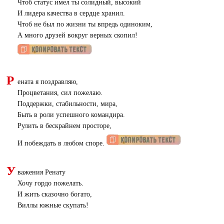
Чтоб статус имел ты солидный, высокий
И лидера качества в сердце хранил.
Чтоб не был по жизни ты впредь одиноким,
А много друзей вокруг верных скопил!
Р
ената я поздравляю,
Процветания, сил пожелаю.
Поддержки, стабильности, мира,
Быть в роли успешного командира.
Рулить в бескрайнем просторе,
И побеждать в любом споре.
У
важения Ренату
Хочу гордо пожелать.
И жить сказочно богато,
Виллы южные скупать!