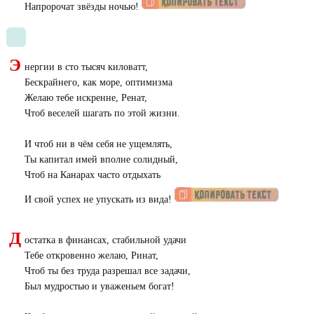
Напророчат звёзды ночью!
Э
нергии в сто тысяч киловатт,
Бескрайнего, как море, оптимизма
Желаю тебе искренне, Ренат,
Чтоб веселей шагать по этой жизни.
И чтоб ни в чём себя не ущемлять,
Ты капитал имей вполне солидный,
Чтоб на Канарах часто отдыхать
И свой успех не упускать из вида!
Д
остатка в финансах, стабильной удачи
Тебе откровенно желаю, Ринат,
Чтоб ты без труда разрешал все задачи,
Был мудростью и уваженьем богат!