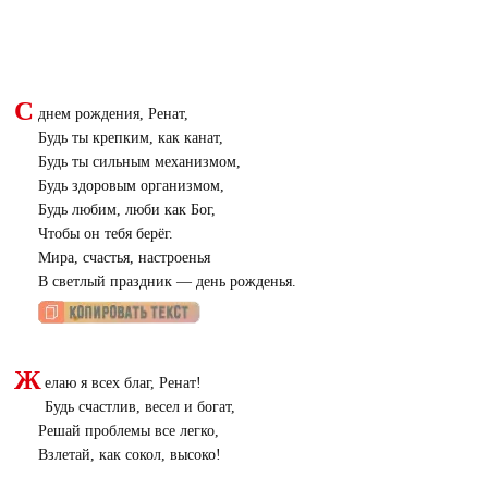
С
днем рождения, Ренат,
Будь ты крепким, как канат,
Будь ты сильным механизмом,
Будь здоровым организмом,
Будь любим, люби как Бог,
Чтобы он тебя берёг.
Мира, счастья, настроенья
В светлый праздник — день рожденья.
Ж
елаю я всех благ, Ренат!
Будь счастлив, весел и богат,
Решай проблемы все легко,
Взлетай, как сокол, высоко!