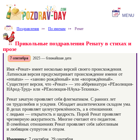
MENU
Поздравления
⤐
По именам
⤐
Ренат
Прикольные поздравления Ренату в стихах и
прозе
7 сентября
2025 — ближайшая дата
Имя «Ренат» имеет несколько версий своего происхождения.
Латинская версия предусматривает происхождение имени от
«renatus» — «заново рождённый» или «возрождённый».
Существует версия, что «Ренат» — это аббревиатура «РЕволюция-
НАрод-Труд» или «РЕволюция-НАука-Техника».
Ренат зачатую проявляет себя флегматиком. С ранних лет
он трудолюбив и усидчив. Обладает аналитическим складом ума.
В делах проявляет целеустремлённость, а в отношениях
с людьми — открытость и щедрость. Порой Ренат проявляет
чрезмерную аккуратность. Многие считают его педантом.
В семейных отношениях Ренат проявляет себя заботливым
и любящим супругом и отцом.
Именины:
7 сентября, 29 сентября