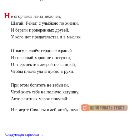
Н
е огорчаясь из-за мелочей,
Шагай, Ренат, с улыбкою по жизни.
И береги проверенных друзей,
У кого нет предательства и в мыслях.
Отвагу в своём сердце сохраняй
И совершай хорошие поступки,
От перспектив дверей не запирай,
Чтобы плыла удача прямо в руки.
При этом богатеть не забывай,
Чтоб жить тебе на полную катушку.
Авто элитных марок покупай
И в черте Сочи ты имей «избушку»!
Следующая страница →