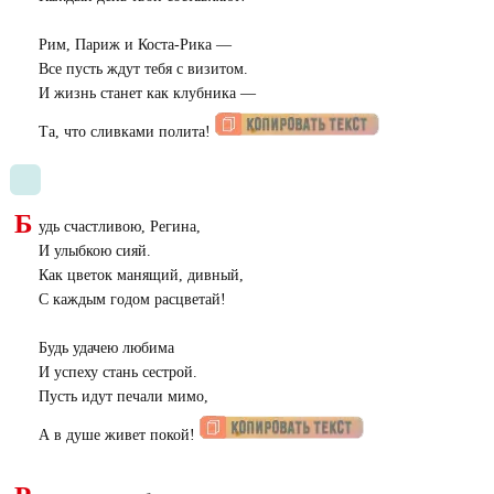
Рим, Париж и Коста-Рика —
Все пусть ждут тебя с визитом.
И жизнь станет как клубника —
Та, что сливками полита!
Б
удь счастливою, Регина,
И улыбкою сияй.
Как цветок манящий, дивный,
С каждым годом расцветай!
Будь удачею любима
И успеху стань сестрой.
Пусть идут печали мимо,
А в душе живет покой!