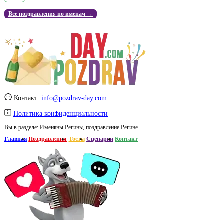
Все поздравления по именам →
Контакт:
info@pozdrav-day.com
Политика конфиденциальности
Вы в разделе:
Именины Регины, поздравление Регине
Главная
Поздравления
Тосты
Сценарии
Контакт