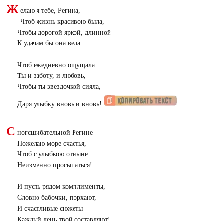
Ж
елаю я тебе, Регина,
Чтоб жизнь красивою была,
Чтобы дорогой яркой, длинной
К удачам бы она вела.
Чтоб ежедневно ощущала
Ты и заботу, и любовь,
Чтобы ты звездочкой сияла,
Даря улыбку вновь и вновь!
С
ногсшибательной Регине
Пожелаю море счастья,
Чтоб с улыбкою отныне
Неизменно просыпаться!
И пусть рядом комплименты,
Словно бабочки, порхают,
И счастливые сюжеты
Каждый день твой составляют!