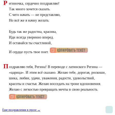
Р
егиночка, сердечно поздравляю!
Так много хочется сказать.
С чего начать ― не представляю,
Но всё же я начну желать:
Будь так же радостна, красива,
Иди всегда уверенно вперед.
И оставайся ты счастливой,
И сердце пусть твое поет.
П
оздравляю тебя, Регина! В переводе с латинского Регина —
«царица». И этим всё сказано. Желаю тебе, дорогая, роскоши,
шика, любви, удачи, уважения, радости, удовольствий,
красоты и счастья. Желаю восседать на троне вдохновения.
Желаю с легкостью превращать мечты в свою реальность.
Еще поздравления в прозе →