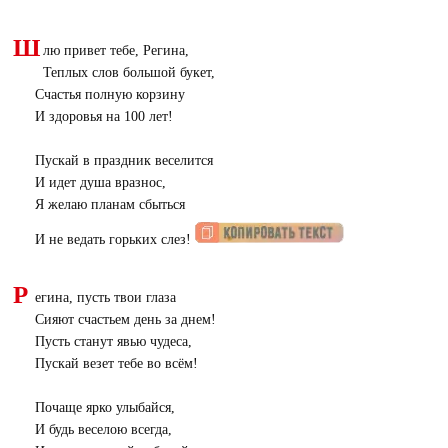
Ш
лю привет тебе, Регина,
Теплых слов большой букет,
Счастья полную корзину
И здоровья на 100 лет!
Пускай в праздник веселится
И идет душа вразнос,
Я желаю планам сбыться
И не ведать горьких слез!
Р
егина, пусть твои глаза
Сияют счастьем день за днем!
Пусть станут явью чудеса,
Пускай везет тебе во всём!
Почаще ярко улыбайся,
И будь веселою всегда,