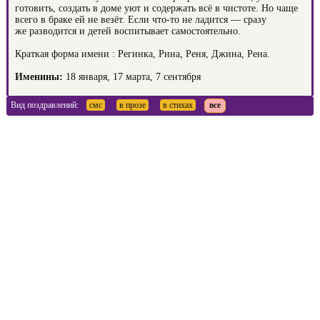
готовить, создать в доме уют и содержать всё в чистоте. Но чаще
всего в браке ей не везёт. Если что-то не ладится — сразу
же разводится и детей воспитывает самостоятельно.
Краткая форма имени : Регинка, Рина, Реня, Джина, Рена.
Именины:
18 января, 17 марта, 7 сентября
Вид поздравлений:
смс
в прозе
в стихах
все