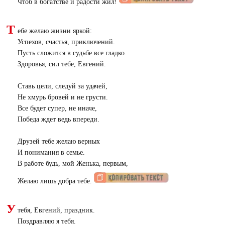
Чтоб в богатстве и радости жил!
Т
ебе желаю жизни яркой:
Успехов, счастья, приключений.
Пусть сложится в судьбе все гладко.
Здоровья, сил тебе, Евгений.
Ставь цели, следуй за удачей,
Не хмурь бровей и не грусти.
Все будет супер, не иначе,
Победа ждет ведь впереди.
Друзей тебе желаю верных
И понимания в семье.
В работе будь, мой Женька, первым,
Желаю лишь добра тебе.
У
тебя, Евгений, праздник.
Поздравляю я тебя.