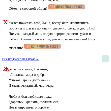
Обходит стороной обман!
Х
очется пожелать тебе, Женя, всегда быть любимчиком
фортуны и шагать по жизни уверенно, легко и достойно!
Получай каждый день новую порцию радости, удачи и
любви! Желаю стального здоровья и вагон энергии! Будь
счастлив!
Еще поздравления в прозе →
Ж
елаю искренне, Евгений,
Достатка, мира и добра,
Успехов, ярких достижений
И стать счастливей, чем вчера!
Люби и будь любимым тоже,
Здоровым, крепким, полным сил,
Нет в мире ничего дороже!