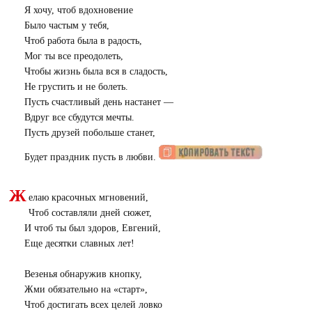
Я хочу, чтоб вдохновение
Было частым у тебя,
Чтоб работа была в радость,
Мог ты все преодолеть,
Чтобы жизнь была вся в сладость,
Не грустить и не болеть.
Пусть счастливый день настанет —
Вдруг все сбудутся мечты.
Пусть друзей побольше станет,
Будет праздник пусть в любви.
Ж
елаю красочных мгновений,
Чтоб составляли дней сюжет,
И чтоб ты был здоров, Евгений,
Еще десятки славных лет!
Везенья обнаружив кнопку,
Жми обязательно на «старт»,
Чтоб достигать всех целей ловко