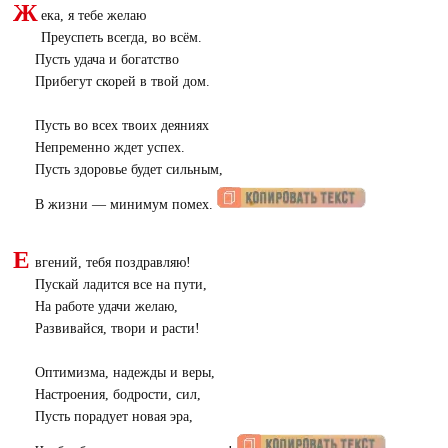
Ж
ека, я тебе желаю
Преуспеть всегда, во всём.
Пусть удача и богатство
Прибегут скорей в твой дом.
Пусть во всех твоих деяниях
Непременно ждет успех.
Пусть здоровье будет сильным,
В жизни — минимум помех.
Е
вгений, тебя поздравляю!
Пускай ладится все на пути,
На работе удачи желаю,
Развивайся, твори и расти!
Оптимизма, надежды и веры,
Настроения, бодрости, сил,
Пусть порадует новая эра,