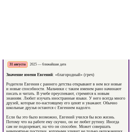
31 августа
2025 — ближайшая дата
Значение имени Евгений
: «благородный» (греч)
Родители Евгения с раннего детства открывают в нем все новые
и новые способности. Мальчики с таким именем рано начинают
писать и читать. В учебе преуспевают, стремятся к новым
знаниям. Любит изучать иностранные языки. У него всегда много
друзей, которые по-настоящему его ценят и уважают. Обычно
школьные друзья остаются с Евгением надолго.
Если бы это было возможно, Евгений учился бы всю жизнь.
Потому что на работе ему скучно, он не любит рутину. Иногда
сам не подозревает, на что он способен. Может совершать
невероятные поступки, которыми удивит не только окружающих,