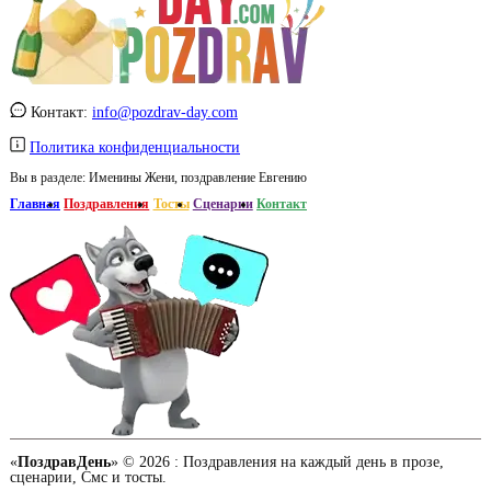
Контакт:
info@pozdrav-day.com
Политика конфиденциальности
Вы в разделе:
Именины Жени, поздравление Евгению
Главная
Поздравления
Тосты
Сценарии
Контакт
«
ПоздравДень
» © 2026 :
Поздравления на каждый день в прозе,
сценарии, Смс и тосты.