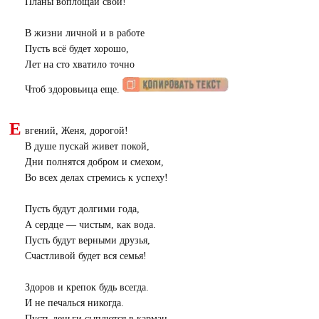
Планы воплощай свои!
В жизни личной и в работе
Пусть всё будет хорошо,
Лет на сто хватило точно
Чтоб здоровьица еще.
Е
вгений, Женя, дорогой!
В душе пускай живет покой,
Дни полнятся добром и смехом,
Во всех делах стремись к успеху!
Пусть будут долгими года,
А сердце — чистым, как вода.
Пусть будут верными друзья,
Счастливой будет вся семья!
Здоров и крепок будь всегда.
И не печалься никогда.
Пусть деньги сыплются в карман,