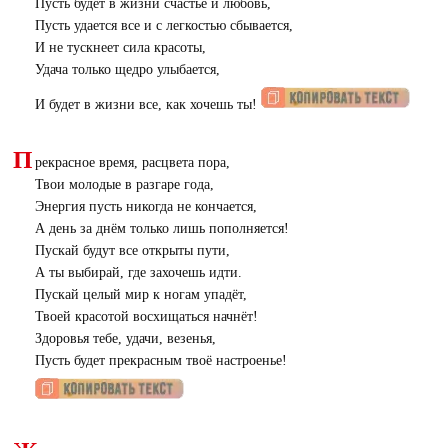
Пусть будет в жизни счастье и любовь,
Пусть удается все и с легкостью сбывается,
И не тускнеет сила красоты,
Удача только щедро улыбается,
И будет в жизни все, как хочешь ты!
П
рекрасное время, расцвета пора,
Твои молодые в разгаре года,
Энергия пусть никогда не кончается,
А день за днём только лишь пополняется!
Пускай будут все открыты пути,
А ты выбирай, где захочешь идти.
Пускай целый мир к ногам упадёт,
Твоей красотой восхищаться начнёт!
Здоровья тебе, удачи, везенья,
Пусть будет прекрасным твоё настроенье!