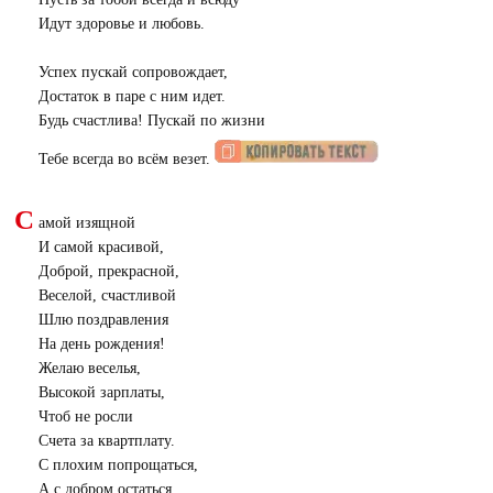
Идут здоровье и любовь.
Успех пускай сопровождает,
Достаток в паре с ним идет.
Будь счастлива! Пускай по жизни
Тебе всегда во всём везет.
С
амой изящной
И самой красивой,
Доброй, прекрасной,
Веселой, счастливой
Шлю поздравления
На день рождения!
Желаю веселья,
Высокой зарплаты,
Чтоб не росли
Счета за квартплату.
С плохим попрощаться,
А с добром остаться.