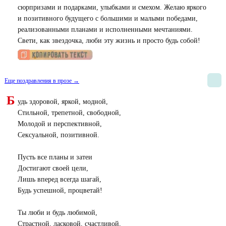
сюрпризами и подарками, улыбками и смехом. Желаю яркого
и позитивного будущего с большими и малыми победами,
реализованными планами и исполненными мечтаниями.
Свети, как звездочка, люби эту жизнь и просто будь собой!
Еще поздравления в прозе →
Б
удь здоровой, яркой, модной,
Стильной, трепетной, свободной,
Молодой и перспективной,
Сексуальной, позитивной.
Пусть все планы и затеи
Достигают своей цели,
Лишь вперед всегда шагай,
Будь успешной, процветай!
Ты люби и будь любимой,
Страстной, ласковой, счастливой,