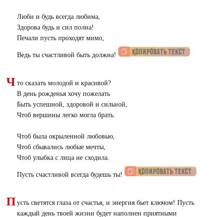
Люби и будь всегда любима,
Здорова будь и сил полна!
Печали пусть проходят мимо,
Ведь ты счастливой быть должна!
Ч
то сказать молодой и красивой?
В день рожденья хочу пожелать
Быть успешной, здоровой и сильной,
Чтоб вершины легко могла брать.
Чтоб была окрыленной любовью,
Чтоб сбывались любые мечты,
Чтоб улыбка с лица не сходила.
Пусть счастливой всегда будешь ты!
П
усть светятся глаза от счастья, и энергия бьет ключом! Пусть
каждый день твоей жизни будет наполнен приятными