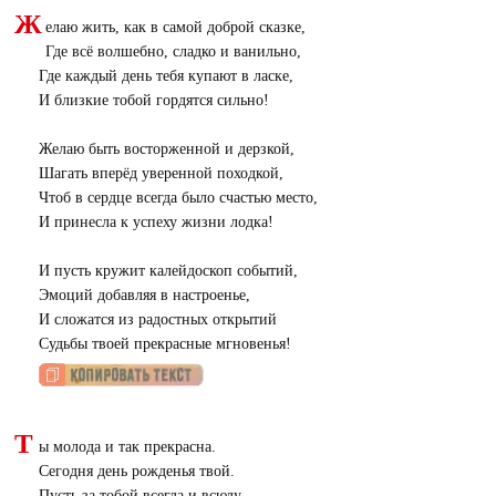
Ж
елаю жить, как в самой доброй сказке,
Где всё волшебно, сладко и ванильно,
Где каждый день тебя купают в ласке,
И близкие тобой гордятся сильно!
Желаю быть восторженной и дерзкой,
Шагать вперёд уверенной походкой,
Чтоб в сердце всегда было счастью место,
И принесла к успеху жизни лодка!
И пусть кружит калейдоскоп событий,
Эмоций добавляя в настроенье,
И сложатся из радостных открытий
Судьбы твоей прекрасные мгновенья!
Т
ы молода и так прекрасна.
Сегодня день рожденья твой.
Пусть за тобой всегда и всюду