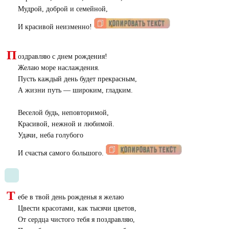
Мудрой, доброй и семейной,
И красивой неизменно!
П
оздравляю с днем рождения!
Желаю море наслаждения.
Пусть каждый день будет прекрасным,
А жизни путь ― широким, гладким.
Веселой будь, неповторимой,
Красивой, нежной и любимой.
Удачи, неба голубого
И счастья самого большого.
Т
ебе в твой день рожденья я желаю
Цвести красотами, как тысячи цветов,
От сердца чистого тебя я поздравляю,