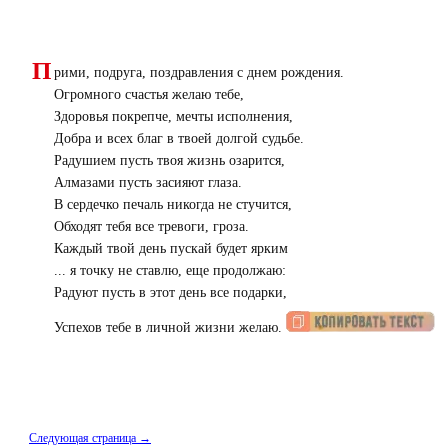
П
рими, подруга, поздравления с днем рождения.
Огромного счастья желаю тебе,
Здоровья покрепче, мечты исполнения,
Добра и всех благ в твоей долгой судьбе.
Радушием пусть твоя жизнь озарится,
Алмазами пусть засияют глаза.
В сердечко печаль никогда не стучится,
Обходят тебя все тревоги, гроза.
Каждый твой день пускай будет ярким
... я точку не ставлю, еще продолжаю:
Радуют пусть в этот день все подарки,
Успехов тебе в личной жизни желаю.
Следующая страница →