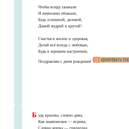
Чтобы всюду уважали
И немножко обожали,
Будь успешной, деловой,
Дамой мудрой и крутой!
Счастья в жизни и здоровья,
Делай всё всегда с любовью,
Будь в хорошем настроении,
Поздравляю с днем рождения!
Б
удь красива, словно дива,
Как шампанское — игрива,
Словно кошка — грациозна,