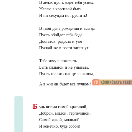
В делах пусть ждет тебя успех.
Желаю я красивой быть
И ни секунды не грустить!
В твой день рождения и всегда
Пусть обойдет тебя беда.
Достаток, радость и уют
Пускай же в гости заглянут.
Тебе хочу я пожелать
Быть сильной и не унывать.
Пусть только солнце за окном,
А в жизни будет всё пучком!
Б
удь всегда самой красивой,
Доброй, милой, терпеливой,
Самой яркой, молодой,
И конечно, будь собой!