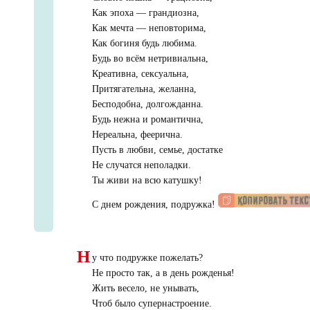
Как эпоха — грандиозна,
Как мечта — неповторима,
Как богиня будь любима.
Будь во всём нетривиальна,
Креативна, сексуальна,
Притягательна, желанна,
Бесподобна, долгожданна.
Будь нежна и романтична,
Нереальна, феерична.
Пусть в любви, семье, достатке
Не случатся неполадки.
Ты живи на всю катушку!
С днем рождения, подружка!
Н
у что подружке пожелать?
Не просто так, а в день рожденья!
Жить весело, не унывать,
Чтоб было супернастроение.