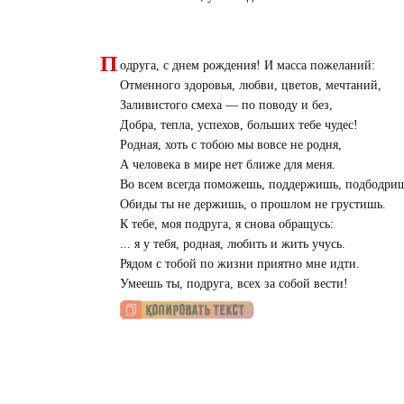
П
одруга, с днем рождения! И масса пожеланий:
Отменного здоровья, любви, цветов, мечтаний,
Заливистого смеха — по поводу и без,
Добра, тепла, успехов, больших тебе чудес!
Родная, хоть с тобою мы вовсе не родня,
А человека в мире нет ближе для меня.
Во всем всегда поможешь, поддержишь, подбодриш
Обиды ты не держишь, о прошлом не грустишь.
К тебе, моя подруга, я снова обращусь:
... я у тебя, родная, любить и жить учусь.
Рядом с тобой по жизни приятно мне идти.
Умеешь ты, подруга, всех за собой вести!