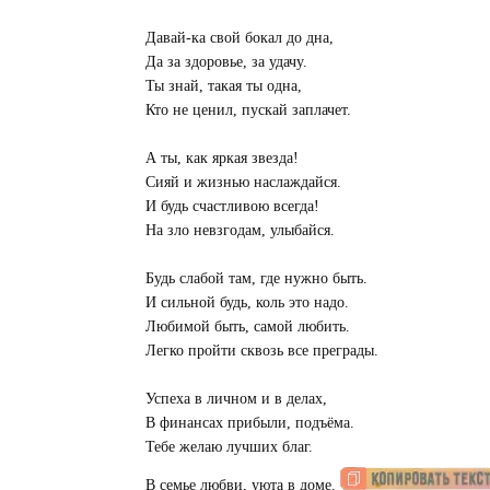
Давай-ка свой бокал до дна,
Да за здоровье, за удачу.
Ты знай, такая ты одна,
Кто не ценил, пускай заплачет.
А ты, как яркая звезда!
Сияй и жизнью наслаждайся.
И будь счастливою всегда!
На зло невзгодам, улыбайся.
Будь слабой там, где нужно быть.
И сильной будь, коль это надо.
Любимой быть, самой любить.
Легко пройти сквозь все преграды.
Успеха в личном и в делах,
В финансах прибыли, подъёма.
Тебе желаю лучших благ.
В семье любви, уюта в доме.