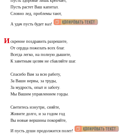
Пусть здоровье лишь крепчает,
Пусть растет Ваш капитал.
Словно лед, проблемы тают,
А удач пусть будет вал!
И
скренне поздравить разрешите,
От сердца пожелать всех благ.
Всегда легко, на полную дышите,
К заветным целям не сбавляйте шаг.
Спасибо Вам за всю работу,
За Ваши нервы, за труды,
За мудрость, опыт и заботу.
Мы Вашим управлением горды.
Светитесь изнутри, сияйте,
Живите долго, и за годом год
Вы новые вершины покоряйте,
И пусть души продолжится полет!