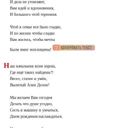
И дела не утомляют,
Вам идей и вдохновения,
И большого чтоб терпения.
Чтоб в семье все было гладко,
И по жизни чтобы сладко
Вам жилось, чтобы мечты
Были вмиг воплощены!
Н
аш начальник всем хорош,
Где ещё таких найдешь?!
Весел, статен и умён,
Вылитый Ален Делон!
Мы желаем Вам сегодня
Делать что душе угодно,
Сесть в машину и умчаться,
Днем рождения наслаждаться.