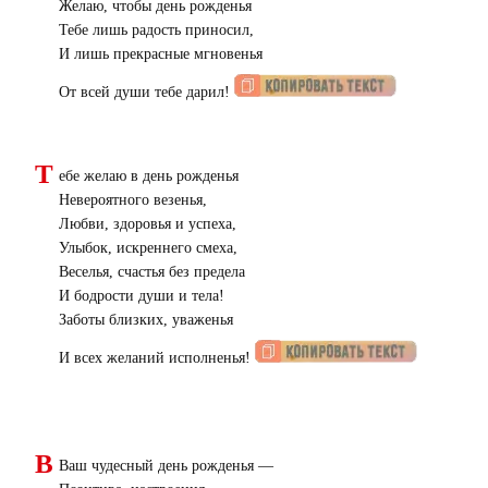
Желаю, чтобы день рожденья
Тебе лишь радость приносил,
И лишь прекрасные мгновенья
От всей души тебе дарил!
Т
ебе желаю в день рожденья
Невероятного везенья,
Любви, здоровья и успеха,
Улыбок, искреннего смеха,
Веселья, счастья без предела
И бодрости души и тела!
Заботы близких, уваженья
И всех желаний исполненья!
В
Ваш чудесный день рожденья —