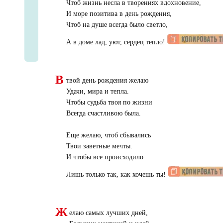
Чтоб жизнь несла в творениях вдохновение,
И море позитива в день рождения,
Чтоб на душе всегда было светло,
А в доме лад, уют, сердец тепло!
В
твой день рождения желаю
Удачи, мира и тепла.
Чтобы судьба твоя по жизни
Всегда счастливою была.
Еще желаю, чтоб сбывались
Твои заветные мечты.
И чтобы все происходило
Лишь только так, как хочешь ты!
Ж
елаю самых лучших дней,