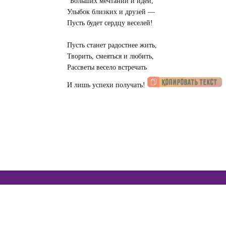
Больших мечтаний и идей,
Улыбок близких и друзей —
Пусть будет сердцу веселей!
Пусть станет радостнее жить,
Творить, смеяться и любить,
Рассветы весело встречать
И лишь успехи получать!