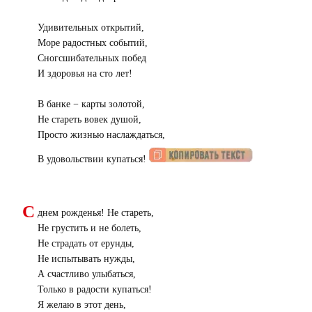
Удивительных открытий,
Море радостных событий,
Сногсшибательных побед
И здоровья на сто лет!
В банке − карты золотой,
Не стареть вовек душой,
Просто жизнью наслаждаться,
В удовольствии купаться!
С
днем рожденья! Не стареть,
Не грустить и не болеть,
Не страдать от ерунды,
Не испытывать нужды,
А счастливо улыбаться,
Только в радости купаться!
Я желаю в этот день,