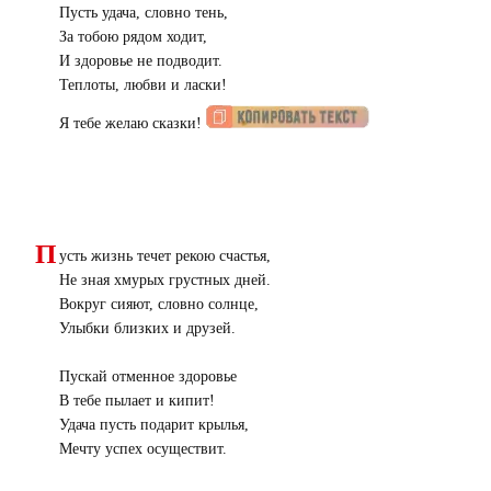
Пусть удача, словно тень,
За тобою рядом ходит,
И здоровье не подводит.
Теплоты, любви и ласки!
Я тебе желаю сказки!
П
усть жизнь течет рекою счастья,
Не зная хмурых грустных дней.
Вокруг сияют, словно солнце,
Улыбки близких и друзей.
Пускай отменное здоровье
В тебе пылает и кипит!
Удача пусть подарит крылья,
Мечту успех осуществит.