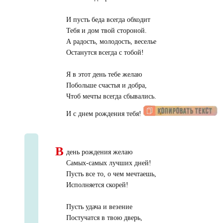
И пусть беда всегда обходит
Тебя и дом твой стороной.
А радость, молодость, веселье
Останутся всегда с тобой!
Я в этот день тебе желаю
Побольше счастья и добра,
Чтоб мечты всегда сбывались.
И с днем рождения тебя!
В
день рождения желаю
Самых-самых лучших дней!
Пусть все то, о чем мечтаешь,
Исполняется скорей!
Пусть удача и везение
Постучатся в твою дверь,