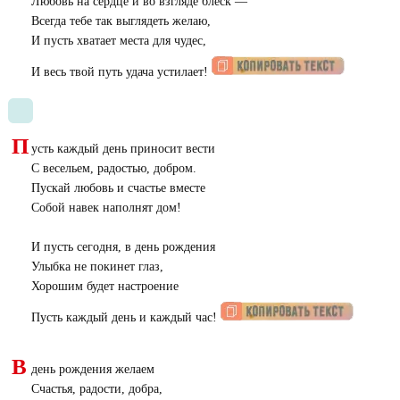
Любовь на сердце и во взгляде блеск —
Всегда тебе так выглядеть желаю,
И пусть хватает места для чудес,
И весь твой путь удача устилает!
П
усть каждый день приносит вести
С весельем, радостью, добром.
Пускай любовь и счастье вместе
Собой навек наполнят дом!
И пусть сегодня, в день рождения
Улыбка не покинет глаз,
Хорошим будет настроение
Пусть каждый день и каждый час!
В
день рождения желаем
Счастья, радости, добра,