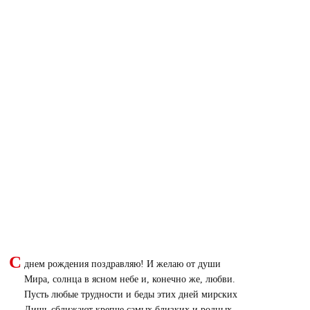
С
днем рождения поздравляю! И желаю от души
Мира, солнца в ясном небе и, конечно же, любви.
Пусть любые трудности и беды этих дней мирских
Лишь сближают крепче самых близких и родных.