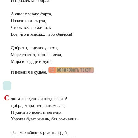
И проблемы забирал.
А еще немного фарта,
Позитива и азарта,
Чтобы весело жилось.
Всё, что в мыслях, чтоб сбылось!
Доброты, в делах успеха,
Море счастья, тонны смеха,
Мира в сердце и душе
И везения в судьбе.
С
днем рождения я поздравляю!
Добра, мира, тепла пожелаю,
И удачи во всём, и везения.
Хороша будет жизнь, без сомнения.
Только любящих рядом людей,