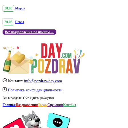
30.08
Мирон
30.08
Павел
Все поздравления по именам →
Контакт:
info@pozdrav-day.com
Политика конфиденциальности
Вы в разделе:
Смс с днем рождения
Главная
Поздравления
Тосты
Сценарии
Контакт