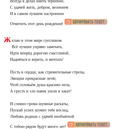
Всегда в делах иметь терпение,
С удачей жить, добром, везением
И в самом лучшем настроении
Отметить этот день рождения!
Ж
елаю в этом мире суетливом
Всё лучшее упрямо замечать,
Идти вперёд дорогою счастливой,
Надеяться и верить, и мечтать!
Пусть в сердце, как стремительные стрелы,
Эмоции прекрасные летят,
Чтоб соловьём душа красиво пела,
А грусть и зло навек ушли в закат!
И словно грома шумные раскаты,
Пускай успех шумит тебе вослед,
Любовь родных с удачей необъятной
С тобою рядом будут много лет!