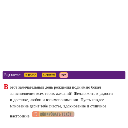
Вид тостов:
в прозе
в стихах
все
В
этот замечательный день рождения поднимаю бокал
за исполнение всех твоих желаний! Желаю жить в радости
и достатке, любви и взаимопонимании. Пусть каждое
мгновение дарит тебе счастье, вдохновение и отличное
настроение!