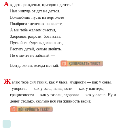
А
х, день рожденья, праздник детства!
Нам никуда от дат не деться.
Волшебник пусть на вертолете
Подбросит денежек на взлете,
А мы тебе желаем счастья,
Здоровья, радости, богатства.
Пускай ты будешь долго жить,
Растить детей, семью любить.
Но о мечте не забывай —
Всегда живи, всегда мечтай.
Ж
елаю тебе сил таких, как у быка, мудрости — как у совы,
упорства — как у осла, изящности — как у пантеры,
грациозности — как у газели, здоровья — как у слона. Ну и
денег столько, сколько вся эта живность весит.