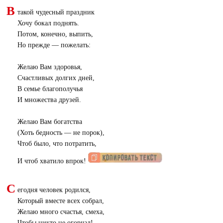
В
такой чудесный праздник
Хочу бокал поднять.
Потом, конечно, выпить,
Но прежде — пожелать:
Желаю Вам здоровья,
Счастливых долгих дней,
В семье благополучья
И множества друзей.
Желаю Вам богатства
(
Хоть бедность — не порок),
Чтоб было, что потратить,
И чтоб хватило впрок!
С
егодня человек родился,
Который вместе всех собрал,
Желаю много счастья, смеха,
Чтобы никто не огорчал!