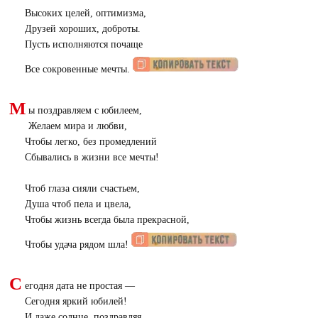
Высоких целей, оптимизма,
Друзей хороших, доброты.
Пусть исполняются почаще
Все сокровенные мечты.
М
ы поздравляем с юбилеем,
Желаем мира и любви,
Чтобы легко, без промедлений
Сбывались в жизни все мечты!
Чтоб глаза сияли счастьем,
Душа чтоб пела и цвела,
Чтобы жизнь всегда была прекрасной,
Чтобы удача рядом шла!
С
егодня дата не простая —
Сегодня яркий юбилей!
И даже солнце, поздравляя,