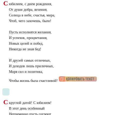
С
юбилеем, с днем рождения,
От души добра, везения,
Солнца в небе, счастья, мира,
Чтоб, чего захочешь, было!
Пусть исполнятся желания,
И успехов, процветания,
Новых целей и побед,
Никогда не зная бед!
И друзей самых отличных,
И доходов лишь приличных,
Моря сил и позитива,
Чтобы жизнь была счастливой!
С
круглой датой! С юбилеем!
В этот день особенный
Непременно пусть согреют