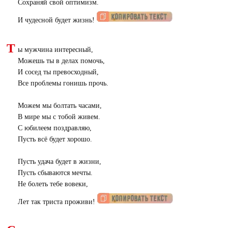
Сохраняй свой оптимизм.
И чудесной будет жизнь!
Т
ы мужчина интересный,
Можешь ты в делах помочь,
И сосед ты превосходный,
Все проблемы гонишь прочь.
Можем мы болтать часами,
В мире мы с тобой живем.
С юбилеем поздравляю,
Пусть всё будет хорошо.
Пусть удача будет в жизни,
Пусть сбываются мечты.
Не болеть тебе вовеки,
Лет так триста проживи!