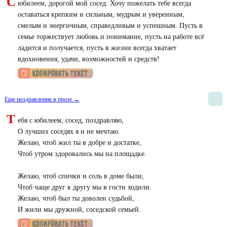
С
юбилеем, дорогой мой сосед. Хочу пожелать тебе всегда
оставаться крепким и сильным, мудрым и уверенным,
смелым и энергичным, справедливым и успешным. Пусть в
семье торжествует любовь и понимание, пусть на работе всё
ладится и получается, пусть в жизни всегда хватает
вдохновения, удачи, возможностей и средств!
Еще поздравления в прозе →
Т
ебя с юбилеем, сосед, поздравляю,
О лучших соседях я и не мечтаю.
Желаю, чтоб жил ты в добре и достатке,
Чтоб утром здоровались мы на площадке.
Желаю, чтоб спички и соль в доме были,
Чтоб чаще друг к другу мы в гости ходили.
Желаю, чтоб был ты доволен судьбой,
И жили мы дружной, соседской семьей.