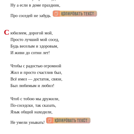
Ну а если в доме праздник,
Про соседей не забудь.
С
юбилеем, дорогой мой,
Просто лучший мой сосед,
Будь веселым и здоровым,
И живи до сотни лет!
Чтобы с радостью огромной
Жил и просто счастлив был,
Всё имел — достаток, связи,
Был любимым и любил!
Чтоб с тобою мы дружили,
По-соседски, так сказать,
Язык общий находили,
Не умели унывать!