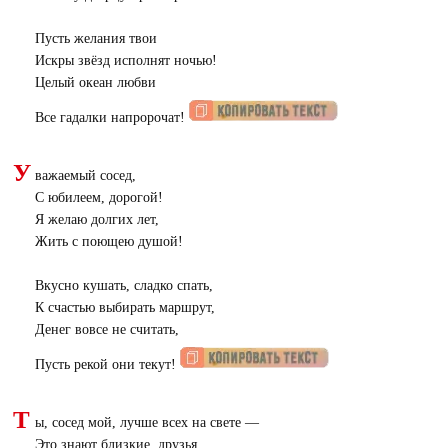
Пусть желания твои
Искры звёзд исполнят ночью!
Целый океан любви
Все гадалки напророчат!
У
важаемый сосед,
С юбилеем, дорогой!
Я желаю долгих лет,
Жить с поющею душой!
Вкусно кушать, сладко спать,
К счастью выбирать маршрут,
Денег вовсе не считать,
Пусть рекой они текут!
Т
ы, сосед мой, лучше всех на свете —
Это знают близкие, друзья.