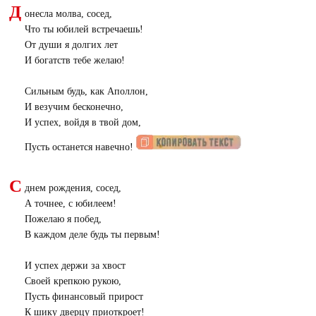
Д
онесла молва, сосед,
Что ты юбилей встречаешь!
От души я долгих лет
И богатств тебе желаю!
Сильным будь, как Аполлон,
И везучим бесконечно,
И успех, войдя в твой дом,
Пусть останется навечно!
С
днем рождения, сосед,
А точнее, с юбилеем!
Пожелаю я побед,
В каждом деле будь ты первым!
И успех держи за хвост
Своей крепкою рукою,
Пусть финансовый прирост
К шику дверцу приоткроет!