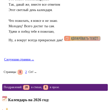
Так, давай же, вместе все отметим
Этот светлый день календаря.
Что пожелать, я вовсе и не знаю.
Молодец! Всего достиг ты сам.
Удачи и побед тебе я пожелаю,
Ну, а вокруг всегда прекрасных дам!
Следующая страница →
Страницы:
1
2
Ctrl
→
Поздравлений:
20
в стихах,
8
в прозе.
Календарь на 2026 год: