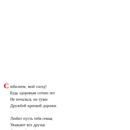
С
юбилеем, мой сосед!
Будь здоровым сотню лет.
Не печалься, не тужи.
Дружбой крепкой дорожи.
Любит пусть тебя семья,
Уважают все друзья.