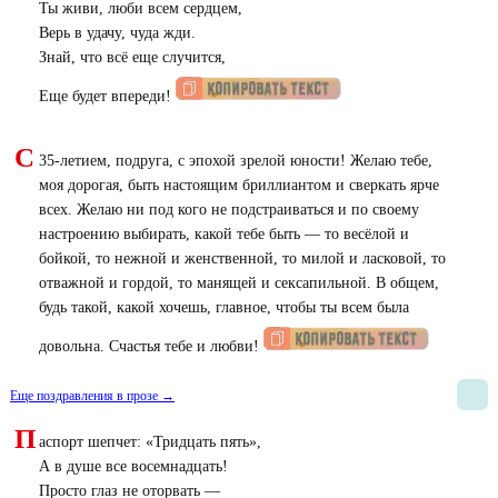
Ты живи, люби всем сердцем,
Верь в удачу, чуда жди.
Знай, что всё еще случится,
Еще будет впереди!
С
35-летием, подруга, с эпохой зрелой юности! Желаю тебе,
моя дорогая, быть настоящим бриллиантом и сверкать ярче
всех. Желаю ни под кого не подстраиваться и по своему
настроению выбирать, какой тебе быть — то весёлой и
бойкой, то нежной и женственной, то милой и ласковой, то
отважной и гордой, то манящей и сексапильной. В общем,
будь такой, какой хочешь, главное, чтобы ты всем была
довольна. Счастья тебе и любви!
Еще поздравления в прозе →
П
аспорт шепчет: «Тридцать пять»,
А в душе все восемнадцать!
Просто глаз не оторвать —