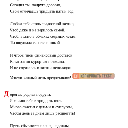
Сегодня ты, подруга дорогая,
Свой отмечаешь тридцать пятый год!
Любви тебе столь сладостной желаю,
Чтоб даже и не верилось самой,
Чтоб, важно в облаках седьмых летая,
Ты ощущала счастье и покой.
И чтобы твой финансовый достаток
Кататься по курортам позволял.
И не случалось в жизни неполадок —
Успехи каждый день предоставлял!
Д
орогая, родная подруга,
Я желаю тебе в тридцать пять
Много счастья с детьми и супругом,
Чтобы день за днем лишь расцветать!
Пусть сбываются планы, надежды,