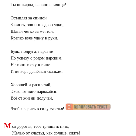
Ты шикарна, словно с глянца!
Оставляя за спиной
Зависть, зло и предрассудки,
Шагай чётко за мечтой,
Крепко взяв удачу в руки.
Будь, подруга, наравне
По успеху с родом царским,
Не топи тоску в вине
И не верь дешёвым сказкам.
Хорошей и расцветай,
Эксклюзивно наряжайся.
Всё от жизни получай,
Чтобы верить в силу счастья!
М
оя дорогая, тебе тридцать пять,
Желаю от счастья, как солнце, сиять!