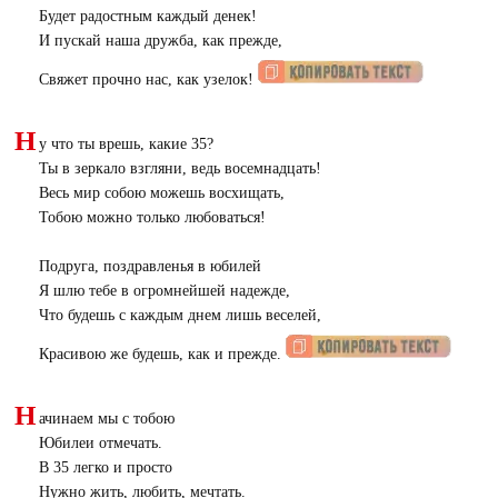
Будет радостным каждый денек!
И пускай наша дружба, как прежде,
Свяжет прочно нас, как узелок!
Н
у что ты врешь, какие 35?
Ты в зеркало взгляни, ведь восемнадцать!
Весь мир собою можешь восхищать,
Тобою можно только любоваться!
Подруга, поздравленья в юбилей
Я шлю тебе в огромнейшей надежде,
Что будешь с каждым днем лишь веселей,
Красивою же будешь, как и прежде.
Н
ачинаем мы с тобою
Юбилеи отмечать.
В 35 легко и просто
Нужно жить, любить, мечтать.