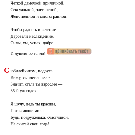
Четкой дамочкой приличной,
Сексуальной, элегантной,
Женственной и многогранной.
Чтобы радость и везение
Даровали наслаждение,
Силы, ум, успех, добро
И душевное тепло!
С
юбилейчиком, подруга.
Вижу, сыплется песок.
Значит, стала ты взрослее —
35-й уж годок.
Я шучу, ведь ты красива,
Потрясающе мила.
Будь, подруженька, счастливой,
Не считай свои года!