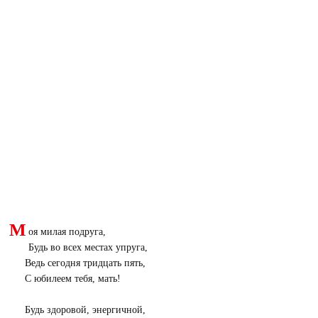
М
оя милая подруга,
Будь во всех местах упруга,
Ведь сегодня тридцать пять,
С юбилеем тебя, мать!
Будь здоровой, энергичной,