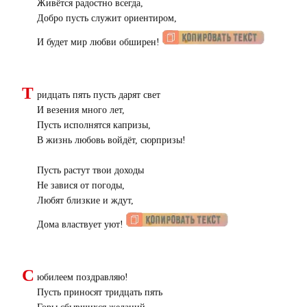
Живётся радостно всегда,
Добро пусть служит ориентиром,
И будет мир любви обширен!
Т
ридцать пять пусть дарят свет
И везения много лет,
Пусть исполнятся капризы,
В жизнь любовь войдёт, сюрпризы!
Пусть растут твои доходы
Не завися от погоды,
Любят близкие и ждут,
Дома властвует уют!
С
юбилеем поздравляю!
Пусть приносят тридцать пять