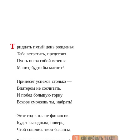
Т
ридцать пятый день рожденья
Тебе встретить, предстоит.
Пусть он за собой везенье
Манит, будто бы магнит!
Принесёт успехов столько —
Впятером не сосчитать.
И побед большую горку
Вскоре сможешь ты, набрать!
Этот год в плане финансов
Будет выгодным, поверь,
Чтоб сошлись твои балансы,