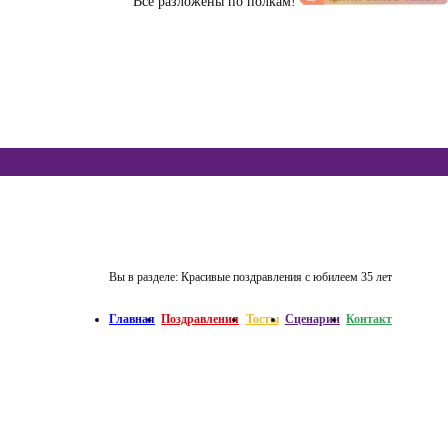
Все разложены по полкам!
Вы в разделе:
Красивые поздравления с юбилеем 35 лет
Главная
Поздравления
Тосты
Сценарии
Контакт