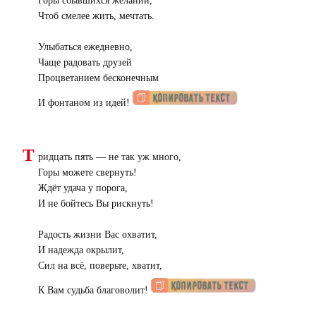
Горы сбывшихся желаний,
Чтоб смелее жить, мечтать.
Улыбаться ежедневно,
Чаще радовать друзей
Процветанием бесконечным
И фонтаном из идей!
Т
ридцать пять — не так уж много,
Горы можете свернуть!
Ждёт удача у порога,
И не бойтесь Вы рискнуть!
Радость жизни Вас охватит,
И надежда окрылит,
Сил на всё, поверьте, хватит,
К Вам судьба благоволит!