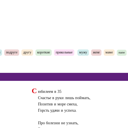
и
подруге
другу
короткие
прикольные
мужу
жене
маме
папе
С
юбилеем в 35
Счастье в руки лишь поймать,
Позитив и море смеха,
Горсть удачи и успеха.
Про болезни не узнать,