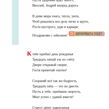
Пусть здоровья будет много,
Веселей, бодрей вперед дорога.
В доме мира очага, тепла, уюта,
Чтоб решались все дела легко и круто,
Роста шустрого, удач в карьере,
Поздравляю с юбилеем!
К
тебе прибыл день рожденья
Тридцать пятый уж по счёту.
Двери открывай скорее,
Гостя привечай охотно!
Сохраняй всё так же бодрость,
Тридцать пять — это не двести.
Пусть к тебе, прибавив скорость,
Мчат успех с удачей вместе!
Станут денег накопленья