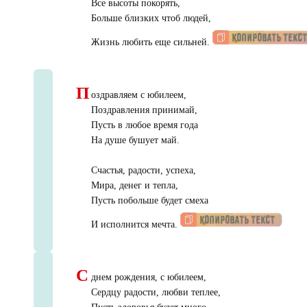
Все высоты покорять,
Больше близких чтоб людей,
Жизнь любить еще сильней.
П
оздравляем с юбилеем,
Поздравления принимай,
Пусть в любое время года
На душе бушует май.
Счастья, радости, успеха,
Мира, денег и тепла,
Пусть побольше будет смеха
И исполнится мечта.
С
днем рождения, с юбилеем,
Сердцу радости, любви теплее,