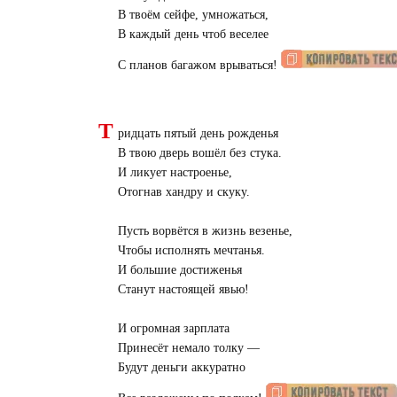
В твоём сейфе, умножаться,
В каждый день чтоб веселее
С планов багажом врываться!
Т
ридцать пятый день рожденья
В твою дверь вошёл без стука.
И ликует настроенье,
Отогнав хандру и скуку.
Пусть ворвётся в жизнь везенье,
Чтобы исполнять мечтанья.
И большие достиженья
Станут настоящей явью!
И огромная зарплата
Принесёт немало толку —
Будут деньги аккуратно