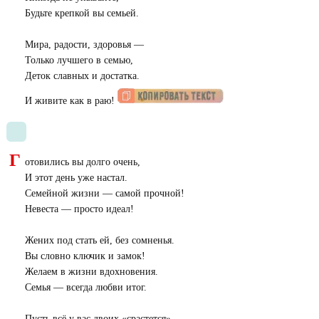
Будьте крепкой вы семьей.
Мира, радости, здоровья —
Только лучшего в семью,
Деток славных и достатка.
И живите как в раю!
Г
отовились вы долго очень,
И этот день уже настал.
Семейной жизни — самой прочной!
Невеста — просто идеал!
Жених под стать ей, без сомненья.
Вы словно ключик и замок!
Желаем в жизни вдохновения.
Семья — всегда любви итог.
Пусть всё у вас двоих «срастется».