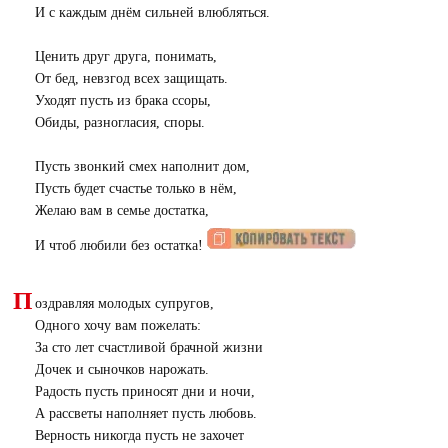
И с каждым днём сильней влюбляться.
Ценить друг друга, понимать,
От бед, невзгод всех защищать.
Уходят пусть из брака ссоры,
Обиды, разногласия, споры.
Пусть звонкий смех наполнит дом,
Пусть будет счастье только в нём,
Желаю вам в семье достатка,
И чтоб любили без остатка!
П
оздравляя молодых супругов,
Одного хочу вам пожелать:
За сто лет счастливой брачной жизни
Дочек и сыночков нарожать.
Радость пусть приносят дни и ночи,
А рассветы наполняет пусть любовь.
Верность никогда пусть не захочет