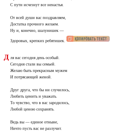
С пути исчезнут все ненастья.
От всей души вас поздравляем,
Достатка прочного желаем.
Ну и, конечно, шалунишек —
Здоровых, крепких ребятишек.
Д
ля вас сегодня день особый.
Сегодня стали вы семьей.
Желаю быть прекрасным мужем
И потрясающей женой.
Друг друга, что бы ни случилось,
Любить ценить и уважать.
То чувство, что в вас зародилось,
Любой ценою сохранять.
Ведь вы — единое отныне,
Ничто пусть вас не разлучит.