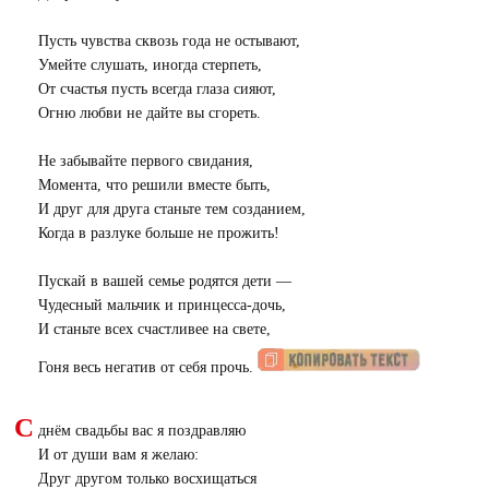
Пусть чувства сквозь года не остывают,
Умейте слушать, иногда стерпеть,
От счастья пусть всегда глаза сияют,
Огню любви не дайте вы сгореть.
Не забывайте первого свидания,
Момента, что решили вместе быть,
И друг для друга станьте тем созданием,
Когда в разлуке больше не прожить!
Пускай в вашей семье родятся дети —
Чудесный мальчик и принцесса-дочь,
И станьте всех счастливее на свете,
Гоня весь негатив от себя прочь.
С
днём свадьбы вас я поздравляю
И от души вам я желаю:
Друг другом только восхищаться