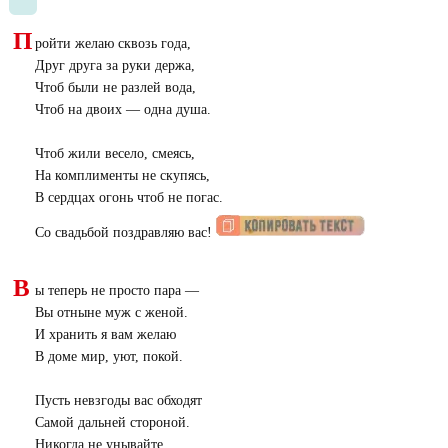
П
ройти желаю сквозь года,
Друг друга за руки держа,
Чтоб были не разлей вода,
Чтоб на двоих — одна душа.
Чтоб жили весело, смеясь,
На комплименты не скупясь,
В сердцах огонь чтоб не погас.
Со свадьбой поздравляю вас!
В
ы теперь не просто пара —
Вы отныне муж с женой.
И хранить я вам желаю
В доме мир, уют, покой.
Пусть невзгоды вас обходят
Самой дальней стороной.
Никогда не унывайте,