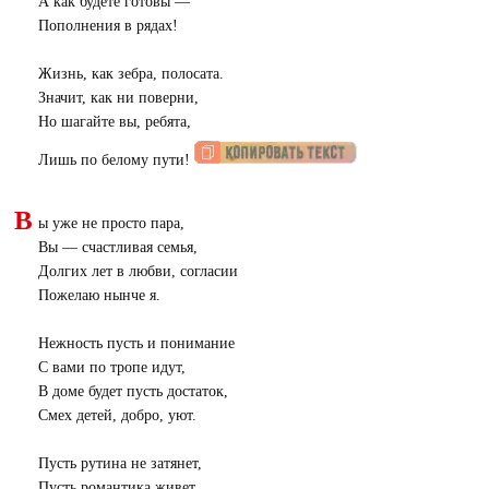
А как будете готовы —
Пополнения в рядах!
Жизнь, как зебра, полосата.
Значит, как ни поверни,
Но шагайте вы, ребята,
Лишь по белому пути!
В
ы уже не просто пара,
Вы — счастливая семья,
Долгих лет в любви, согласии
Пожелаю нынче я.
Нежность пусть и понимание
С вами по тропе идут,
В доме будет пусть достаток,
Смех детей, добро, уют.
Пусть рутина не затянет,
Пусть романтика живет,