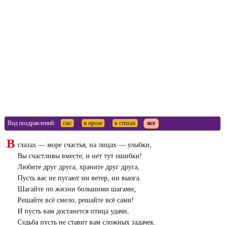
Вид поздравлений:
смс
в прозе
в стихах
все
В
глазах — море счастья, на лицах — улыбки,
Вы счастливы вместе, и нет тут ошибки!
Любите друг друга, храните друг друга,
Пусть вас не пугают ни ветер, ни вьюга.
Шагайте по жизни большими шагами,
Решайте всё смело, решайте всё сами!
И пусть вам достанется птица удачи,
Судьба пусть не ставит вам сложных задачек.