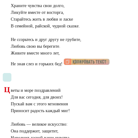
Храните чувства свои долго,
Ликуйте вместе от восторга,
Старайтесь жить в любви и ласке
В семейной, райской, чудной сказке.
Не ссорьтесь и друг другу не грубите,
Любовь свою вы берегите.
Живите вместе много лет,
Не зная слез и горьких бед!
Ц
веты и море поздравлений
Для вас сегодня, для двоих!
Пускай вам с этого мгновения
Приносит радость каждый миг!
Любовь — великое искусство:
Она поддержит, защитит,
Наполнит лаской ваши чувства