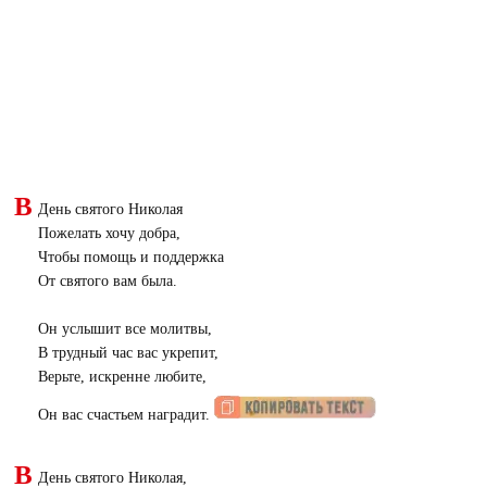
В
День святого Николая
Пожелать хочу добра,
Чтобы помощь и поддержка
От святого вам была.
Он услышит все молитвы,
В трудный час вас укрепит,
Верьте, искренне любите,
Он вас счастьем наградит.
В
День святого Николая,