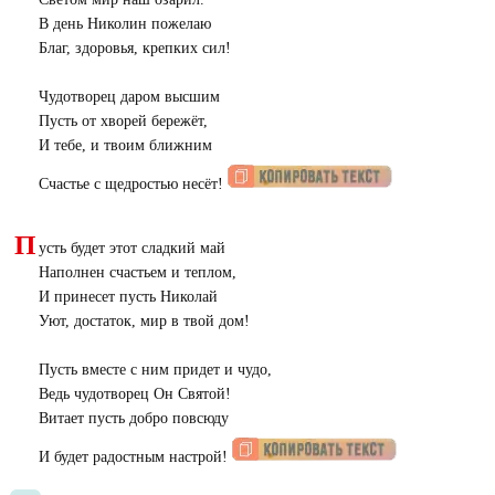
В день Николин пожелаю
Благ, здоровья, крепких сил!
Чудотворец даром высшим
Пусть от хворей бережёт,
И тебе, и твоим ближним
Счастье с щедростью несёт!
П
усть будет этот сладкий май
Наполнен счастьем и теплом,
И принесет пусть Николай
Уют, достаток, мир в твой дом!
Пусть вместе с ним придет и чудо,
Ведь чудотворец Он Святой!
Витает пусть добро повсюду
И будет радостным настрой!