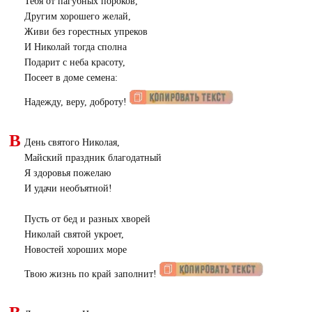
Тебя от пагубных пороков,
Другим хорошего желай,
Живи без горестных упреков
И Николай тогда сполна
Подарит с неба красоту,
Посеет в доме семена:
Надежду, веру, доброту!
В
День святого Николая,
Майский праздник благодатный
Я здоровья пожелаю
И удачи необъятной!
Пусть от бед и разных хворей
Николай святой укроет,
Новостей хороших море
Твою жизнь по край заполнит!