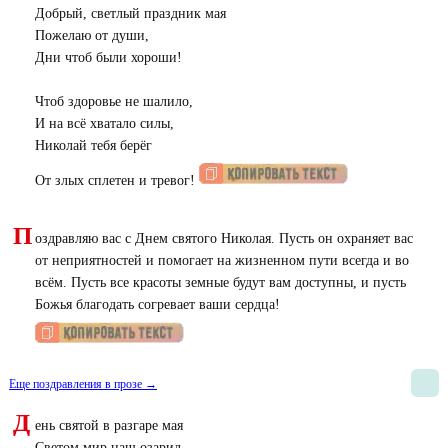
Добрый, светлый праздник мая
Пожелаю от души,
Дни чтоб были хороши!
Чтоб здоровье не шалило,
И на всё хватало силы,
Николай тебя берёг
От злых сплетен и тревог!
П
оздравляю вас с Днем святого Николая. Пусть он охраняет вас
от неприятностей и помогает на жизненном пути всегда и во
всём. Пусть все красоты земные будут вам доступны, и пусть
Божья благодать согревает ваши сердца!
Еще поздравления в прозе →
Д
ень святой в разгаре мая
Светом мир наш озарил.