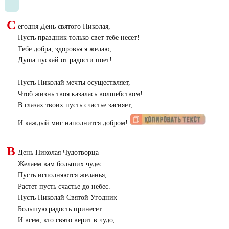
С
егодня День святого Николая,
Пусть праздник только свет тебе несет!
Тебе добра, здоровья я желаю,
Душа пускай от радости поет!
Пусть Николай мечты осуществляет,
Чтоб жизнь твоя казалась волшебством!
В глазах твоих пусть счастье засияет,
И каждый миг наполнится добром!
В
День Николая Чудотворца
Желаем вам больших чудес.
Пусть исполняются желанья,
Растет пусть счастье до небес.
Пусть Николай Святой Угодник
Большую радость принесет.
И всем, кто свято верит в чудо,