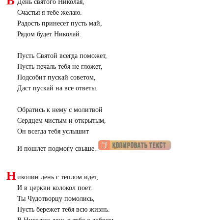
В
День святого Николая,
Счастья я тебе желаю.
Радость принесет пусть май,
Рядом будет Николай.
Пусть Святой всегда поможет,
Пусть печаль тебя не гложет,
Подсобит пускай советом,
Даст пускай на все ответы.
Обратись к нему с молитвой
Сердцем чистым и открытым,
Он всегда тебя услышит
И пошлет подмогу свыше.
Н
иколин день с теплом идет,
И в церкви колокол поет.
Ты Чудотворцу помолись,
Пусть бережет тебя всю жизнь.