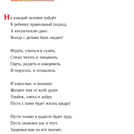
Н
е каждый человек найдёт
К ребенку правильный подход,
А воспитателю дано
Всегда с детьми быть заодно!
Играть, учиться и гулять,
Стихи читать и танцевать,
Одеть, раздеть и накормить,
И поругать, и похвалить.
И взрослые, и малыши
Желают вам от всей души
Улыбок, смеха и добра,
Пусть с вами будет жизнь щедра!
Пусть только в радость будет труд,
Пусть уважают вас и чтут,
Здоровья вам на всё хватает,