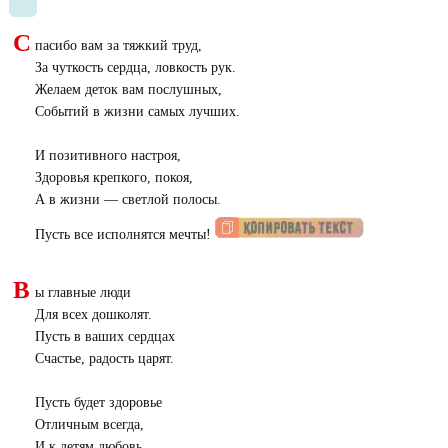
С
пасибо вам за тяжкий труд,
За чуткость сердца, ловкость рук.
Желаем деток вам послушных,
Событий в жизни самых лучших.
И позитивного настроя,
Здоровья крепкого, покоя,
А в жизни — светлой полосы.
Пусть все исполнятся мечты!
В
ы главные люди
Для всех дошколят.
Пусть в ваших сердцах
Счастье, радость царят.
Пусть будет здоровье
Отличным всегда,
И к детям любовь