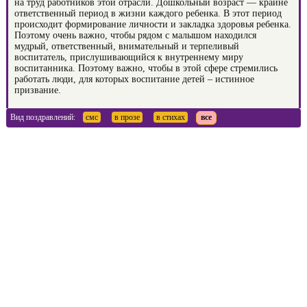
на труд работников этой отрасли. Дошкольный возраст — крайне
ответственный период в жизни каждого ребенка. В этот период
происходит формирование личности и закладка здоровья ребенка.
Поэтому очень важно, чтобы рядом с малышом находился
мудрый, ответственный, внимательный и терпеливый
воспитатель, прислушивающийся к внутреннему миру
воспитанника. Поэтому важно, чтобы в этой сфере стремились
работать люди, для которых воспитание детей – истинное
призвание.
Вид поздравлений:
смс
в прозе
в стихах
все