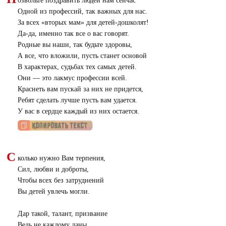
озвольте поздравить людей нам сейчас
Одной из профессий, так важных для нас.
За всех «вторых мам» для детей-дошколят!
Да-да, именно так все о вас говорят.
Родные вы наши, так будьте здоровы,
А все, что вложили, пусть станет основой
В характерах, судьбах тех самых детей.
Они — это лакмус профессии всей.
Краснеть вам пускай за них не придется,
Ребят сделать лучше пусть вам удается.
У вас в сердце каждый из них остается.
С
колько нужно Вам терпения,
Сил, любви и доброты,
Чтобы всех без затруднений
Вы детей увлечь могли.
Дар такой, талант, призвание
Ведь не каждому даны,