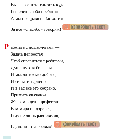
Вы — воспитатель хоть куда!
Вас очень любит ребятня.
А мы поздравить Вас хотим,
За всё «спасибо» говорим!
Р
аботать с дошколятами —
Задача непростая.
Чтоб справиться с ребятами,
Душа нужна большая,
И мысли только добрые,
И силы, и терпенье.
И в вас всё это собрано,
Примите уваженье!
Желаем в день профессии
Вам мира и здоровья,
В душе лишь равновесия,
Гармонии с любовью!