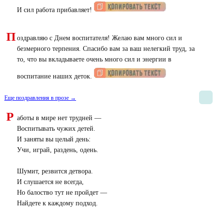
И сил работа прибавляет!
П
оздравляю с Днем воспитателя! Желаю вам много сил и
безмерного терпения. Спасибо вам за ваш нелегкий труд, за
то, что вы вкладываете очень много сил и энергии в
воспитание наших деток.
Еще поздравления в прозе →
Р
аботы в мире нет трудней —
Воспитывать чужих детей.
И заняты вы целый день:
Учи, играй, раздень, одень.
Шумит, резвится детвора.
И слушается не всегда,
Но балоство тут не пройдет —
Найдете к каждому подход.