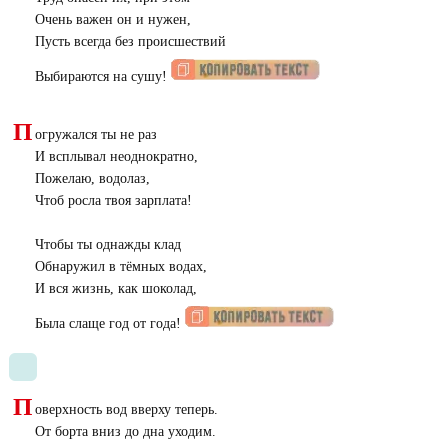
Очень важен он и нужен,
Пусть всегда без происшествий
Выбираются на сушу!
П
огружался ты не раз
И всплывал неоднократно,
Пожелаю, водолаз,
Чтоб росла твоя зарплата!
Чтобы ты однажды клад
Обнаружил в тёмных водах,
И вся жизнь, как шоколад,
Была слаще год от года!
П
оверхность вод вверху теперь.
От борта вниз до дна уходим.