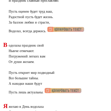
В праздник славный прославляю.
Пусть оценен будет труд ваш,
Радостной пусть будет жизнь.
За баллон любви и страсти,
Водолаз, всегда держись.
В
одолазы праздник свой
Нынче отмечают.
Погружений легких вам
От души желаем.
Пусть откроет мир подводный
Все большие тайны.
А находки ваши будут
Пусть лишь актуальны.
Я
желаю в День водолаза