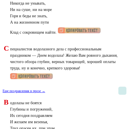
Никогда не унывать,
Ни на суше, ни на море
Горя и беды не знать,
А на жизненном пути
Клад с сокровищем найти.
С
пециалистов водолазного дела с профессиональным
праздником — Днем водолаза! Желаю Вам ровного дыхания,
чистого обзора глубин, верных товарищей, хорошей оплаты
труда, ну и конечно, крепкого здоровья!
Еще поздравления в прозе →
В
одолазы не боятся
Глубины и погружений,
Их сегодня поздравляем
И желаем им везенья,
Труд опасен их, при этом