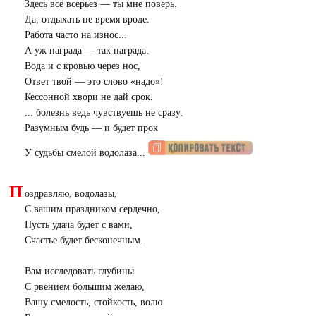
Здесь всё всерьез — ты мне поверь.
Да, отдыхать не время вроде.
Работа часто на износ...
А уж награда — так награда.
Вода и с кровью через нос,
Ответ твой — это слово «надо»!
Кессонной хвори не дай срок.
... болезнь ведь чувствуешь не сразу.
Разумным будь — и будет прок
У судьбы смелой водолаза...
П
оздравляю, водолазы,
С вашим праздником сердечно,
Пусть удача будет с вами,
Счастье будет бесконечным.
Вам исследовать глубины
С рвением большим желаю,
Вашу смелость, стойкость, волю