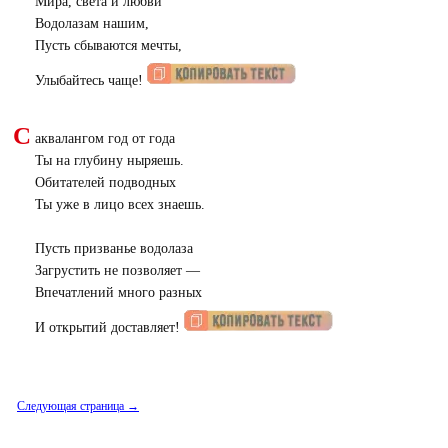
Мира, света и любви
Водолазам нашим,
Пусть сбываются мечты,
Улыбайтесь чаще!
С
аквалангом год от года
Ты на глубину ныряешь.
Обитателей подводных
Ты уже в лицо всех знаешь.
Пусть призванье водолаза
Загрустить не позволяет —
Впечатлений много разных
И открытий доставляет!
Следующая страница →