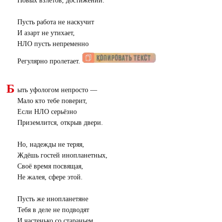
Новых взлетов, достижений.
Пусть работа не наскучит
И азарт не утихает,
НЛО пусть непременно
Регулярно пролетает.
Б
ыть уфологом непросто —
Мало кто тебе поверит,
Если НЛО серьёзно
Приземлится, открыв двери.
Но, надежды не теряя,
Ждёшь гостей инопланетных,
Своё время посвящая,
Не жалея, сфере этой.
Пусть же инопланетяне
Тебя в деле не подводят
И частенько со стараньем