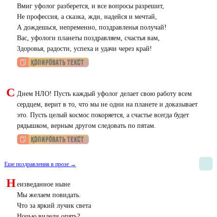
Вмиг уфолог разберется, и все вопросы разрешит,
Не профессия, а сказка, жди, надейся и мечтай,
А дождешься, непременно, поздравленья получай!
Вас, уфологи планеты поздравляем, счастья вам,
Здоровья, радости, успеха и удачи через край!
С
Днем НЛО! Пусть каждый уфолог делает свою работу всем
сердцем, верит в то, что мы не одни на планете и доказывает
это. Пусть целый космос покоряется, а счастье всегда будет
рядышком, верным другом следовать по пятам.
Еще поздравления в прозе →
Н
еизведанное ныне
Мы желаем повидать.
Что за яркий лучик света
Ночью видели опять?