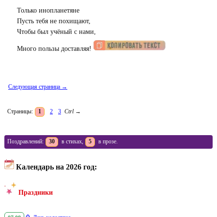
Только инопланетяне
Пусть тебя не похищают,
Чтобы был учёный с нами,
Много пользы доставляя!
Следующая страница →
Страницы:
1
2
3
Ctrl
→
Поздравлений:
30
в стихах,
5
в прозе.
Календарь на 2026 год:
Праздники