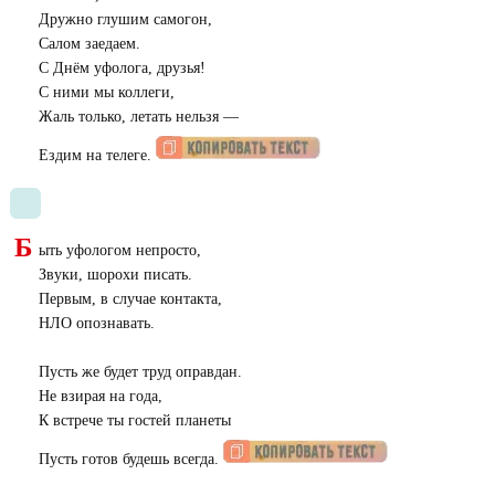
Дружно глушим самогон,
Салом заедаем.
С Днём уфолога, друзья!
С ними мы коллеги,
Жаль только, летать нельзя —
Ездим на телеге.
Б
ыть уфологом непросто,
Звуки, шорохи писать.
Первым, в случае контакта,
НЛО опознавать.
Пусть же будет труд оправдан.
Не взирая на года,
К встрече ты гостей планеты
Пусть готов будешь всегда.