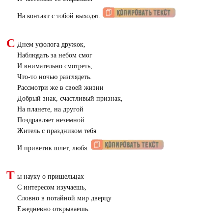
На контакт с тобой выходят.
С
Днем уфолога дружок,
Наблюдать за небом смог
И внимательно смотреть,
Что-то ночью разглядеть.
Рассмотри же в своей жизни
Добрый знак, счастливый признак,
На планете, на другой
Поздравляет неземной
Житель с праздником тебя
И приветик шлет, любя.
Т
ы науку о пришельцах
С интересом изучаешь,
Словно в потайной мир дверцу
Ежедневно открываешь.