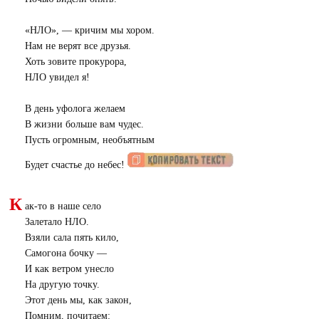
«
НЛО», — кричим мы хором.
Нам не верят все друзья.
Хоть зовите прокурора,
НЛО увидел я!
В день уфолога желаем
В жизни больше вам чудес.
Пусть огромным, необъятным
Будет счастье до небес!
К
ак-то в наше село
Залетало НЛО.
Взяли сала пять кило,
Самогона бочку —
И как ветром унесло
На другую точку.
Этот день мы, как закон,
Помним, почитаем: