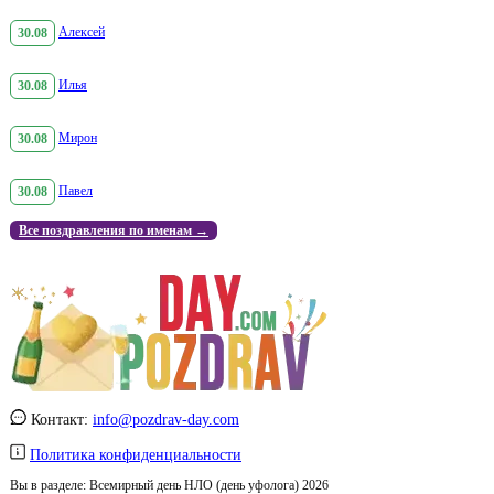
30.08
Алексей
30.08
Илья
30.08
Мирон
30.08
Павел
Все поздравления по именам →
Контакт:
info@pozdrav-day.com
Политика конфиденциальности
Вы в разделе:
Всемирный день НЛО (день уфолога) 2026