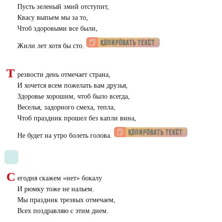
Пусть зеленый змий отступит,
Квасу выпьем мы за то,
Чтоб здоровыми все были,
Жили лет хотя бы сто.
Т
резвости день отмечает страна,
И хочется всем пожелать вам друзья,
Здоровье хорошим, чтоб было всегда,
Веселья, задорного смеха, тепла,
Чтоб праздник прошел без капли вина,
Не будет на утро болеть голова.
С
егодня скажем «нет» бокалу
И рюмку тоже не нальем.
Мы праздник трезвых отмечаем,
Всех поздравляю с этим днем.