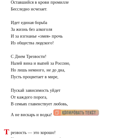
Оставшийся в крови промилле
Бесследно исчезает.
Идет единая борьба
За жизнь без алкоголя
И за изгнанье «змея» прочь
Из общества людского!
С Днем Трезвости!
Налей вина и выпей за Россию,
Но лишь немного, не до дна,
Пусть процветает в мире,
Пускай зависимость уйдет
От каждого порога,
В семьях главенствует любовь,
А не вискарь и водка!
Т
резвость — это хорошо!