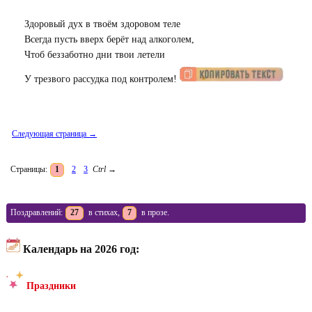
Здоровый дух в твоём здоровом теле
Всегда пусть вверх берёт над алкоголем,
Чтоб беззаботно дни твои летели
У трезвого рассудка под контролем!
Следующая страница →
Страницы:
1
2
3
Ctrl
→
Поздравлений:
27
в стихах,
7
в прозе.
Календарь на 2026 год:
Праздники