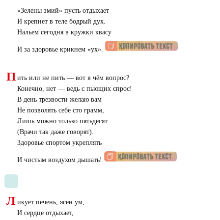
«
Зелены змий» пусть отдыхает
И крепнет в теле бодрый дух.
Нальем сегодня в кружки квасу
И за здоровье крикнем «ух».
П
ить или не пить — вот в чём вопрос?
Конечно, нет — ведь с пьющих спрос!
В день трезвости желаю вам
Не позволять себе сто грамм,
Лишь можно только пятьдесят
(
Врачи так даже говорят).
Здоровье спортом укреплять
И чистым воздухом дышать!
Л
икует печень, ясен ум,
И сердце отдыхает,