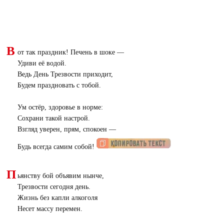
В
от так праздник! Печень в шоке —
Удиви её водой.
Ведь День Трезвости приходит,
Будем праздновать с тобой.
Ум остёр, здоровье в норме:
Сохрани такой настрой.
Взгляд уверен, прям, спокоен —
Будь всегда самим собой!
П
ьянству бой объявим нынче,
Трезвости сегодня день.
Жизнь без капли алкоголя
Несет массу перемен.