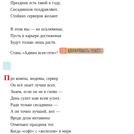
Праздник есть такой в году,
Сисадминов поздравляют,
Стойких серверов желают.
В этом мы — не исключенье,
Пусть в карьере достиженья
Будут только лишь расти.
Стань «Админ всея сети»!
П
ро компы, модемы, сервер
Он всё знает лучше всех.
Знаем, если он не в гневе —
День сулит нам всем успех.
Ради только сисадмина —
А он точно лучший, вот —
Вроде дозы витамина
Отмечают праздник тот.
Когда «софт» с «железом» в мире