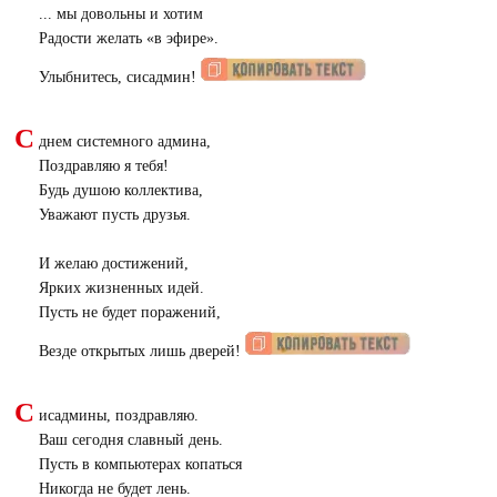
... мы довольны и хотим
Радости желать «в эфире».
Улыбнитесь, сисадмин!
С
днем системного админа,
Поздравляю я тебя!
Будь душою коллектива,
Уважают пусть друзья.
И желаю достижений,
Ярких жизненных идей.
Пусть не будет поражений,
Везде открытых лишь дверей!
С
исадмины, поздравляю.
Ваш сегодня славный день.
Пусть в компьютерах копаться
Никогда не будет лень.