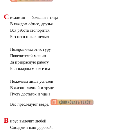
С
исадмин — большая птица
В каждом офисе, друзья.
Вся работа стопорится,
Без него никак нельзя.
Поздравляем этих гуру,
Повелителей машин.
За прекрасную работу
Благодарны мы все им.
Пожелаем лишь успехов
В жизни личной и труде.
Пусть достаток и удача
Вас преследуют везде.
В
ирус вылечит любой
Сисадмин наш дорогой,