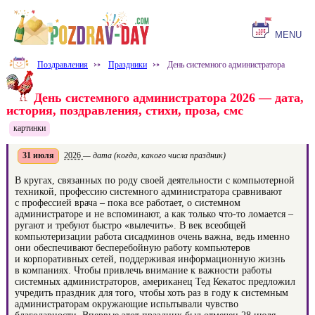
MENU
Поздравления
⤐
Праздники
⤐
День системного администратора
День системного администратора 2026 — дата,
история, поздравления, стихи, проза, смс
картинки
31 июля
2026
— дата (когда, какого числа праздник)
В кругах, связанных по роду своей деятельности с компьютерной
техникой, профессию системного администратора сравнивают
с профессией врача – пока все работает, о системном
администраторе и не вспоминают, а как только что-то ломается –
ругают и требуют быстро «вылечить». В век всеобщей
компьютеризации работа сисадминов очень важна, ведь именно
они обеспечивают бесперебойную работу компьютеров
и корпоративных сетей, поддерживая информационную жизнь
в компаниях. Чтобы привлечь внимание к важности работы
системных администраторов, американец Тед Кекатос предложил
учредить праздник для того, чтобы хоть раз в году к системным
администраторам окружающие испытывали чувство