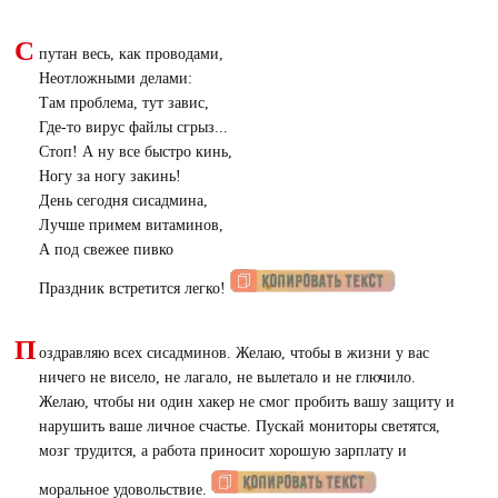
С
путан весь, как проводами,
Неотложными делами:
Там проблема, тут завис,
Где-то вирус файлы сгрыз...
Стоп! А ну все быстро кинь,
Ногу за ногу закинь!
День сегодня сисадмина,
Лучше примем витаминов,
А под свежее пивко
Праздник встретится легко!
П
оздравляю всех сисадминов. Желаю, чтобы в жизни у вас
ничего не висело, не лагало, не вылетало и не глючило.
Желаю, чтобы ни один хакер не смог пробить вашу защиту и
нарушить ваше личное счастье. Пускай мониторы светятся,
мозг трудится, а работа приносит хорошую зарплату и
моральное удовольствие.