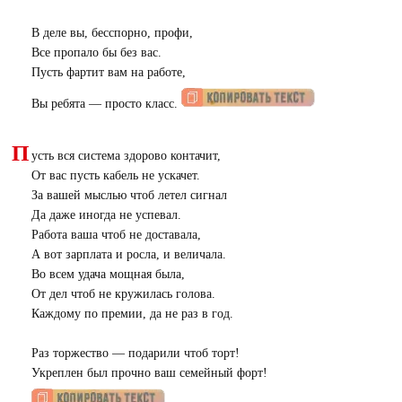
В деле вы, бесспорно, профи,
Все пропало бы без вас.
Пусть фартит вам на работе,
Вы ребята — просто класс.
П
усть вся система здорово контачит,
От вас пусть кабель не ускачет.
За вашей мыслью чтоб летел сигнал
Да даже иногда не успевал.
Работа ваша чтоб не доставала,
А вот зарплата и росла, и величала.
Во всем удача мощная была,
От дел чтоб не кружилась голова.
Каждому по премии, да не раз в год.
Раз торжество — подарили чтоб торт!
Укреплен был прочно ваш семейный форт!