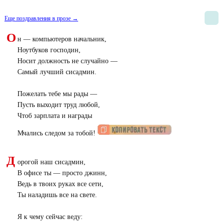
Еще поздравления в прозе →
О
н — компьютеров начальник,
Ноутбуков господин,
Носит должность не случайно —
Самый лучший сисадмин.
Пожелать тебе мы рады —
Пусть выходит труд любой,
Чтоб зарплата и награды
Мчались следом за тобой!
Д
орогой наш сисадмин,
В офисе ты — просто джинн,
Ведь в твоих руках все сети,
Ты наладишь все на свете.
Я к чему сейчас веду: