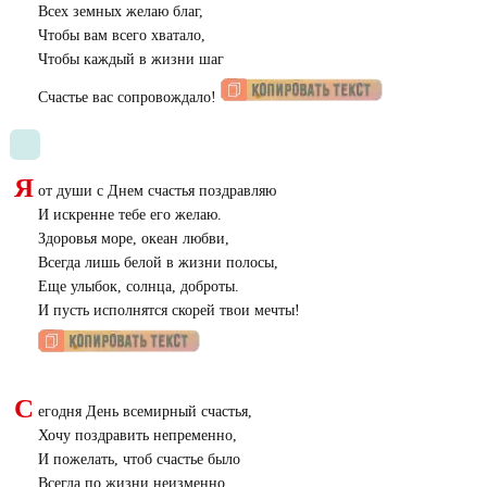
Всех земных желаю благ,
Чтобы вам всего хватало,
Чтобы каждый в жизни шаг
Счастье вас сопровождало!
Я
от души с Днем счастья поздравляю
И искренне тебе его желаю.
Здоровья море, океан любви,
Всегда лишь белой в жизни полосы,
Еще улыбок, солнца, доброты.
И пусть исполнятся скорей твои мечты!
С
егодня День всемирный счастья,
Хочу поздравить непременно,
И пожелать, чтоб счастье было
Всегда по жизни неизменно.