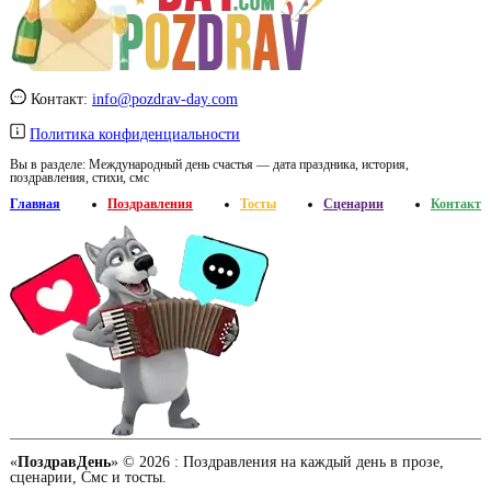
Контакт:
info@pozdrav-day.com
Политика конфиденциальности
Вы в разделе:
Международный день счастья — дата праздника, история,
поздравления, стихи, смс
Главная
Поздравления
Тосты
Сценарии
Контакт
«
ПоздравДень
» © 2026 :
Поздравления на каждый день в прозе,
сценарии, Смс и тосты.