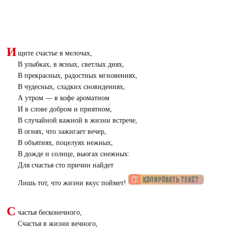
И
щите счастье в мелочах,
В улыбках, в ясных, светлых днях,
В прекрасных, радостных мгновениях,
В чудесных, сладких сновидениях,
А утром — в кофе ароматном
И в слове добром и приятном,
В случайной важной в жизни встрече,
В огнях, что зажигает вечер,
В объятиях, поцелуях нежных,
В дожде и солнце, вьюгах снежных:
Для счастья сто причин найдет
Лишь тот, что жизни вкус поймет!
С
частья бесконечного,
Счастья в жизни вечного,