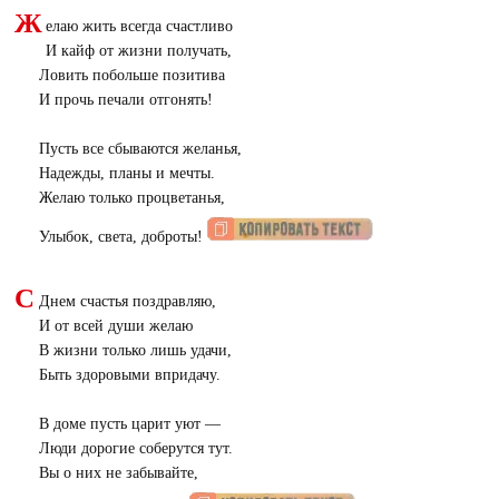
Ж
елаю жить всегда счастливо
И кайф от жизни получать,
Ловить побольше позитива
И прочь печали отгонять!
Пусть все сбываются желанья,
Надежды, планы и мечты.
Желаю только процветанья,
Улыбок, света, доброты!
С
Днем счастья поздравляю,
И от всей души желаю
В жизни только лишь удачи,
Быть здоровыми впридачу.
В доме пусть царит уют —
Люди дорогие соберутся тут.
Вы о них не забывайте,