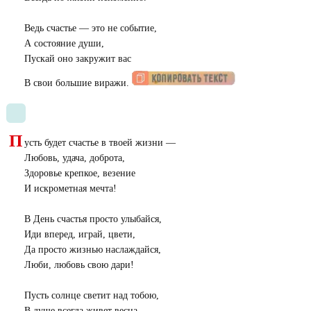
Ведь счастье — это не событие,
А состояние души,
Пускай оно закружит вас
В свои большие виражи.
П
усть будет счастье в твоей жизни —
Любовь, удача, доброта,
Здоровье крепкое, везение
И искрометная мечта!
В День счастья просто улыбайся,
Иди вперед, играй, цвети,
Да просто жизнью наслаждайся,
Люби, любовь свою дари!
Пусть солнце светит над тобою,
В душе всегда живет весна,