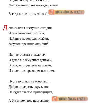
Лишь помни, счастье ведь бывает
Всегда везде, и в мелочах!
Д
ень счастья наступил сегодня,
И соловьем поет погода,
Найдите повод для улыбки,
Забудьте прежние ошибки!
Ищите счастья в мелочах,
И даже в пасмурных деньках,
В дожде, стучащем за окном,
И в солнце, греющем вас днем.
Пусть пустяки не огорчают,
Добро и радость окружают,
Не будет счастье приходящим,
А будет долгим, настоящим!