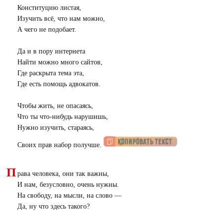
Конституцию листая,
Изучить всё, что нам можно,
А чего не подобает.
Да и в пору интернета
Найти можно много сайтов,
Где раскрыта тема эта,
Где есть помощь адвокатов.
Чтобы жить, не опасаясь,
Что ты что-нибудь нарушишь,
Нужно изучить, стараясь,
Своих прав набор получше.
П
рава человека, они так важны,
И нам, безусловно, очень нужны.
На свободу, на мысли, на слово —
Да, ну что здесь такого?