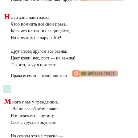
Н
а то дана нам голова,
Чтоб помнить все свои права,
Коль что не так, их защищайте,
Но и чужих не нарушайте!
Друг перед другом все равны:
Цвет кожи, вес, рост — не важны!
Так что, хочу я пожелать
Права всем «на отлично» знать!
М
ного прав у гражданина,
Но не все об этом знают
И в невежества рутину
Себя с грустью окунают.
Но совсем это не сложно —