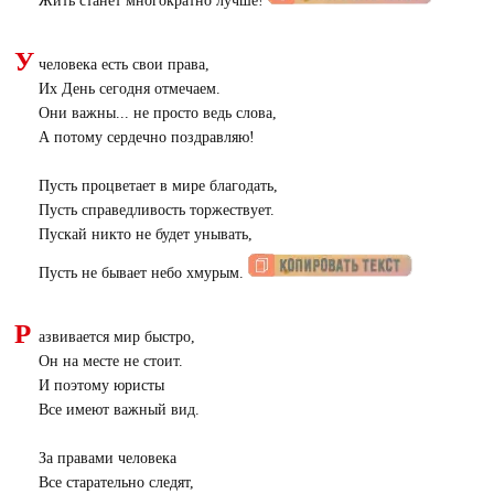
Жить станет многократно лучше!
У
человека есть свои права,
Их День сегодня отмечаем.
Они важны... не просто ведь слова,
А потому сердечно поздравляю!
Пусть процветает в мире благодать,
Пусть справедливость торжествует.
Пускай никто не будет унывать,
Пусть не бывает небо хмурым.
Р
азвивается мир быстро,
Он на месте не стоит.
И поэтому юристы
Все имеют важный вид.
За правами человека
Все старательно следят,