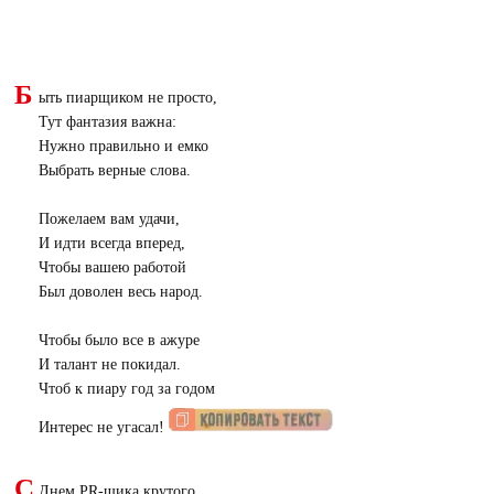
Б
ыть пиарщиком не просто,
Тут фантазия важна:
Нужно правильно и емко
Выбрать верные слова.
Пожелаем вам удачи,
И идти всегда вперед,
Чтобы вашею работой
Был доволен весь народ.
Чтобы было все в ажуре
И талант не покидал.
Чтоб к пиару год за годом
Интерес не угасал!
С
Днем PR-щика крутого,