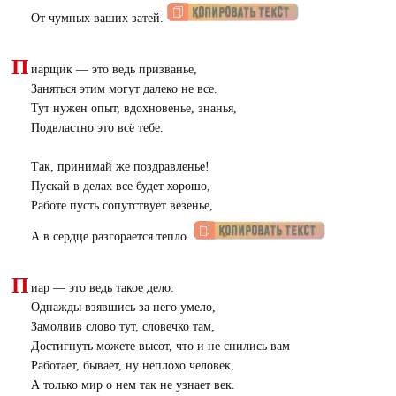
От чумных ваших затей.
П
иарщик — это ведь призванье,
Заняться этим могут далеко не все.
Тут нужен опыт, вдохновенье, знанья,
Подвластно это всё тебе.
Так, принимай же поздравленье!
Пускай в делах все будет хорошо,
Работе пусть сопутствует везенье,
А в сердце разгорается тепло.
П
иар — это ведь такое дело:
Однажды взявшись за него умело,
Замолвив слово тут, словечко там,
Достигнуть можете высот, что и не снились вам
Работает, бывает, ну неплохо человек,
А только мир о нем так не узнает век.