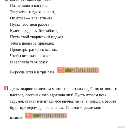
Позитивного настроя,
Творческого вдохновенья,
От итога — впечатленья.
Пусть тебе твоя работа
Будет в радость, без заботы,
Пусть твой творческий подход
Тебя к шедевру приведет,
Пропиарь, раскрась все так,
Чтобы все сказали «ах»
И зарплата твоя сразу
Выросла хотя б в три раза.
В
День пиарщика желаем много творческих идей, позитивного
настроя, бесконечного вдохновения! Пусть итогом всех
задумок станет неизгладимое впечатление, а подход к работе
будет примером для остальных. Успехов и реализации
планов!