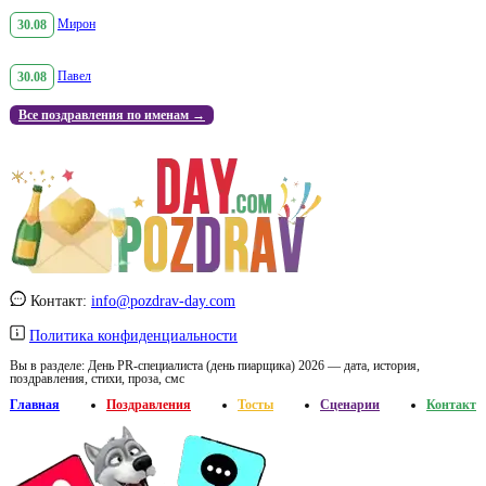
30.08
Мирон
30.08
Павел
Все поздравления по именам →
Контакт:
info@pozdrav-day.com
Политика конфиденциальности
Вы в разделе:
День PR-специалиста (день пиарщика) 2026 — дата, история,
поздравления, стихи, проза, смс
Главная
Поздравления
Тосты
Сценарии
Контакт