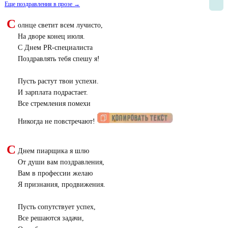
Еще поздравления в прозе →
С
олнце светит всем лучисто,
На дворе конец июля.
С Днем PR-специалиста
Поздравлять тебя спешу я!
Пусть растут твои успехи.
И зарплата подрастает.
Все стремления помехи
Никогда не повстречают!
С
Днем пиарщика я шлю
От души вам поздравления,
Вам в профессии желаю
Я признания, продвижения.
Пусть сопутствует успех,
Все решаются задачи,