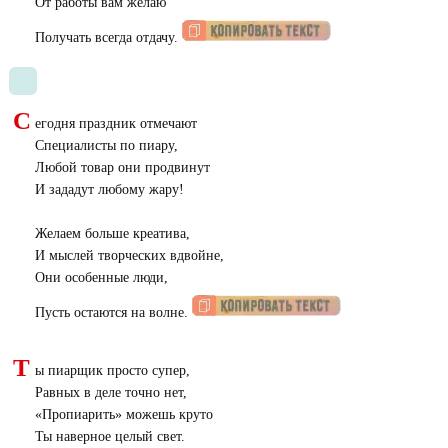
От работы вам желаю
Получать всегда отдачу.
С
егодня праздник отмечают
Специалисты по пиару,
Любой товар они продвинут
И зададут любому жару!
Желаем больше креатива,
И мыслей творческих вдвойне,
Они особенные люди,
Пусть остаются на волне.
Т
ы пиарщик просто супер,
Равных в деле точно нет,
«
Пропиарить» можешь круто
Ты наверное целый свет.