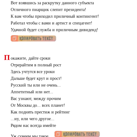
Вот взявшись за раскрутку данного субъекта
Отличного пиарщик слепит президента!
К вам чтобы приходил приличный контингент!
Работал чтобы с вами и артист и спецагент!
Удачной будет служба и приличным дивиденд!
П
окажите, дайте сроки
Отрерайтим в полный рост
Здесь учтутся все уроки
Дальше будет крут и прост!
Русский ты или не очень...
Аппетитный или нет...
Вас узнают, между прочим
От Москвы до... всех планет!
Как поднять престиж и рейтинг
...ну, или чего другое...
Рядом нас всегда имейте
Уж сумеем мы такое....