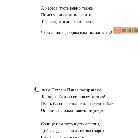
А небеса пусть верно также
Помогут многим исцелить
Тревоги, мысли зла и гнева,
Чтоб лишь с добром вам только жить!
С
днем Петра и Павла поздравляю,
Тепла, любви и света всем желаю!
Пусть благо Господне на нас снизойдет,
Останется с нами, вовек не уйдет!
Солнце нам путь пусть освятит,
Добрые дела своим светом озарит!
Счастья всем и радости,