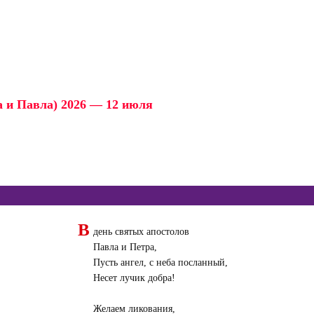
а и Павла) 2026 — 12 июля
В
день святых апостолов
Павла и Петра,
Пусть ангел, с неба посланный,
Несет лучик добра!
Желаем ликования,