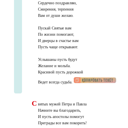
Сердечно поздравляю,
Смирения, терпения
Вам от души желаю.
Пускай Святые вам
По жизни помогают,
И дверцы в счастье вам
Пусть чаще открывают.
Услышаны пусть будут
Желание и мольба.
Красивой пусть дорожкой
Ведет всегда судьба.
С
вятых мужей Петра и Павла
Начните вы благодарить,
И пусть апостолы помогут
Преграды все вам покорить!