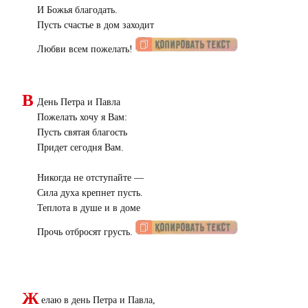
И Божья благодать.
Пусть счастье в дом заходит
Любви всем пожелать!
В
День Петра и Павла
Пожелать хочу я Вам:
Пусть святая благость
Придет сегодня Вам.
Никогда не отступайте —
Сила духа крепнет пусть.
Теплота в душе и в доме
Прочь отбросят грусть.
Ж
елаю в день Петра и Павла,