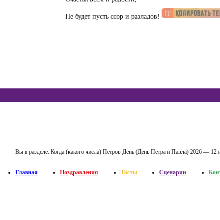
Не будет пусть ссор и разладов!
Вы в разделе:
Когда (какого числа) Петров День (День Петра и Павла) 2026 — 12
Главная
Поздравления
Тосты
Сценарии
Кон