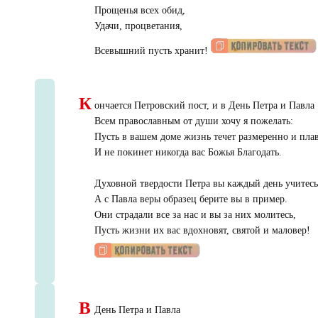
Прощенья всех обид,
Удачи, процветания,
Всевышний пусть хранит!
К
ончается Петровский пост, и в День Петра и Павла
Всем православным от души хочу я пожелать:
Пусть в вашем доме жизнь течет размеренно и пла
И не покинет никогда вас Божья Благодать.
Духовной твердости Петра вы каждый день учитесь
А с Павла веры образец берите вы в пример.
Они страдали все за нас и вы за них молитесь,
Пусть жизни их вас вдохновят, святой и маловер!
В
День Петра и Павла