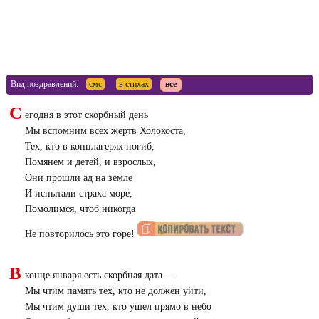
Вид поздравлений:
смс
в стихах
все
С
егодня в этот скорбный день
Мы вспомним всех жертв Холокоста,
Тех, кто в концлагерях погиб,
Помянем и детей, и взрослых,
Они прошли ад на земле
И испытали страха море,
Помолимся, чтоб никогда
Не повторилось это горе!
В
конце января есть скорбная дата —
Мы чтим память тех, кто не должен уйти,
Мы чтим души тех, кто ушел прямо в небо