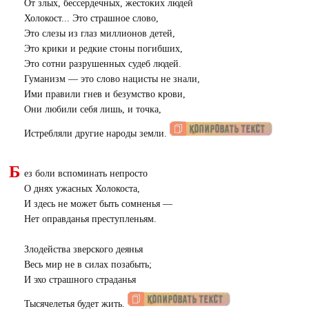
От злых, бессердечных, жестоких людей
Холокост... Это страшное слово,
Это слезы из глаз миллионов детей,
Это крики и редкие стоны погибших,
Это сотни разрушенных судеб людей.
Гуманизм — это слово нацисты не знали,
Ими правили гнев и безумство крови,
Они любили себя лишь, и точка,
Истребляли другие народы земли.
Б
ез боли вспоминать непросто
О днях ужасных Холокоста,
И здесь не может быть сомненья —
Нет оправданья преступленьям.
Злодейства зверского деянья
Весь мир не в силах позабыть;
И эхо страшного страданья
Тысячелетья будет жить.