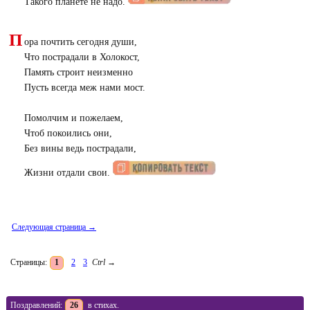
Такого планете не надо.
П
ора почтить сегодня души,
Что пострадали в Холокост,
Память строит неизменно
Пусть всегда меж нами мост.
Помолчим и пожелаем,
Чтоб покоились они,
Без вины ведь пострадали,
Жизни отдали свои.
Следующая страница →
Страницы:
1
2
3
Ctrl
→
Поздравлений:
26
в стихах.