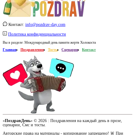
Контакт:
info@pozdrav-day.com
Политика конфиденциальности
Вы в разделе:
Международный день памяти жертв Холокоста
Главная
Поздравления
Тосты
Сценарии
Контакт
«
ПоздравДень
» © 2026 :
Поздравления на каждый день в прозе,
сценарии, Смс и тосты.
Авторские права на материалы - копирование запрещено! 🚨 При