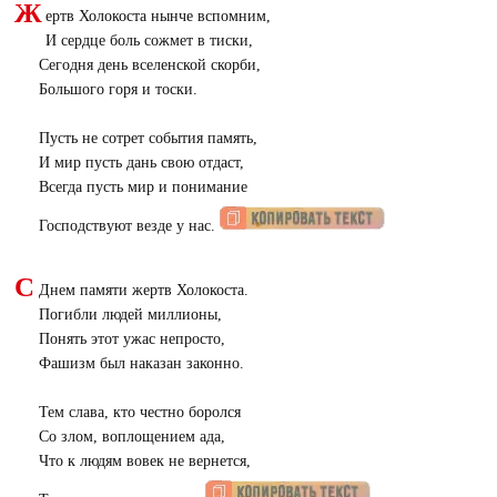
Ж
ертв Холокоста нынче вспомним,
И сердце боль сожмет в тиски,
Сегодня день вселенской скорби,
Большого горя и тоски.
Пусть не сотрет события память,
И мир пусть дань свою отдаст,
Всегда пусть мир и понимание
Господствуют везде у нас.
С
Днем памяти жертв Холокоста.
Погибли людей миллионы,
Понять этот ужас непросто,
Фашизм был наказан законно.
Тем слава, кто честно боролся
Со злом, воплощением ада,
Что к людям вовек не вернется,