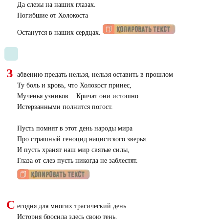
Да слезы на наших глазах.
Погибшие от Холокоста
Останутся в наших сердцах.
З
абвению предать нельзя, нельзя оставить в прошлом
Ту боль и кровь, что Холокост принес,
Мученья узников... Кричат они истошно...
Истерзанными полнится погост.
Пусть помнят в этот день народы мира
Про страшный геноцид нацистского зверья.
И пусть хранят наш мир святые силы,
Глаза от слез пусть никогда не заблестят.
С
егодня для многих трагический день.
История бросила здесь свою тень.