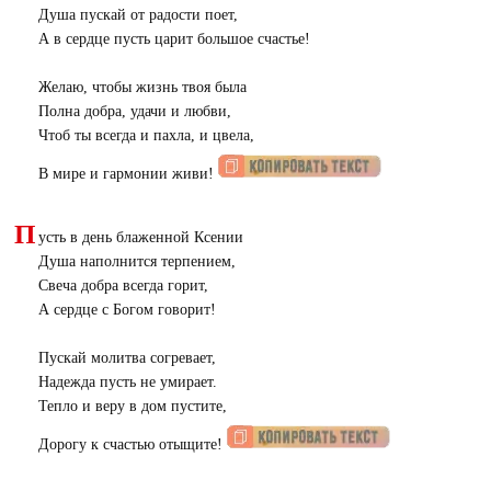
Душа пускай от радости поет,
А в сердце пусть царит большое счастье!
Желаю, чтобы жизнь твоя была
Полна добра, удачи и любви,
Чтоб ты всегда и пахла, и цвела,
В мире и гармонии живи!
П
усть в день блаженной Ксении
Душа наполнится терпением,
Свеча добра всегда горит,
А сердце с Богом говорит!
Пускай молитва согревает,
Надежда пусть не умирает.
Тепло и веру в дом пустите,
Дорогу к счастью отыщите!