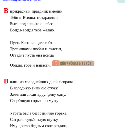
В
прекрасный праздник именин
Тебя я, Ксюша, поздравляю,
Быть под защитою небес
Всегда-всегда тебе желаю.
Пусть Ксения ведет тебя
Тропинками любви и счастья,
Отвадит пусть она всегда
Обиды, горе и напасти.
В
один из холоднейших дней февраля,
В холодную зимнюю стужу
Заметили люди вдруг деву одну,
Скорбящую горько по мужу.
Утрата была безгранично горька,
Сыграла судьба злую шутку.
Имущество бедным свое раздала,