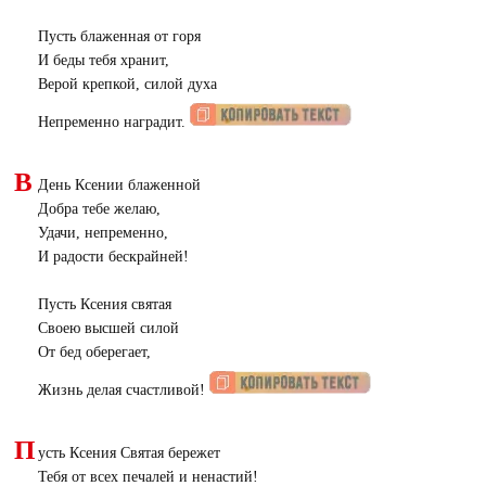
Пусть блаженная от горя
И беды тебя хранит,
Верой крепкой, силой духа
Непременно наградит.
В
День Ксении блаженной
Добра тебе желаю,
Удачи, непременно,
И радости бескрайней!
Пусть Ксения святая
Своею высшей силой
От бед оберегает,
Жизнь делая счастливой!
П
усть Ксения Святая бережет
Тебя от всех печалей и ненастий!