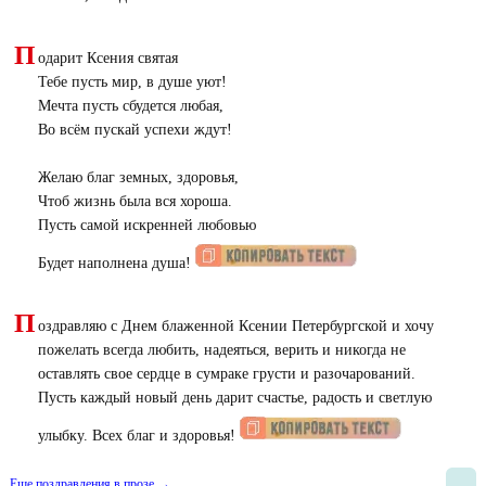
П
одарит Ксения святая
Тебе пусть мир, в душе уют!
Мечта пусть сбудется любая,
Во всём пускай успехи ждут!
Желаю благ земных, здоровья,
Чтоб жизнь была вся хороша.
Пусть самой искренней любовью
Будет наполнена душа!
П
оздравляю с Днем блаженной Ксении Петербургской и хочу
пожелать всегда любить, надеяться, верить и никогда не
оставлять свое сердце в сумраке грусти и разочарований.
Пусть каждый новый день дарит счастье, радость и светлую
улыбку. Всех благ и здоровья!
Еще поздравления в прозе →