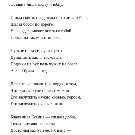
Оставив лишь кофту и юбку.
И шла сквозь предательство, слезы и боль,
Шагая босой по дороге.
Не каждая сможет остаться собой,
Побыв на таком вот пороге.
Пустые глаза ее, руки пусты.
Душа, хоть жила, тосковала.
Подачки из рук ведь чужих не брала,
А если брала — отдавала.
Давайте же помнить о людях, о том,
Что счастье купить невозможно.
Его заслужить нужно кровью, горбом,
Его заслужить очень сложно.
Блаженная Ксения — символ добра,
Тепла и духовного света.
Достойны заслуги ее, их цена —