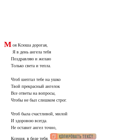
М
оя Ксюша дорогая,
Я в день ангела тебя
Поздравляю и желаю
Только света и тепла.
Чтоб шептал тебе на ушко
Твой прекрасный ангелок
Все ответы на вопросы,
Чтобы не был слишком строг.
Чтоб была счастливой, милой
И здоровою всегда.
Не оставит ангел точно,
Ксения, в беде тебя.