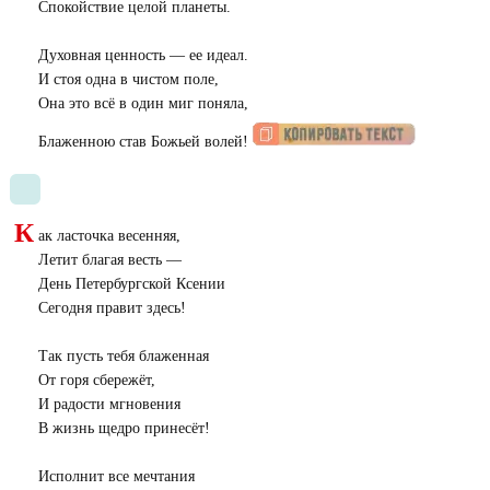
Спокойствие целой планеты.
Духовная ценность — ее идеал.
И стоя одна в чистом поле,
Она это всё в один миг поняла,
Блаженною став Божьей волей!
К
ак ласточка весенняя,
Летит благая весть —
День Петербургской Ксении
Сегодня правит здесь!
Так пусть тебя блаженная
От горя сбережёт,
И радости мгновения
В жизнь щедро принесёт!
Исполнит все мечтания