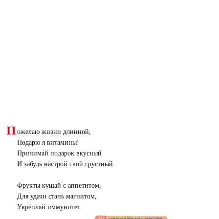
П
ожелаю жизни длинной,
Подарю я витамины!
Принимай подарок вкусный
И забудь настрой свой грустный.
Фрукты кушай с аппетитом,
Для удачи стань магнитом,
Укрепляй иммунитет