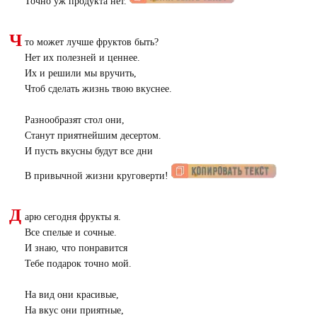
Точно уж продукта нет.
Ч
то может лучше фруктов быть?
Нет их полезней и ценнее.
Их и решили мы вручить,
Чтоб сделать жизнь твою вкуснее.
Разнообразят стол они,
Станут приятнейшим десертом.
И пусть вкусны будут все дни
В привычной жизни круговерти!
Д
арю сегодня фрукты я.
Все спелые и сочные.
И знаю, что понравится
Тебе подарок точно мой.
На вид они красивые,
На вкус они приятные,