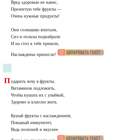
Вред здоровью не нанес,
Презентую тебе фрукты —
Очень нужные продукты!
Они солнышко впитали,
Сил и пользы поднабрали
И на стол к тебе пришли,
Наслажденье принесли!
П
одарить хочу я фрукты,
Витаминок подложить,
Чтобы кушать их с улыбкой,
Здорово и классно жить.
Кушай фрукты с наслаждением,
Повышай иммунитет,
Ведь полезней и вкуснее