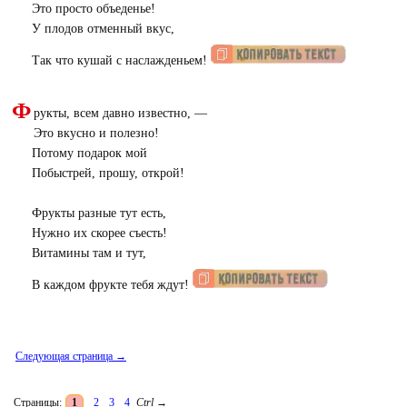
Это просто объеденье!
У плодов отменный вкус,
Так что кушай с наслажденьем!
Ф
рукты, всем давно известно, —
Это вкусно и полезно!
Потому подарок мой
Побыстрей, прошу, открой!
Фрукты разные тут есть,
Нужно их скорее съесть!
Витамины там и тут,
В каждом фрукте тебя ждут!
Следующая страница →
Страницы:
1
2
3
4
Ctrl
→