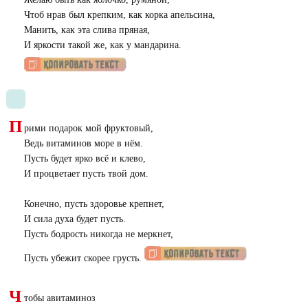
Чтоб нрав был крепким, как корка апельсина,
Манить, как эта слива пряная,
И яркости такой же, как у мандарина.
П
рими подарок мой фруктовый,
Ведь витаминов море в нём.
Пусть будет ярко всё и клево,
И процветает пусть твой дом.
Конечно, пусть здоровье крепнет,
И сила духа будет пусть.
Пусть бодрость никогда не меркнет,
Пусть убежит скорее грусть.
Ч
тобы авитаминоз