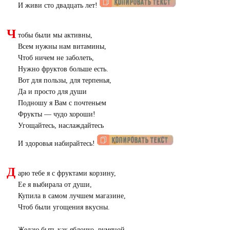
И живи сто двадцать лет!
Ч
тобы были мы активны,
Всем нужны нам витамины,
Чтоб ничем не заболеть,
Нужно фруктов больше есть.
Вот для пользы, для терпенья,
Да и просто для души
Подношу я Вам с почтеньем
Фрукты — чудо хороши!
Угощайтесь, наслаждайтесь
И здоровья набирайтесь!
Д
арю тебе я с фруктами корзину,
Ее я выбирала от души,
Купила в самом лучшем магазине,
Чтоб были угощения вкусны.
Желаю быть как яблочко, румяной,