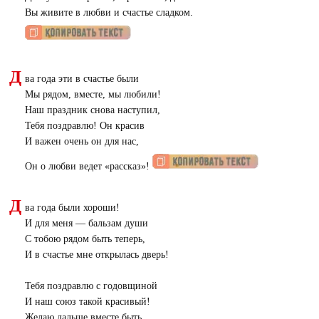
Вы живите в любви и счастье сладком.
Д
ва года эти в счастье были
Мы рядом, вместе, мы любили!
Наш праздник снова наступил,
Тебя поздравлю! Он красив
И важен очень он для нас,
Он о любви ведет «рассказ»!
Д
ва года были хороши!
И для меня — бальзам души
С тобою рядом быть теперь,
И в счастье мне открылась дверь!
Тебя поздравлю с годовщиной
И наш союз такой красивый!
Желаю дальше вместе быть