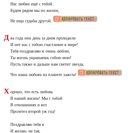
Нас любви ещё с тобой.
Будем рядом мы по жизни,
Не ища судьбы другой.
Д
ва года они день за днем проходили
И нет нас с тобою счастливее в мире!
Тебя поздравляю и очень люблю,
Ты жизнь украшаешь собою мою!
Пусть также и дальше нам светит звезда,
Что наша любовь на планете зажгла!
Х
орошо, что есть любовь
В нашей жизни! Мы с тобой
В отношениях и вот
Пролетел второй уж год!
Поздравляю тебя я
И желаю, не тая,