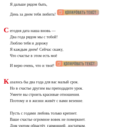
Я дальше рядом быть,
День за днем тебя любить!
С
егодня дата наша вновь —
Два года рядом мы с тобой!
Люблю тебя и дорожу
Я каждым днем! Сейчас скажу,
Что счастье в этом есть моё
И верю очень, что и твоё!
К
азалось бы два года для вас малый срок.
Но в счастье другим вы преподадите урок.
Умеете вы строить красивые отношения.
Поэтому и в жизни живёт с вами везение.
Пусть с годами любовь только крепнет.
Ваше счастье огромное вовек не померкнет.
Дом уютом обрастёт, гармонией, достатком.