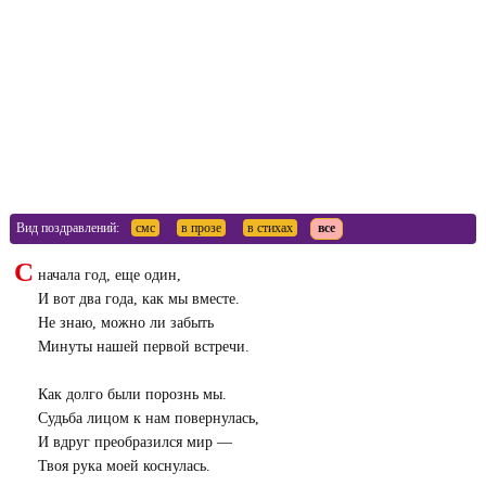
Вид поздравлений:
смс
в прозе
в стихах
все
С
начала год, еще один,
И вот два года, как мы вместе.
Не знаю, можно ли забыть
Минуты нашей первой встречи.
Как долго были порознь мы.
Судьба лицом к нам повернулась,
И вдруг преобразился мир —
Твоя рука моей коснулась.