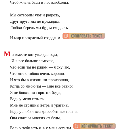
Чтоб жизнь была в нас влюблена.
Мы сотворим уют и радость,
Друг друга мы не предадим,
Любви беречь мы будем сладость
И мир прекрасный создадим.
М
ы вместе вот уже два года,
И я все больше замечаю,
Что если ты не рядом — я скучаю,
Что мне с тобою очень хорошо.
И что бы в жизни ни произошло,
Когда со мною ты — мне всё равно:
Я не боюсь ни горя, ни беды,
Ведь у меня есть ты.
Мне не страшны ветра и ураганы,
Ведь у любви всегда особенные планы.
Она спасала многих от беды,
Ведь у тебя есть я, а у меня есть ты.