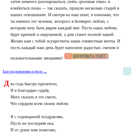
затем немного разочароваться, снять «розовые очки» и
влюбиться снова — так сказать, прошли несколько стадий в
наших отношениях. И смотря на наш опыт, я понимаю, что
ты именно тот человек, которого я безмерно люблю, с
которым хочу быть рядом каждый миг. Пусть наша любовь
будет крепкой и нерушимой, а дом станет полной чашей.
Желаю нам с тобой осуществить наши совместные мечты. И
пусть каждый наш день будет наполнен радостью, смехом и
положительными эмоциями!
Еще поздравления в прозе →
Д
ва года быстро пролетело,
И я благодарю судьбу,
Могу сказать я это смело,
Что сердцем всем своим люблю.
Я с годовщиной поздравляю,
Пусть не последняя она,
И от души нам пожелаю,