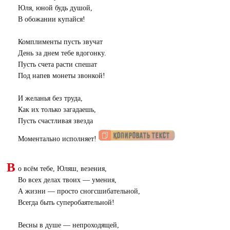
Юля, юной будь душой,
В обожании купайся!
Комплименты пусть звучат
День за днем тебе вдогонку.
Пусть счета расти спешат
Под напев монеты звонкой!
И желанья без труда,
Как их только загадаешь,
Пусть счастливая звезда
Моментально исполняет!
В
о всём тебе, Юляш, везения,
Во всех делах твоих — умения,
А жизни — просто сногсшибательной,
Всегда быть суперобаятельной!
Весны в душе — непроходящей,