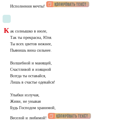
Исполнения мечты!
К
ак солнышко в июле,
Так ты прекрасна, Юля.
Ты всех цветов нежнее,
Пьянишь вина сильнее.
Волшебной и манящей,
Счастливой и изящной
Всегда ты оставайся,
Лишь в счастье одевайся!
Улыбки излучая,
Живи, не унывая
Будь Господом хранимой,
Веселой и любимой!