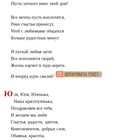
Пусть затопит вмиг твой дом!
Все мечты пусть воплотятся,
Реки счастья принесут,
Чтоб с любимыми общаться
Больше радостных минут.
И пускай любые цели
Все исполнятся скорей,
Жизнь научит в чудо верить
И вперёд идти смелей!
Ю
ля, Юля, Юленька,
Наша красотуленька,
Поздравляем все тебя,
И желаем мы любя
Счастья, радости, цветов,
Комплиментов, добрых слов,
Обаянья, красоты,