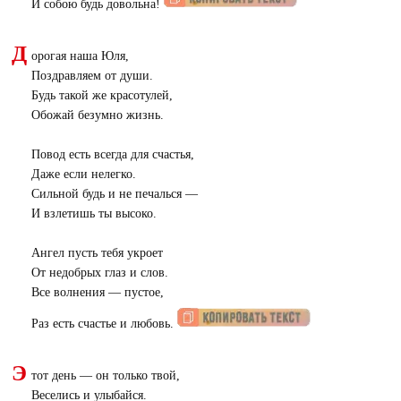
И собою будь довольна!
Д
орогая наша Юля,
Поздравляем от души.
Будь такой же красотулей,
Обожай безумно жизнь.
Повод есть всегда для счастья,
Даже если нелегко.
Сильной будь и не печалься —
И взлетишь ты высоко.
Ангел пусть тебя укроет
От недобрых глаз и слов.
Все волнения — пустое,
Раз есть счастье и любовь.
Э
тот день — он только твой,
Веселись и улыбайся.