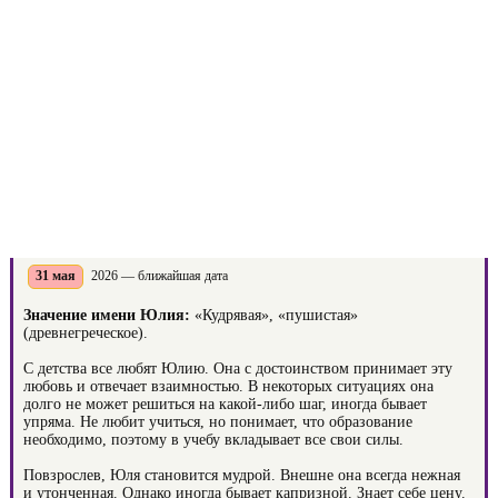
31 мая
2026 — ближайшая дата
Значение имени Юлия:
«Кудрявая», «пушистая»
(древнегреческое).
С детства все любят Юлию. Она с достоинством принимает эту
любовь и отвечает взаимностью. В некоторых ситуациях она
долго не может решиться на какой-либо шаг, иногда бывает
упряма. Не любит учиться, но понимает, что образование
необходимо, поэтому в учебу вкладывает все свои силы.
Повзрослев, Юля становится мудрой. Внешне она всегда нежная
и утонченная. Однако иногда бывает капризной. Знает себе цену.