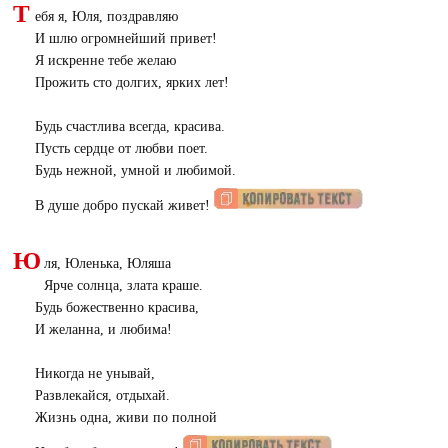
Т
ебя я, Юля, поздравляю
И шлю огромнейший привет!
Я искренне тебе желаю
Прожить сто долгих, ярких лет!
Будь счастлива всегда, красива.
Пусть сердце от любви поет.
Будь нежной, умной и любимой.
В душе добро пускай живет!
Ю
ля, Юленька, Юляша
Ярче солнца, злата краше.
Будь божественно красива,
И желанна, и любима!
Никогда не унывай,
Развлекайся, отдыхай.
Жизнь одна, живи по полной