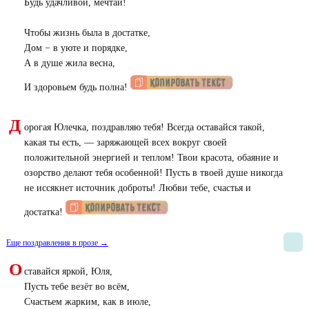
Будь удачливой, мечтай!
Чтобы жизнь была в достатке,
Дом − в уюте и порядке,
А в душе жила весна,
И здоровьем будь полна!
Д
орогая Юлечка, поздравляю тебя! Всегда оставайся такой,
какая ты есть, — заряжающей всех вокруг своей
положительной энергией и теплом! Твои красота, обаяние и
озорство делают тебя особенной! Пусть в твоей душе никогда
не иссякнет источник доброты! Любви тебе, счастья и
достатка!
Еще поздравления в прозе →
О
ставайся яркой, Юля,
Пусть тебе везёт во всём,
Счастьем жарким, как в июле,