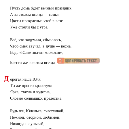
Пусть дома будет вечный праздник,
А за столом всегда — семья.
Цветы прекрасные чтоб в вазе
Уже стояли бы с утра.
Всё, что задумала, сбывалось,
Чтоб смех звучал, в душе — весна.
Ведь «Юля» значит «золотая»,
Блести же золотом всегда.
Д
орогая наша Юля,
Ты же просто красотуля —
Ярка, статна и чудесна,
Словно солнышко, прелестна.
Будь же, Юленька, счастливой,
Нежной, озорной, любимой,
Никогда не унывай,