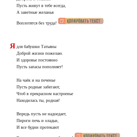
Пусть живут в тебе всегда,
А заветные желанья
Воплотятся без труда!
Я
для бабушки Татьяны
Доброй жизни пожелаю.
И здоровье постоянно
Пусть запасы пополняет!
На чаёк и на печенье
Пусть родные забегают,
Чтоб в прекрасном настроенье
Находилась ты, родная!
Впредь пусть не надоедает,
Пироги печь и оладьи,
И все будни протекают