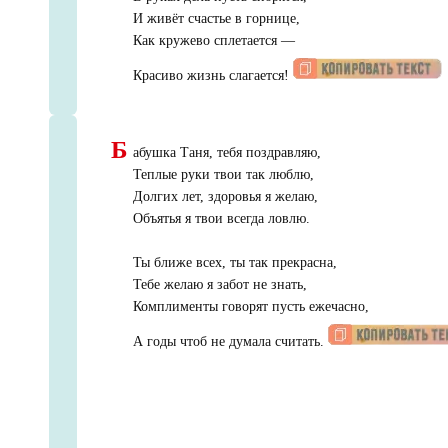
И живёт счастье в горнице,
Как кружево сплетается —
Красиво жизнь слагается!
Б
абушка Таня, тебя поздравляю,
Теплые руки твои так люблю,
Долгих лет, здоровья я желаю,
Объятья я твои всегда ловлю.
Ты ближе всех, ты так прекрасна,
Тебе желаю я забот не знать,
Комплименты говорят пусть ежечасно,
А годы чтоб не думала считать.