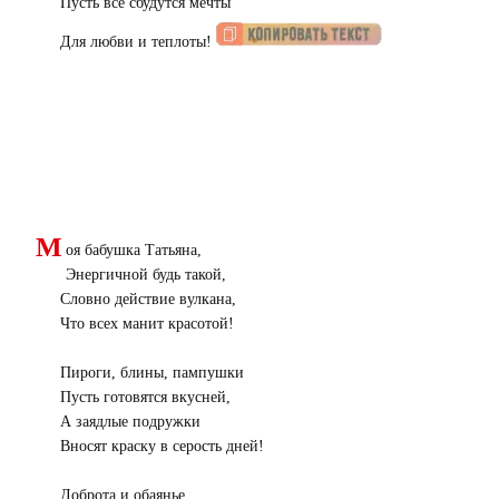
Пусть все сбудутся мечты
Для любви и теплоты!
М
оя бабушка Татьяна,
Энергичной будь такой,
Словно действие вулкана,
Что всех манит красотой!
Пироги, блины, пампушки
Пусть готовятся вкусней,
А заядлые подружки
Вносят краску в серость дней!
Доброта и обаянье