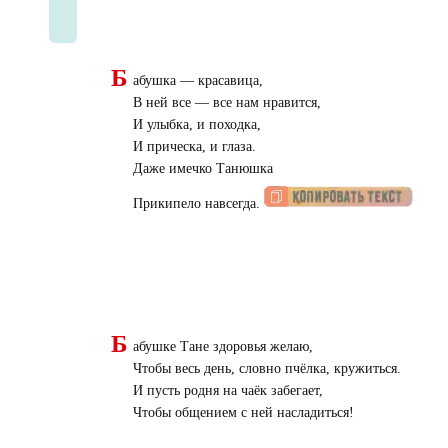
Б
абушка — красавица,
В ней все — все нам нравится,
И улыбка, и походка,
И прическа, и глаза.
Даже имечко Танюшка
Прикипело навсегда.
Б
абушке Тане здоровья желаю,
Чтобы весь день, словно пчёлка, кружиться.
И пусть родня на чаёк забегает,
Чтобы общением с ней насладиться!