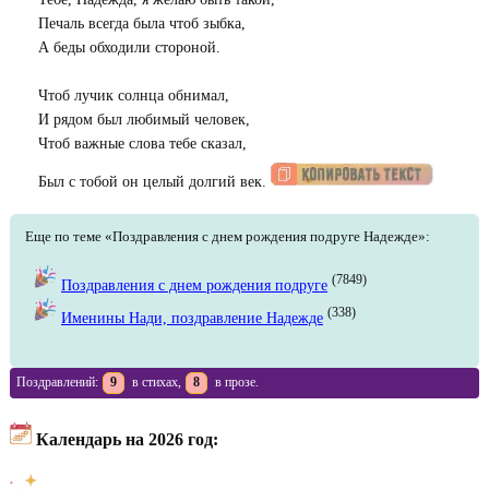
Печаль всегда была чтоб зыбка,
А беды обходили стороной.
Чтоб лучик солнца обнимал,
И рядом был любимый человек,
Чтоб важные слова тебе сказал,
Был с тобой он целый долгий век.
Еще по теме «Поздравления с днем рождения подруге Надежде»:
(7849)
Поздравления с днем рождения подруге
(338)
Именины Нади, поздравление Надежде
Поздравлений:
9
в стихах,
8
в прозе.
Календарь на 2026 год: