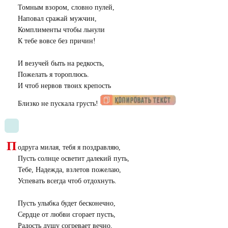
Томным взором, словно пулей,
Наповал сражай мужчин,
Комплименты чтобы льнули
К тебе вовсе без причин!
И везучей быть на редкость,
Пожелать я тороплюсь.
И чтоб нервов твоих крепость
Близко не пускала грусть!
П
одруга милая, тебя я поздравляю,
Пусть солнце осветит далекий путь,
Тебе, Надежда, взлетов пожелаю,
Успевать всегда чтоб отдохнуть.
Пусть улыбка будет бесконечно,
Сердце от любви сгорает пусть,
Радость душу согревает вечно,