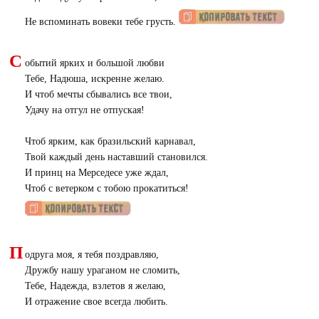
Не вспоминать вовеки тебе грусть.
С
обытий ярких и большой любви
Тебе, Надюша, искренне желаю.
И чтоб мечты сбывались все твои,
Удачу на отгул не отпуская!
Чтоб ярким, как бразильский карнавал,
Твой каждый день наставший становился.
И принц на Мерседесе уже ждал,
Чтоб с ветерком с тобою прокатиться!
П
одруга моя, я тебя поздравляю,
Дружбу нашу ураганом не сломить,
Тебе, Надежда, взлетов я желаю,
И отражение свое всегда любить.