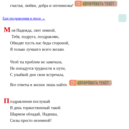
счастья, любви, добра и оптимизма!
Еще поздравления в прозе →
М
оя Надежда, свет земной,
Тебя, подруга, поздравляю,
Обходят пусть нас беды стороной,
Я только лучшего всего желаю.
Чтоб ты проблем не замечала,
Не попадутся трудности в пути,
С улыбкой дни свои встречала,
Все ответы в жизни лишь найти.
П
оздравления послушай
В день торжественный такой.
Шармом обладай, Надюша,
Силы просто неземной!