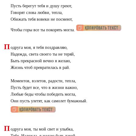
Пусть берегут тебя и душу греют,
Говорят слова любви, тепла,
Обижать тебя вовеки не посмеют,
Чтобы горы все ты покорять могла.
П
одруга моя, я тебя поздравляю,
Надежда, света своего ты не теряй,
Быть прекрасной вечно я желаю,
Жизнь чтоб превратилась в рай.
Моментов, взлетов, радости, тепла,
Пусть будет все, что в жизни важно,
Любые беды чтобы победить могла,
Они пусть улетят, как самолет бумажный.
П
одруга моя, ты мой свет и улыбка,
Тебе, Надежда, я желаю быть такой,