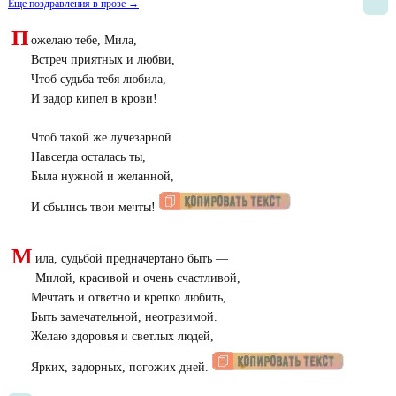
Еще поздравления в прозе →
П
ожелаю тебе, Мила,
Встреч приятных и любви,
Чтоб судьба тебя любила,
И задор кипел в крови!
Чтоб такой же лучезарной
Навсегда осталась ты,
Была нужной и желанной,
И сбылись твои мечты!
М
ила, судьбой предначертано быть —
Милой, красивой и очень счастливой,
Мечтать и ответно и крепко любить,
Быть замечательной, неотразимой.
Желаю здоровья и светлых людей,
Ярких, задорных, погожих дней.