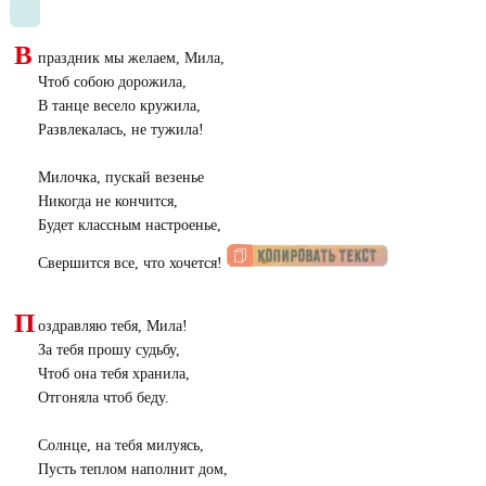
В
праздник мы желаем, Мила,
Чтоб собою дорожила,
В танце весело кружила,
Развлекалась, не тужила!
Милочка, пускай везенье
Никогда не кончится,
Будет классным настроенье,
Свершится все, что хочется!
П
оздравляю тебя, Мила!
За тебя прошу судьбу,
Чтоб она тебя хранила,
Отгоняла чтоб беду.
Солнце, на тебя милуясь,
Пусть теплом наполнит дом,