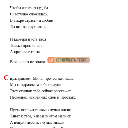
Чтобы женская судьба
Счастливо сложилась.
В вихре страсти и любви
Ты всегда кружилась.
И карьера пусть твоя
Только процветает.
А красивые глаза
Вечно слез не знают.
С
праздником, Мила, прелестная наша,
Мы поздравляем тебя от души,
Этот стишок тебе сейчас расскажет
Несколько искренних слов и простых.
Пусть все счастливые случаи жизни
Тянет к тебе, как магнитом магнит,
А неприятности, глупые мысли