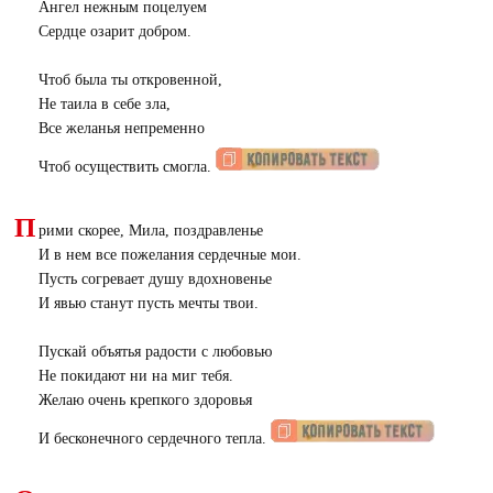
Ангел нежным поцелуем
Сердце озарит добром.
Чтоб была ты откровенной,
Не таила в себе зла,
Все желанья непременно
Чтоб осуществить смогла.
П
рими скорее, Мила, поздравленье
И в нем все пожелания сердечные мои.
Пусть согревает душу вдохновенье
И явью станут пусть мечты твои.
Пускай объятья радости с любовью
Не покидают ни на миг тебя.
Желаю очень крепкого здоровья
И бесконечного сердечного тепла.