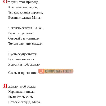
О
т души тебя природа
Красотою наградила,
Ты, как дивная царевна,
Восхитительная Мила.
Я желаю счастья нынче,
Радости, успехов,
Отвечай завистникам
Только звонким смехом.
Пусть осуществятся
Все твои желания.
Я достичь тебе желаю
Славы и признания.
Я
желаю, чтоб всегда
Хорошела и цвела.
Были чтобы силы
В твоем сердце, Мила.