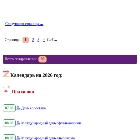
Следующая страница →
Страницы:
1
2
3
4
Ctrl
→
Всего поздравлений:
39
Календарь на 2026 год:
Праздники
07.08
💁
День холостяка
08.08
💁
Международный день офтальмологии
08.08
💁
Международный день альпинизма