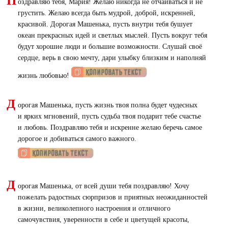
П
оздравляю тебя, Мария! Желаю никогда не отчаиваться и не
грустить. Желаю всегда быть мудрой, доброй, искренней,
красивой. Дорогая Машенька, пусть внутри тебя бушует
океан прекрасных идей и светлых мыслей. Пусть вокруг тебя
будут хорошие люди и большие возможности. Слушай своё
сердце, верь в свою мечту, дари улыбку близким и наполняй
жизнь любовью!
Д
орогая Машенька, пусть жизнь твоя полна будет чудесных
и ярких мгновений, пусть судьба твоя подарит тебе счастье
и любовь. Поздравляю тебя и искренне желаю беречь самое
дорогое и добиваться самого важного.
Д
орогая Машенька, от всей души тебя поздравляю! Хочу
пожелать радостных сюрпризов и приятных неожиданностей
в жизни, великолепного настроения и отличного
самочувствия, уверенности в себе и цветущей красоты,