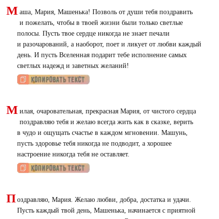
М
аша, Мария, Машенька! Позволь от души тебя поздравить
и пожелать, чтобы в твоей жизни были только светлые
полосы. Пусть твое сердце никогда не знает печали
и разочарований, а наоборот, поет и ликует от любви каждый
день. И пусть Вселенная подарит тебе исполнение самых
светлых надежд и заветных желаний!
М
илая, очаровательная, прекрасная Мария, от чистого сердца
поздравляю тебя и желаю всегда жить как в сказке, верить
в чудо и ощущать счастье в каждом мгновении. Машунь,
пусть здоровье тебя никогда не подводит, а хорошее
настроение никогда тебя не оставляет.
П
оздравляю, Мария. Желаю любви, добра, достатка и удачи.
Пусть каждый твой день, Машенька, начинается с приятной