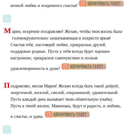
вечной любви и искреннего счастья!
М
ария, искренне поздравляю! Желаю, чтобы твоя жизнь была
головокружительно захватывающая и искристо яркая!
Счастья тебе, настоящей любви, прекрасных друзей,
поддержки родных. Пусть у тебя всегда будет хорошее
настроение, прекрасное самочувствие и полная
удовлетворенность в душе!
П
оздравляю, милая Мария! Желаю всегда быть такой доброй,
энергичной, веселой, смелой, откровенной, удивительной.
Пусть каждый день вызывает твою обаятельную улыбку.
Пусть в твоей жизни, Машенька, будут и радость, и любовь,
и счастье, и удача.