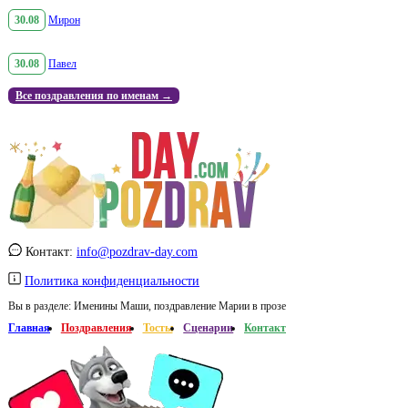
30.08
Мирон
30.08
Павел
Все поздравления по именам →
Контакт:
info@pozdrav-day.com
Политика конфиденциальности
Вы в разделе:
Именины Маши, поздравление Марии в прозе
Главная
Поздравления
Тосты
Сценарии
Контакт