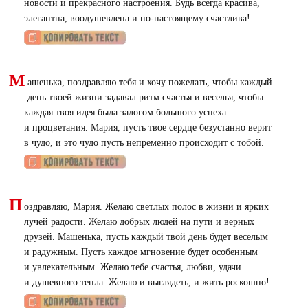
новости и прекрасного настроения. Будь всегда красива,
элегантна, воодушевлена и по-настоящему счастлива!
М
ашенька, поздравляю тебя и хочу пожелать, чтобы каждый
день твоей жизни задавал ритм счастья и веселья, чтобы
каждая твоя идея была залогом большого успеха
и процветания. Мария, пусть твое сердце безустанно верит
в чудо, и это чудо пусть непременно происходит с тобой.
П
оздравляю, Мария. Желаю светлых полос в жизни и ярких
лучей радости. Желаю добрых людей на пути и верных
друзей. Машенька, пусть каждый твой день будет веселым
и радужным. Пусть каждое мгновение будет особенным
и увлекательным. Желаю тебе счастья, любви, удачи
и душевного тепла. Желаю и выглядеть, и жить роскошно!