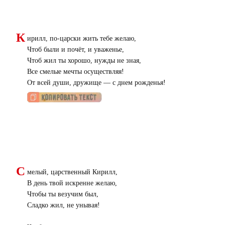
К
ирилл, по-царски жить тебе желаю,
Чтоб были и почёт, и уваженье,
Чтоб жил ты хорошо, нужды не зная,
Все смелые мечты осуществляя!
От всей души, дружище — с днем рожденья!
С
мелый, царственный Кирилл,
В день твой искренне желаю,
Чтобы ты везучим был,
Сладко жил, не унывая!