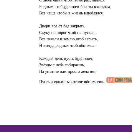
С любимыми чтоб ты не расставался,
Родным чтоб удостоен был ты взглядом,
Все чаще чтобы в жизнь влюблялся.
Двери все от бед закрыть,
Скуку на порог чтоб не пускал,
Все печали в землю чтоб зарыть,
И всегда родных чтоб обнимал.
Каждый день пусть будет свет,
Звёзды с неба собираешь,
На уныние нам просто дела нет,
Пусть родных ты крепче обнимаешь.