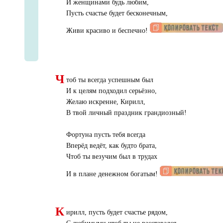
И женщинами будь любим,
Пусть счастье будет бесконечным,
Живи красиво и беспечно!
Ч
тоб ты всегда успешным был
И к целям подходил серьёзно,
Желаю искренне, Кирилл,
В твой личный праздник грандиозный!
Фортуна пусть тебя всегда
Вперёд ведёт, как будто брата,
Чтоб ты везучим был в трудах
И в плане денежном богатым!
К
ирилл, пусть будет счастье рядом,