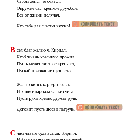
Чтобы денег не считал,
Окружён был крепкой дружбой,
Всё от жизни получал,
Что тебе для счастья нужно!
В
сех благ желаю я, Кирилл,
Чтоб жизнь красивую прожил.
Пусть мужество твое крепчает,
Пускай призвание процветает.
Желаю ввысь карьеры взлета
И в швейцарском банке счета.
Пусть руки крепко держат руль,
Догонит пусть любви патруль.
С
частливым будь всегда, Кирилл,