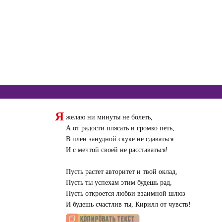
Я
желаю ни минуты не болеть,
А от радости плясать и громко петь,
В плен занудной скуке не сдаваться
И с мечтой своей не расставаться!
Пусть растет авторитет и твой оклад,
Пусть ты успехам этим будешь рад,
Пусть откроется любви взаимной шлюз
И будешь счастлив ты, Кирилл от чувств!