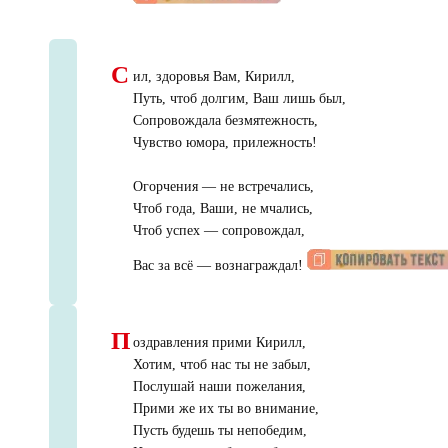
С
ил, здоровья Вам, Кирилл,
Путь, чтоб долгим, Ваш лишь был,
Сопровождала безмятежность,
Чувство юмора, прилежность!
Огорчения — не встречались,
Чтоб года, Ваши, не мчались,
Чтоб успех — сопровождал,
Вас за всё — вознаграждал!
П
оздравления прими Кирилл,
Хотим, чтоб нас ты не забыл,
Послушай наши пожелания,
Прими же их ты во внимание,
Пусть будешь ты непобедим,