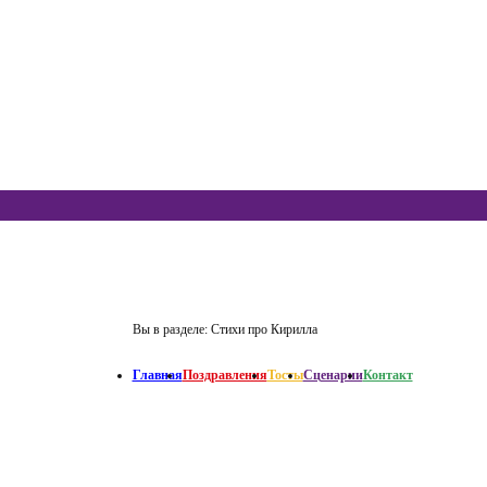
Вы в разделе:
Стихи про Кирилла
Главная
Поздравления
Тосты
Сценарии
Контакт