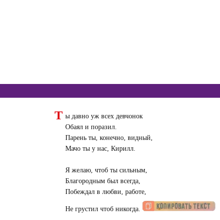
Т
ы давно уж всех девчонок
Обаял и поразил.
Парень ты, конечно, видный,
Мачо ты у нас, Кирилл.
Я желаю, чтоб ты сильным,
Благородным был всегда,
Побеждал в любви, работе,
Не грустил чтоб никогда.