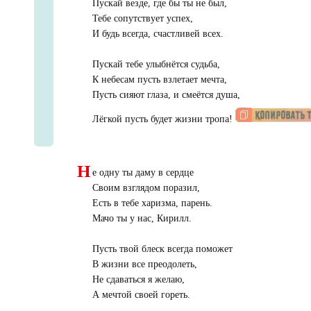
Пускай везде, где бы ты не был,
Тебе сопутствует успех,
И будь всегда, счастливей всех.
Пускай тебе улыбнётся судьба,
К небесам пусть взлетает мечта,
Пусть сияют глаза, и смеётся душа,
Лёгкой пусть будет жизни тропа!
Н
е одну ты даму в сердце
Своим взглядом поразил,
Есть в тебе харизма, парень.
Мачо ты у нас, Кирилл.
Пусть твой блеск всегда поможет
В жизни все преодолеть,
Не сдаваться я желаю,
А мечтой своей гореть.