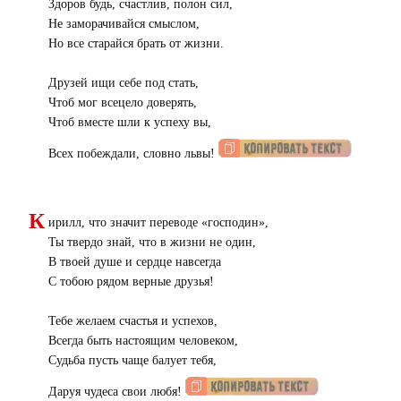
Здоров будь, счастлив, полон сил,
Не заморачивайся смыслом,
Но все старайся брать от жизни.
Друзей ищи себе под стать,
Чтоб мог всецело доверять,
Чтоб вместе шли к успеху вы,
Всех побеждали, словно львы!
К
ирилл, что значит переводе «господин»,
Ты твердо знай, что в жизни не один,
В твоей душе и сердце навсегда
С тобою рядом верные друзья!
Тебе желаем счастья и успехов,
Всегда быть настоящим человеком,
Судьба пусть чаще балует тебя,
Даруя чудеса свои любя!