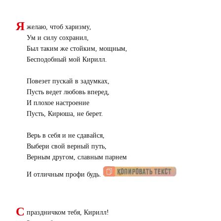
Я
желаю, чтоб харизму,
Ум и силу сохранил,
Был таким же стойким, мощным,
Бесподобный мой Кирилл.
Повезет пускай в задумках,
Пусть ведет любовь вперед,
И плохое настроение
Пусть, Кирюша, не берет.
Верь в себя и не сдавайся,
Выбери свой верный путь,
Верным другом, славным парнем
И отличным профи будь.
С
праздничком тебя, Кирилл!