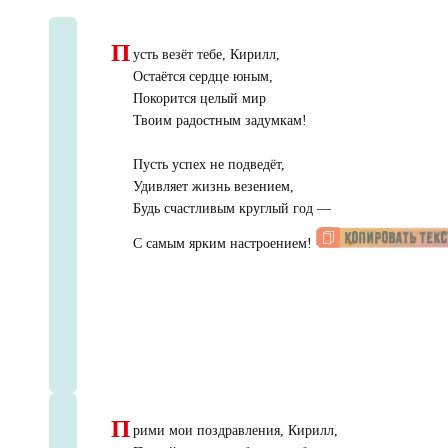
П
усть везёт тебе, Кирилл,
Остаётся сердце юным,
Покорится целый мир
Твоим радостным задумкам!
Пусть успех не подведёт,
Удивляет жизнь везением,
Будь счастливым круглый год —
С самым ярким настроением!
П
рими мои поздравления, Кирилл,