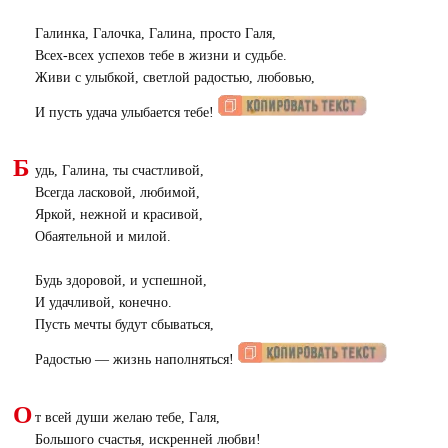
Галинка, Галочка, Галина, просто Галя,
Всех-всех успехов тебе в жизни и судьбе.
Живи с улыбкой, светлой радостью, любовью,
И пусть удача улыбается тебе!
Б
удь, Галина, ты счастливой,
Всегда ласковой, любимой,
Яркой, нежной и красивой,
Обаятельной и милой.
Будь здоровой, и успешной,
И удачливой, конечно.
Пусть мечты будут сбываться,
Радостью — жизнь наполняться!
О
т всей души желаю тебе, Галя,
Большого счастья, искренней любви!