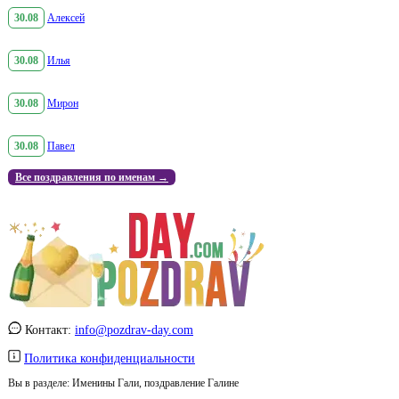
30.08
Алексей
30.08
Илья
30.08
Мирон
30.08
Павел
Все поздравления по именам →
Контакт:
info@pozdrav-day.com
Политика конфиденциальности
Вы в разделе:
Именины Гали, поздравление Галине