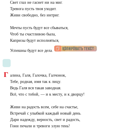
Свет глаз не гаснет ни на миг.
Тревога пусть твоя уходит.
Живи свободно, без интриг.
Мечты пусть будут все сбываться,
Чтоб ты счастливою была,
Капризы будут исполняться,
Успешны будут все дела.
Г
алина, Галя, Галочка, Галчонок,
Тебе, родная, имя так к лицу.
Ведь Галя вся такая заводная.
Всё, что с тобой, — и к месту, и к дворцу!
Живи на радость всем, себе на счастье,
Встречай с улыбкой каждый новый день.
Дари надежду, верность, свет и радость,
Гони печали и тревоги злую тень!