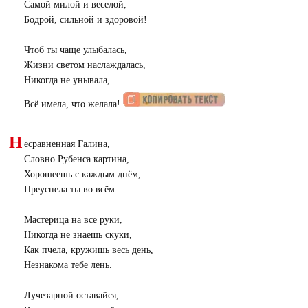
Самой милой и веселой,
Бодрой, сильной и здоровой!
Чтоб ты чаще улыбалась,
Жизни светом наслаждалась,
Никогда не унывала,
Всё имела, что желала!
Н
есравненная Галина,
Словно Рубенса картина,
Хорошеешь с каждым днём,
Преуспела ты во всём.
Мастерица на все руки,
Никогда не знаешь скуки,
Как пчела, кружишь весь день,
Незнакома тебе лень.
Лучезарной оставайся,