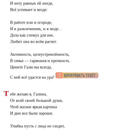
И нету равных ей нигде,
Всё успевает и везде:
В работе или в огороде,
И в развлечениях, и в моде...
Дела как стимул для нее,
Любит она во всём расчет.
Активность, целеустремлённость,
В семье — гармония и прочность.
Цените Галю вы всегда,
С ней всё удастся на ура!
Т
ебе желаю я, Галина,
От всей своей большой души,
Чтоб жизни яркая картина
И дни все были хороши.
Улыбка пусть с лица не сходит,