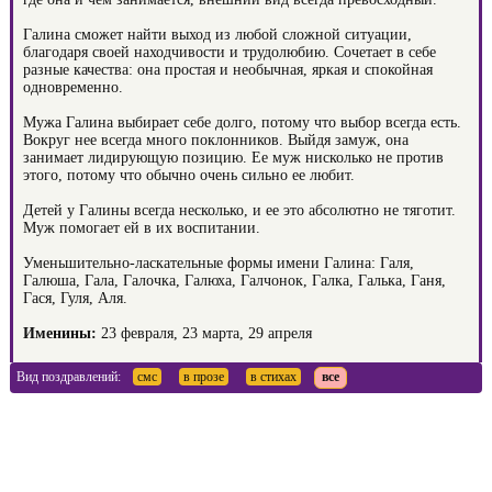
Галина сможет найти выход из любой сложной ситуации,
благодаря своей находчивости и трудолюбию. Сочетает в себе
разные качества: она простая и необычная, яркая и спокойная
одновременно.
Мужа Галина выбирает себе долго, потому что выбор всегда есть.
Вокруг нее всегда много поклонников. Выйдя замуж, она
занимает лидирующую позицию. Ее муж нисколько не против
этого, потому что обычно очень сильно ее любит.
Детей у Галины всегда несколько, и ее это абсолютно не тяготит.
Муж помогает ей в их воспитании.
Уменьшительно-ласкательные формы имени Галина: Галя,
Галюша, Гала, Галочка, Галюха, Галчонок, Галка, Галька, Ганя,
Гася, Гуля, Аля.
Именины:
23 февраля, 23 марта, 29 апреля
Вид поздравлений:
смс
в прозе
в стихах
все