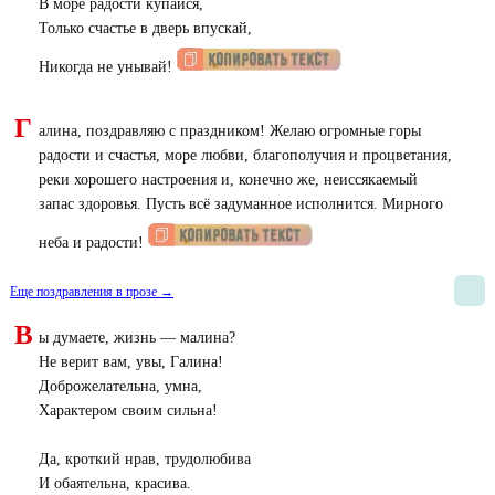
В море радости купайся,
Только счастье в дверь впускай,
Никогда не унывай!
Г
алина, поздравляю с праздником! Желаю огромные горы
радости и счастья, море любви, благополучия и процветания,
реки хорошего настроения и, конечно же, неиссякаемый
запас здоровья. Пусть всё задуманное исполнится. Мирного
неба и радости!
Еще поздравления в прозе →
В
ы думаете, жизнь — малина?
Не верит вам, увы, Галина!
Доброжелательна, умна,
Характером своим сильна!
Да, кроткий нрав, трудолюбива
И обаятельна, красива.