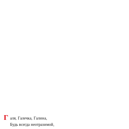
Г
аля, Галечка, Галина,
Будь всегда неотразимой,