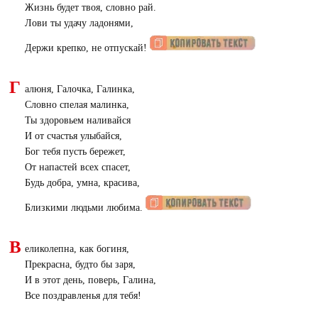
Жизнь будет твоя, словно рай.
Лови ты удачу ладонями,
Держи крепко, не отпускай!
Г
алюня, Галочка, Галинка,
Словно спелая малинка,
Ты здоровьем наливайся
И от счастья улыбайся,
Бог тебя пусть бережет,
От напастей всех спасет,
Будь добра, умна, красива,
Близкими людьми любима.
В
еликолепна, как богиня,
Прекрасна, будто бы заря,
И в этот день, поверь, Галина,
Все поздравленья для тебя!