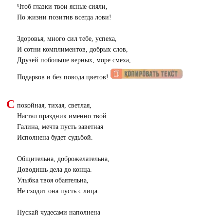
Чтоб глазки твои ясные сияли,
По жизни позитив всегда лови!
Здоровья, много сил тебе, успеха,
И сотни комплиментов, добрых слов,
Друзей побольше верных, море смеха,
Подарков и без повода цветов!
С
покойная, тихая, светлая,
Настал праздник именно твой.
Галина, мечта пусть заветная
Исполнена будет судьбой.
Общительна, доброжелательна,
Доводишь дела до конца.
Улыбка твоя обаятельна,
Не сходит она пусть с лица.
Пускай чудесами наполнена