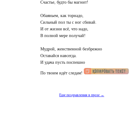
Счастье, будто бы магнит!
Обаяньем, как торнадо,
Сильный пол ты с ног сбивай.
И от жизни всё, что надо,
В полной мере получай!
Мудрой, женственной безбрежно
Оставайся навсегда.
И удача пусть поспешно
По твоим идёт следам!
Еще поздравления в прозе →