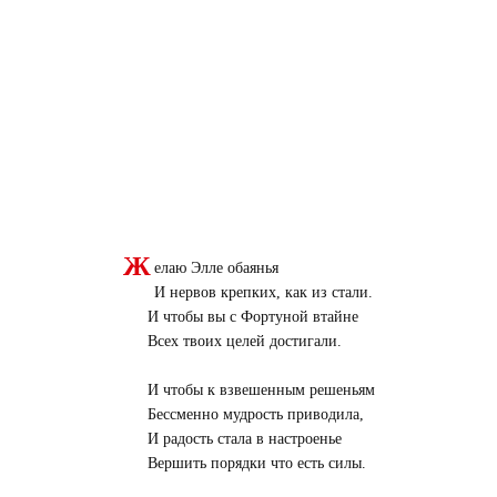
Ж
елаю Элле обаянья
И нервов крепких, как из стали.
И чтобы вы с Фортуной втайне
Всех твоих целей достигали.
И чтобы к взвешенным решеньям
Бессменно мудрость приводила,
И радость стала в настроенье
Вершить порядки что есть силы.