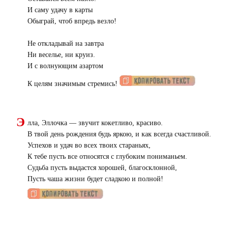
И саму удачу в карты
Обыграй, чтоб впредь везло!
Не откладывай на завтра
Ни веселье, ни круиз.
И с волнующим азартом
К целям значимым стремись!
Э
лла, Эллочка — звучит кокетливо, красиво.
В твой день рождения будь яркою, и как всегда счастливой.
Успехов и удач во всех твоих стараньях,
К тебе пусть все относятся с глубоким пониманьем.
Судьба пусть выдастся хорошей, благосклонной,
Пусть чаша жизни будет сладкою и полной!