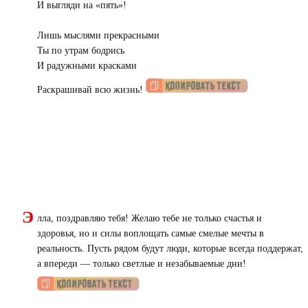
И выгляди на «пять»!
Лишь мыслями прекрасными
Ты по утрам бодрись
И радужными красками
Раскрашивай всю жизнь!
Э
лла, поздравляю тебя! Желаю тебе не только счастья и
здоровья, но и силы воплощать самые смелые мечты в
реальность. Пусть рядом будут люди, которые всегда поддержат,
а впереди — только светлые и незабываемые дни!