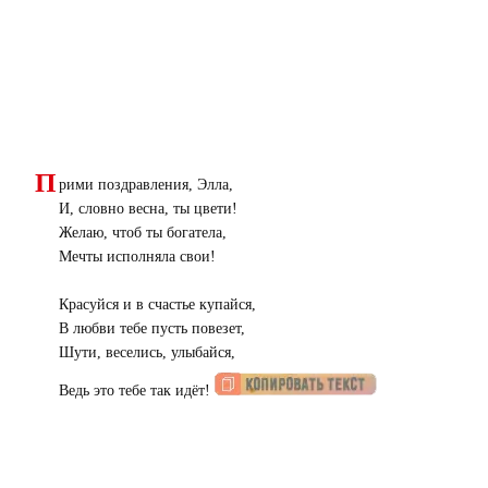
П
рими поздравления, Элла,
И, словно весна, ты цвети!
Желаю, чтоб ты богатела,
Мечты исполняла свои!
Красуйся и в счастье купайся,
В любви тебе пусть повезет,
Шути, веселись, улыбайся,
Ведь это тебе так идёт!