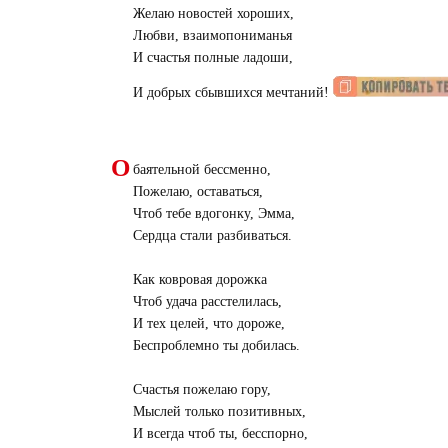
Желаю новостей хороших,
Любви, взаимопониманья
И счастья полные ладоши,
И добрых сбывшихся мечтаний!
О
баятельной бессменно,
Пожелаю, оставаться,
Чтоб тебе вдогонку, Эмма,
Сердца стали разбиваться.
Как ковровая дорожка
Чтоб удача расстелилась,
И тех целей, что дороже,
Беспроблемно ты добилась.
Счастья пожелаю гору,
Мыслей только позитивных,
И всегда чтоб ты, бесспорно,