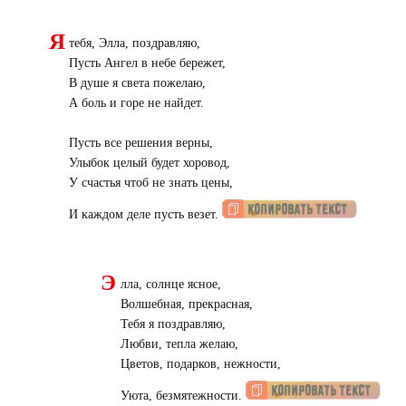
Я
тебя, Элла, поздравляю,
Пусть Ангел в небе бережет,
В душе я света пожелаю,
А боль и горе не найдет.
Пусть все решения верны,
Улыбок целый будет хоровод,
У счастья чтоб не знать цены,
И каждом деле пусть везет.
Э
лла, солнце ясное,
Волшебная, прекрасная,
Тебя я поздравляю,
Любви, тепла желаю,
Цветов, подарков, нежности,
Уюта, безмятежности.