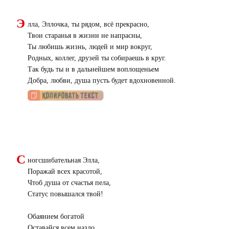
Э
лла, Эллочка, ты рядом, всё прекрасно,
Твои старанья в жизни не напрасны,
Ты любишь жизнь, людей и мир вокруг,
Родных, коллег, друзей ты собираешь в круг.
Так будь ты и в дальнейшем воплощеньем
Добра, любви, душа пусть будет вдохновенной.
С
ногсшибательная Элла,
Поражай всех красотой,
Чтоб душа от счастья пела,
Статус повышался твой!
Обаянием богатой
Оставайся всем назло.