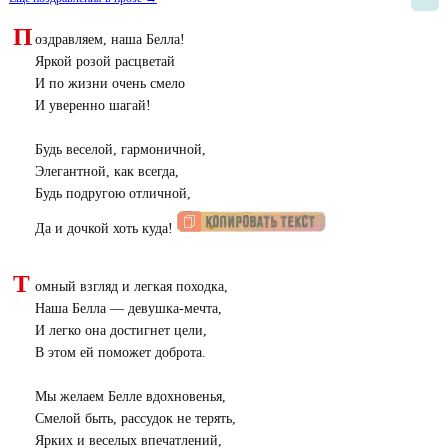
П
оздравляем, наша Белла!
Яркой розой расцветай
И по жизни очень смело
И уверенно шагай!
Будь веселой, гармоничной,
Элегантной, как всегда,
Будь подругою отличной,
Да и дочкой хоть куда!
Т
омный взгляд и легкая походка,
Наша Белла — девушка-мечта,
И легко она достигнет цели,
В этом ей поможет доброта.
Мы желаем Белле вдохновенья,
Смелой быть, рассудок не терять,
Ярких и веселых впечатлений,