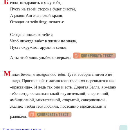
Б
елла, поздравить я хочу тебя,
Пусть на твоей стороне будет счастье,
А рядом Ангелы покой храня,
Отводят от тебя беду, ненастье.
Сегодня пожелаю тебе я,
Чтоб никогда забот в жизни не знала,
Пусть окружают друзья и семья,
А ты чтоб лишь улыбкою сверкала.
М
илая Белла, я поздравляю тебя. Тут и говорить ничего не
надо. Просто знай: с латинского твоё имя переводится как
«красавица». И ведь так оно и есть. Дорогая Белла, я желаю
тебе всегда оставаться такой изумительной, энергичной,
амбициозной, мечтательной, открытой, совершенной.
Желаю, чтобы тебя любили, постоянно вдохновляли и
радовали.
Еще поздравления в прозе →