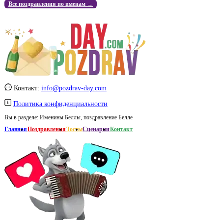
Все поздравления по именам →
Контакт:
info@pozdrav-day.com
Политика конфиденциальности
Вы в разделе:
Именины Беллы, поздравление Белле
Главная
Поздравления
Тосты
Сценарии
Контакт