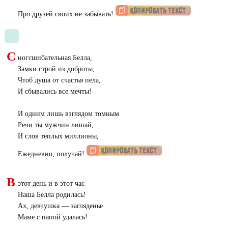
Про друзей своих не забывать!
С
ногсшибательная Белла,
Замки строй из доброты,
Чтоб душа от счастья пела,
И сбывались все мечты!
И одним лишь взглядом томным
Речи ты мужчин лишай,
И слов тёплых миллионы,
Ежедневно, получай!
В
этот день и в этот час
Наша Белла родилась!
Ах, девчушка — загляденье
Маме с папой удалась!