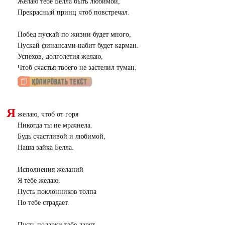
Желаю тебе Белла быть любимой,
Прекрасный принц чтоб повстречал.
Побед пускай по жизни будет много,
Пускай финансами набит будет карман.
Успехов, долголетия желаю,
Чтоб счастья твоего не застелил туман.
Я
желаю, чтоб от горя
Никогда ты не мрачнела.
Будь счастливой и любимой,
Наша зайка Белла.
Исполнения желаний
Я тебе желаю.
Пусть поклонников толпа
По тебе страдает.
Пусть подарки тебе дарят