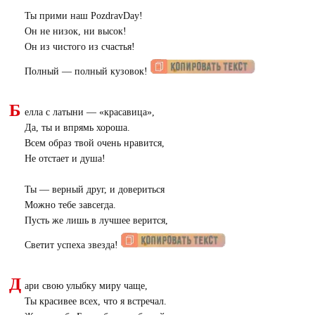
Ты прими наш PozdravDay!
Он не низок, ни высок!
Он из чистого из счастья!
Полный — полный кузовок!
Б
елла с латыни — «красавица»,
Да, ты и впрямь хороша.
Всем образ твой очень нравится,
Не отстает и душа!
Ты — верный друг, и довериться
Можно тебе завсегда.
Пусть же лишь в лучшее верится,
Светит успеха звезда!
Д
ари свою улыбку миру чаще,
Ты красивее всех, что я встречал.